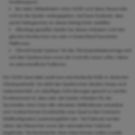
Kundensupport.
Bei vielen Wettanbietern ohne OASIS wird diese Steuerruder
nicht an die Spieler weitergegeben, had been bedeutet, dass
perish Nettogewinne um diesen Betrag höher ausfallen.
Allerdings genießen Spieler bei diesen Anbietern nicht den
gleichen Rechtsschutz wie unter in Deutschland lizenzierten
Plattformen.
Obwohl beide Systeme Teil des Glücksspielstaatsvertrags sind
und dem Spielerschutz sowie der Kontrolle nutzen sollen, haben
sie unterschiedliche Funktionen.
Die OASIS Sperrdatei spielt eine entscheidende Rolle im deutschen
Glücksspielmarkt. Sie stärkt den Spielerschutz darüber hinaus wird
weiterentwickelt, um zukünftigen Anforderungen gerecht zu werden.
Erwähnenswert ist, dass unter den besten Anbietern für die
Sportwetten ohne Oasis alle relevanten Wettfunktionen einsetzbar
sind. Konkret können Einzelmärkte einer Spiel im Bet Contractor
(Wettkonfigurator) zusammengeführt sein. Teil-Cashouts werden
neben den klassischen sowie den automatischen Cashouts
angeboten. Die Buchmacher ohne Oasis können zudem in jeder