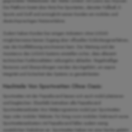
gegründeter Wettanbieter der Stellar Limited. mit Lizenz aus Anjouan.
Die Plattform bietet über thirty five Sportarten, darunter Fußball, E-
Sports und Golf und ermöglicht seinen Kunden ein mobiles und
deutschsprachiges Nutzererlebnis.
Zudem haben Kunden bei einigen Anbietern ohne LUGAS
möglicherweise keinen Zugang über offiziellen Schlichtungsverfahren,
was die Konfliktlösung erschweren kann. Die Wartung und der
Assistance des LUGAS-Systems einstellen sicher, dass allesamt
technischen Funktionalitäten reibungslos ablaufen. Regelmäßige
Revisions und Überprüfungen werden durchgeführt, um expire
Integrität und Sicherheit des Systems zu gewährleisten.
Nachteile Von Sportwetten Ohne Oasis:
Sportwetten mit der Paysafecard lassen sich auch mobil platzieren
und begleichen. Ebenfalls betreiben alle Paysafecard
Sportwettenanbieter ihre Wettprogramme mobil per Sportwetten
App oder mobiler Website. Für living room mobilen Gebrauch eures
Sportwettenanbieters mit Paysafecard fallen zudem wenig
zusätzlichen Gebühren an. Sportwetten haben mir eine Sache gelehrt