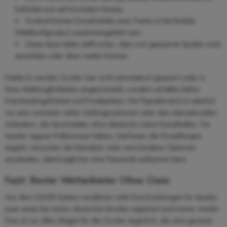
befindet sich auf höchstem Niveau.
Konkret können Einzelmärkte einer Partie im Bet Builder
(Wettkonfigurator) zusammengeführt sein.
Diese Sperrdatei stellt sicher, dass sich gesperrte Spieler nicht
anmelden oder aber wetten können.
Dadurch werden Zocker hier nicht automatisch gesperrt oder in
ihren Wettmöglichkeiten eingeschränkt, sondern erhalten lieber
Entscheidungsfreiheit und Privatsphäre. Die Paysafecard ist natürlich
nur eine vonseiten vielen Zahlungsoptionen unter den internationalen
Anbietern, die Sportwetten ohne deutsche Lizenz bereithalten. Da
Spieler eigene Präferenzen haben, had been die Einzahlungen
angeht, versuchen die Betreiber viele verschiedene Optionen
anzubieten, damit jeglicher eine Passende aufspüren kann.
Fazit: Bester Wettanbieter Ohne Oasis
Aus dem OASIS-System resultieren viele Einschränkungen für Spieler,
pass away bei einem deutschen Bookie registriert sind immer wieder.
Dies ist vor allen dingen für die Zocker ärgerlich, die eine gewisse