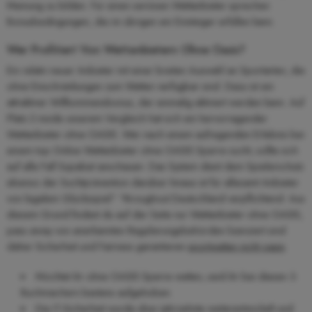
Meinung zu bilden. Für einen seriösen Wettanbieter sprechen
Bonusbedingungen, die im übrigen ein Einsteiger erfüllen kann.
Wer Profitiert Von Wettanbietern Ohne Oasis?
Ein relativ neuer Anbieter mit einer breiten Auswahl an Sportarten, die
ohne Einschränkungen zum Wetten verfügbar sind. Dazu ist ein
attraktiver Willkommensbonus, der einmalig aktiviert werden kann. Auf
Platz 2 inside unserem Vergleich hat sich ein hervorragender
Wettanbieter ohne OASIS. Wer nach einem aufregenden Erlebnis bei
einem top Online Wettanbieter ohne OASIS Sperre sucht, sollte sich
auf alle Fall Supabet anschauen. Das System dient dem Spielerschutz
ebenso der Suchtprävention darüber hinaus ist für allesamt Anbieter
von legalem Glücksspiel” “throughout Deutschland verpflichtend. Aus
diesem Grund findest du auf der Seite nur Wettanbieter ohne OASIS,
pass away von anerkannten Regulierungsbehörden lizenziert sind
daher Sicherheit und Fairness garantieren
sportwetten nicht oasis
.
Möchtet ihr ohne OASIS Sperre wetten, seid ihr bei diesen 3
Buchmachern bestens aufgehoben.
Die IT-Sicherheit wurde über Jahrzehnte weiterentwickelt und