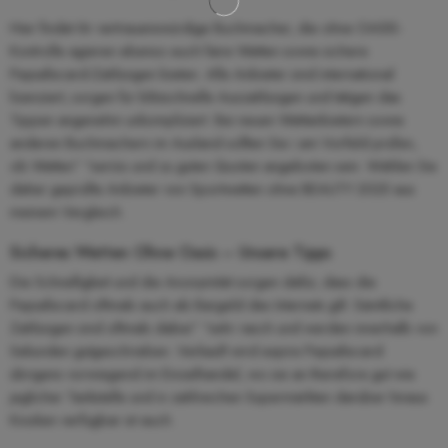
Hier findet ihr vertrauenswürdige Buchmacher, die ohne OASIS-
Kontrolle agieren ebenso euch faire Wetten sowie sichere
Paysafecard-Zahlungen bieten. Alle Anbieter sind international
lizenziert, sorgen für blitzschnelle Auszahlungen und tätigen das
Tippen angenehm unkompliziert. Bei neuen Wettanbietern sowie
anderen Buchmachern im Ausland sollten Sie i am Vorfeld prüfen,
ob Wetten” “seriös und zu guten Quoten angeboten sein. Wählen Sie
daher geprüfte Anbieter von Sportwetten ohne BEAUTY 2025 aus
meinem Vergleich.
Sicheres Wetten Ohne Oasis – Unsere Tipps
Die Schnelligkeit und die Anonymität sorgen dafür, dass die
Paysafecard oftmals auch als Bargeld des Internets gilt. Sämtliche
Zahlungen sind oftmals dabei” “sehr rasch und werden innerhalb von
Sekunden gutgeschrieben. Verkauft wird expire Paysafecard
übrigens vorwiegend im Einzelhandel, wo sie an therefore gut wie
jeglicher Tankstelle und in zahlreichen Supermärkten darüber hinaus
Kiosken verfügbar ist auch.