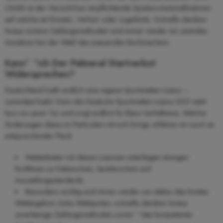
OASIS ist der Verzicht bei verpflichtende Spielerschutzmaßnahmen
auf welche art Einsatz-, Verlust- oder Loginlimits. Schnelle darüber
hinaus sichere Zahlungsmethoden sind immer wieder ein zentrales
Annahme bei der Wahl des passenden Buchmachers.
Kann” “ich Der Palmeral Startverbot
Widersprechen?
Deutschland loath endlich eine eigene Sportwetten Lizenz –
zumindest bald. Denn die Deutsche Sportwetten Lizenz 2021 steht
kurz vor jener Tür und sorgt endlich für klare Verhältnisse. Welche
Änderungen diese im Particulars mit sich bringt, erklären wir euch an
entsprechender Fleck.
Wettanbieter mit diesen Lizenzen unterliegen strengen
Richtlinien zu Datenschutz, Spielerschutz und
Auszahlungsstandards.
Besonders wichtig sind immer wieder uns dabei das breites
Wettangebot, hohe Wettquoten, schnelle darüber hinaus
zuverlässige Zahlungsmethoden sowie” “das kompetenter