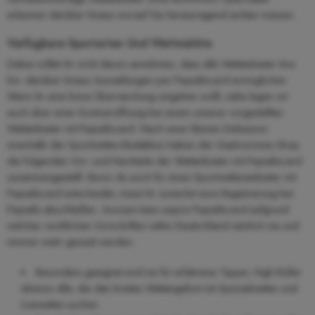
erkennen darüber hinaus worauf Sie herausragend achten müssen.
Verfügbare Sportarten Und Wettmärkte
Dabei solltet ihr nicht davon annehmen, dass alle Wettanbieter ihre
Ein- darüber hinaus Auszahlungen per Paysafecard ermöglichen.
Wenn ihr eine böse Überraschung umgehen wollt, nahe legen wir
euch über einer Kontoeröffnung bei einem unserer vorgestellten
Wettanbieter mit Paysafecard. Nach einer kleinen Diskussion
innerhalb der Sportwetten-Redaktion haben der Gastronomie Shop
die folgenden Vor- und Nachteile der Wettanbieter mit Paysafecard
zusammengestellt. Bevor du euch für einen Sportwettenanbieter mit
Paysafecard entscheidet, müsst ihr zunächst eure Registrierung bei
Paysafe abschließen. Anonym kann expire Paysafecard aufgrund
welcher rechtlichen Vorschriften within Deutschland nämlich nie und
nimmer mehr genutzt werden.
Besonders geeignet sind sie für erfahrene Tipper, High Roller
ebenso alle, die das breites Wettangebot mit Spezialwetten und
Livewetten suchen.