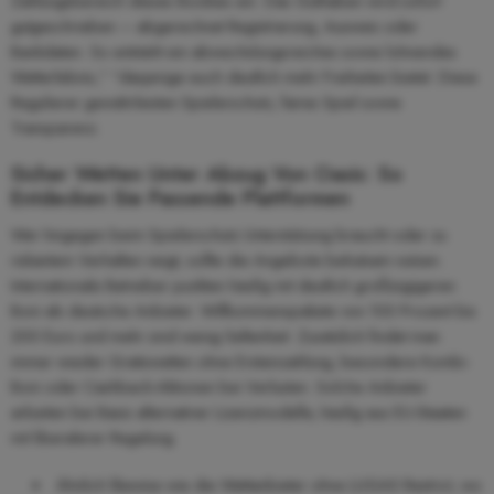
Zahlungsbereich dieses Bookies ein. Das Guthaben wird sofort
gutgeschrieben – abgerechnet Registrierung, Ausweis oder
Bankdaten. So entsteht ein abwechslungsreiches sowie lohnendes
Wetterlebnis,” “dasjenige euch deutlich mehr Freiheiten bietet. Diese
Regulierer gewährleisten Spielerschutz, faires Spiel sowie
Transparenz.
Sicher Wetten Unter Abzug Von Oasis: So
Entdecken Sie Passende Plattformen
Wer hingegen beim Spielerschutz Unterstützung braucht oder zu
riskantem Verhalten neigt, sollte die Angebote behutsam nutzen.
Internationale Betreiber punkten häufig mit deutlich großzügigeren
Boni als deutsche Anbieter. Willkommenspakete von 100 Prozent bis
200 Euro und mehr sind wenig Seltenheit. Zusätzlich findet man
immer wieder Gratiswetten ohne Ersteinzahlung, besondere Kombi-
Boni oder Cashback-Aktionen bei Verlusten. Solche Anbieter
arbeiten bei Basis alternativer Lizenzmodelle, häufig aus EU-Staaten
mit liberalerer Regelung.
Ähnlich likewise wie die Wettanbieter ohne LUGAS Restrict, wo