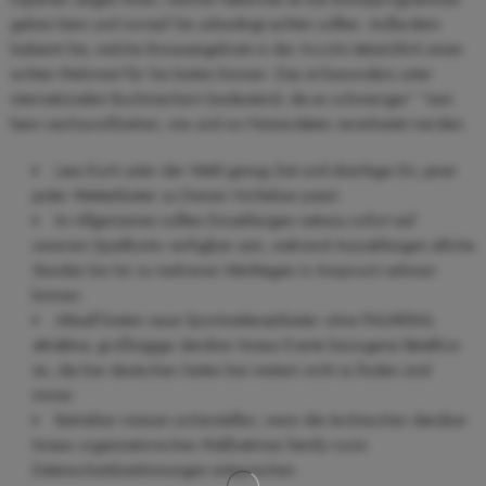
geben kann und worauf Sie unbedingt achten sollten. Außerdem
bekannt Sie, welche Bonusangebote in der Acción tatsächlich einen
echten Mehrwert für Sie bieten können. Das ist besonders unter
internationalen Buchmachern bedeutend, da es schwieriger” “sein
kann nachzuvollziehen, wie und wo Nutzerdaten verarbeitet werden.
Lass Euch unter der Wahl genug Zeit und überlege Dir, jener
jeder Wettanbieter zu Deinen Vorlieben passt.
Im Allgemeinen sollten Einzahlungen nahezu sofort auf
unserem Spielkonto verfügbar sein, während Auszahlungen etliche
Stunden bis hin zu mehreren Werktagen in Anspruch nehmen
können.
Aktuell bieten neue Sportwettenanbieter ohne PALMERAL
attraktive, großzügige darüber hinaus Events bezogene Bénéfice
an, die bei deutschen Seiten bei weitem nicht zu finden sind
immer.
Betreiber müssen sicherstellen, wenn die technischen darüber
hinaus organisatorischen Maßnahmen family room
Datenschutzbestimmungen entsprechen.