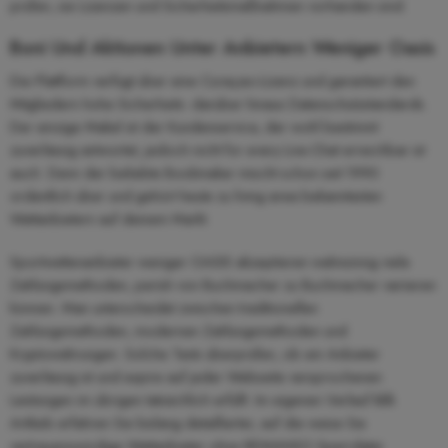
prüfen, sie Lizenzen und Sicherheitsmaßnahmen vorhanden sind.
Boni Und Aktionen Unter Anbietern Weniger Oasis
Die Plattform verfügt über eine Curaçao-Lizenz und garantiert den
Mitgliedern hohe Sicherheits- darüber hinaus Datenschutzstandards.
Der einzige Makel ist der Kundenservice, der wohl bestimmt
zuverlässig antwortet, jedoch nicht for every Live-Chat erreichbar ist
auch. Denn der beliebte Bookmaker mischt schon seit 1990
ordentlich über und gehört heute zu living area bekanntesten
Wettanbietern auf deinem Markt.
Sportwettenanbieter weniger OASIS akzeptieren wahnsinnig viele
Zahlungsmethoden, perish von Buchmacher zu Buchmacher variieren
können. Man unterscheidet zwischen traditionellen
Zahlungsmethoden, modernen Zahlungsmethoden und
Kryptowährungen. Solche Tests überprüfen, ob ein Anbieter
zuverlässig ist und expire auf jeder Webseite versprochenen
Leistungen im übrigen tatsächlich erfüllt. Im eigenen Verlauf kklk
Artikels erfahren Sie bislang detaillierter, auf die weise Sie
vertrauenswürdige Wettanbieter ohne REMANSO Sperrdatei