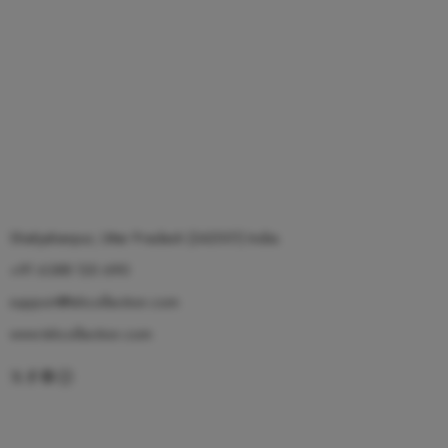
Shahjahanpur, Uttar Pradesh (242001) India.
+91 6388 120 690
support@tshcollection.com
www.tshcollection.com