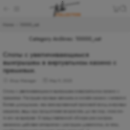
Home
10000_sat
Category Archives:
10000_sat
Слоты с увеличивающимся
выигрышем в виртуальном казино с
премиями.
Shop Manager
May 9, 2025
Слоты с увеличивающимся выигрышем в виртуальном казино с
премиями. Растущие игровые автоматы в онлайн-казино считаются
более доходными, чем фиксированный призовой фонд в игровых
машинах, ведь куш продолжает возрастать до тех пор, пока кто-
то его не выиграет. В представленной обзоре рассмотрим
механизм действия аппаратов с растущим джекпотом, их типы,