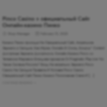
Pinco Casino » официальный Сайт
Онлайн-казино Пинко
Shop Manager
February 15, 2025
Казино Пинко прохода На Официальный Сайт, Актуальное
Зеркало и Сегодня, Как Играть Онлайн В Слоты, Бонусы” Content
Доступные Зеркала Доступность Онлайн Казино Pinco со
Телефона Марафон Блэкджек-турниров От Pragmatic Play Live Что
Такое Система Pincoins? Вход На актуально Зеркало Pinco
Casino На Сегодня Правила И Условия Pinco Casino
Официальный Сайт Пинко Казино Пополнение Счета И […]
CONTINUE READING ➞