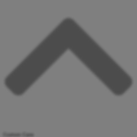
Custom Care