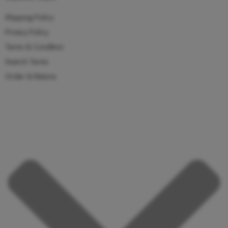
Shipping Policy
Privacy Policy
Terms & Condition
Search Terms
Order & Returns