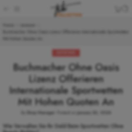
Home
reviewer
Buchmacher Ohne Oasis Lizenz Offerieren Internationale Sportwetten
Mit Hohen Quoten An
REVIEWER
Buchmacher Ohne Oasis
Lizenz Offerieren
Internationale Sportwetten
Mit Hohen Quoten An
By
Shop Manager
.
Posted on
January 30, 2026
Wie Verwalten Sie Ihr Geld Beim Sportwetten Ohne