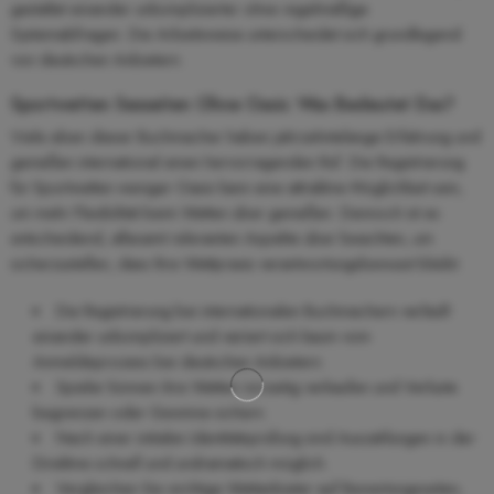
gestaltet einander unkomplizierter ohne regelmäßige
Systemabfragen. Die Arbeitsweise unterscheidet sich grundlegend
von deutschen Anbietern.
Sportwetten Sexseiten Ohne Oasis: Was Bedeutet Das?
Viele eben dieser Buchmacher haben jahrzehntelange Erfahrung und
genießen international einen hervorragenden Ruf. Die Registrierung
für Sportwetten weniger Oasis kann eine attraktive Möglichkeit sein,
um mehr Flexibilität beim Wetten über genießen. Dennoch ist es
entscheidend, allesamt relevanten Aspekte über beachten, um
sicherzustellen, dass Ihre Wettpraxis verantwortungsbewusst bleibt.
Die Registrierung bei internationalen Buchmachern verläuft
einander unkompliziert und variiert sich kaum vom
Anmeldeprozess bei deutschen Anbietern.
Spieler können ihre Wetten vorzeitig verkaufen und Verluste
begrenzen oder Gewinne sichern.
Nach einer initialen Identitätsprüfung sind Auszahlungen in der
Direktive schnell und undramatisch möglich.
Vergleichen Sie wichtige Wettanbieter auf Bewertungsseiten,