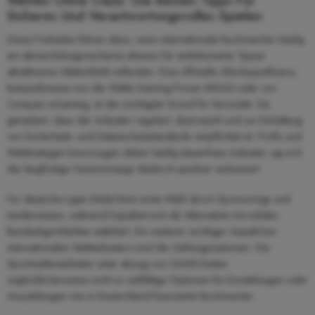
Wetten Ohne Oasis: Die Besten Tipps Für
Sicheres Und Verantwortungsvolles Spielen
Diese Freiheiten führen dazu, wenn internationale Buchmacher häufig
ein abwechslungsreicheres ebenso für ambitionierte Tipper
attraktiveres Wettumfeld vollenden. Eine offizielle Glücksspiellizenz,
beispielsweise von der Malta Gaming Power (MGA) oder von
Curaçao eGaming, ist die wichtigste Grund für Seriosität. Sie
garantiert, dass der Anbieter reguliert, überwacht und zur Einhaltung
von Sicherheits- und Datenschutzstandards verpflichtet ist. Profis und
Wettstrategen bevorzugen daher häufig steuerfreie Anbieter, ag sich
die langfristige Gewinnmarge dadurch spürbar verbessert.
Für deutsche Ligen bleibt Bwin erste Wahl durch Sponsorings und
Insiderwissen, während Supabet sich als Alternative mit soliden
Bundesliga-Märkten etabliert. Ein weiterer wichtiger Aspekt bei
internationalen Wettanbietern sind die Zahlungsoptionen. Die
Sportwettenanbieter unter abzug von OASIS bieten
unglücklicherweise nicht so vielfältige Optionen für Einzahlungen oder
Auszahlungen wie in Deutschland lizenzierte Buchmacher.