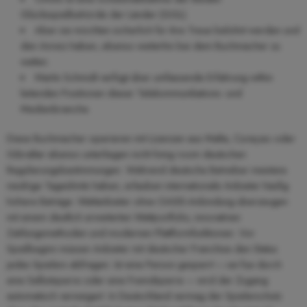
Glücksspielbehörde der Länder (GGL).
Aber sie möchten sicherlich für ihre Treue belohnt werden und
den Anreiz haben, ebenso weiterhin bei dem Buchmacher zu
wetten.
Martin Schmidt verfügt über umfassende Erfahrung within
leitenden Positionen dieser Telekommunikations- und
Medienbranche.
Diese Buchmacher operieren mit Lizenzen aus Malta, Curaçao oder
Gibraltar ebenso unterliegen nicht living room deutschen
Regulierungsbestimmungen. Während deutsche Betreiber meistens
niedrige Tageslimits haben, erlauben internationale Anbieter häufig
höhere Beträge. Wettanbieter ohne OASIS-Anbindung überzeugen
mit einem deutlich erweiterten Wettportfolio, innovativen
Zahlungsmethoden und modernen Plattformfunktionen. Vor
Spielbeginn müssen Anbieter mit deutscher Franchise den Status
jedes Spielers abfragen. Ist eine Person gesperrt – sei fue durch
eine Selbstsperre oder eine Fremdsperre – wird der Zugang
automatisch verweigert. In Deutschland vermag der Spielerschutz