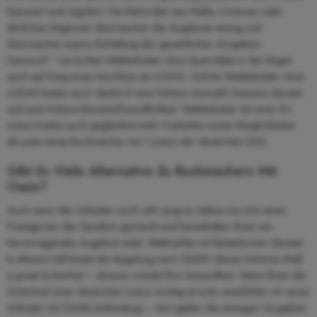
lizenziert und reguliert. Die Behörden aus Malta, Curacao oder
ähnlichen Regionen überwachen die Angebote streng und
überwachen expire Einhaltung der gesetzlichen Vorgaben.
Dennoch” “verzichten Wettanbieter ohne Sperrdatei in der Regel
auch auf living area Anschluss an LUGAS. Solche Wettanbieter ohne
LUGAS bieten euch dadurch eine höhere Auswahl, bessere Quoten
und eine höhere Benutzerfreundlichkeit. Wettanbieter mit einer EU
Lizenz bieten euch gegliedert mehr Freiheiten sowie Möglichkeiten
als pass away Buchmacher mit 1 Lizenz der deutschen GGL.
Gibt Es Viele Alternative Zu Buchmachern Mit
Oasis?
Auch wenn der Anbieter noch sehr jung ist, haben sie sich einen
Prestige bei den Spielern gemacht und bereithalten ihnen ein
hervorragendes Angebot vieler Wettmärkte mit fantastischen Quoten.
In diesem Fall bietet die Regelung nach GlüStV dieses höheres Maß
a great Sicherheit – ebenso schützt Ihre Gesundheit. Wenn Ihnen die
Sicherheit einer deutschen Lizenz wichtig ist echt, empfehlen wir einen
Anbieter mit OASIS-Anbindung – dort gelten die strengen Vorgaben