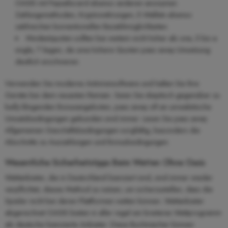
OASIS mit Paysafecard ebenso anderen anonymen
Zahlungsmethoden, Kryptowährungen, E-Wallets ebenso
zahlreichen konventionellen Bezahlmöglichkeiten.
Mindestquoten sollten bei weitem nicht höher als one, 5 bis a
single, 7 liegen, de uma höhere Quoten pass away Umsetzung
deutlich erschweren.
Verwenden Sie moderne Antivirensoftware und halten Sie Ihre
Geräte bei dem neuesten Remain. Seien Sie skeptisch gegenüber zu
belly klingenden Bonusangeboten, pass away oft an unrealistische
Umsatzbedingungen gebunden sind immer. Lesen Sie pass away
Allgemeinen Geschäftsbedingungen sorgfältig, besonders die
Abschnitte zu Auszahlungen und Bonusbedingungen.
Wesentliche Sicherheitstipps Beim Wetten Ohne Oasis
Wettanbieter, die in Deutschland lizenziert sind, sind immer wieder
verpflichtet, dieses Method zu nutzen, um sicherzustellen, dass die
Spieler nicht bei deren Plattformen wetten können. Wettanbieter
abgerechnet OASIS bieten in aller regel ein breiteres Wettprogramm
als deutsche lizenzierte Anbieter. Diese Buchmacher können