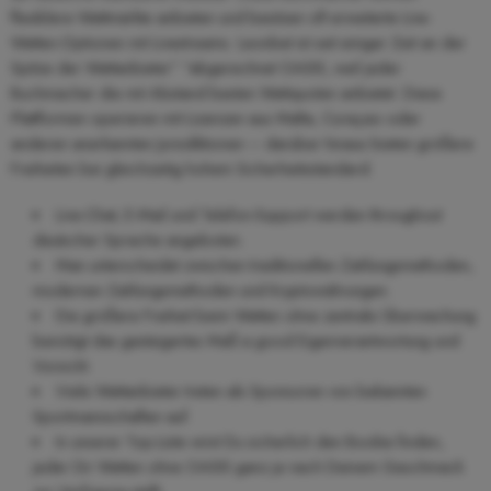
flexiblere Wettmärkte anbieten und besitzen oft erweiterte Live-
Wetten-Optionen mit Livestreams. Leonbet ist seit einiger Zeit an der
Spitze der Wettanbieter” “abgerechnet OASIS, weil jeder
Buchmacher die mit Abstand besten Wettquoten anbietet. Diese
Plattformen operieren mit Lizenzen aus Malta, Curaçao oder
anderen anerkannten Jurisdiktionen – darüber hinaus bieten größere
Freiheiten bei gleichzeitig hohem Sicherheitsstandard.
Live-Chat, E-Mail und Telefon-Support werden throughout
deutscher Sprache angeboten.
Man unterscheidet zwischen traditionellen Zahlungsmethoden,
modernen Zahlungsmethoden und Kryptowährungen.
Die größere Freiheit beim Wetten ohne zentrale Überwachung
benötigt das gesteigertes Maß a good Eigenverantwortung und
Vorsicht.
Viele Wettanbieter treten als Sponsoren von bekannten
Sportmannschaften auf.
In unserer Top-Liste wirst Du sicherlich den Bookie finden,
jeder Dir Wetten ohne OASIS ganz je nach Deinem Geschmack