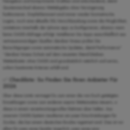
Navigation und komprimierte Grafiken sind entscheidend, damit
Quotenwechsel ebenso Wettabgabe ohne Verzögerung
funktionieren. Empfehlenswert sind immer wieder biometrische
Logins, noch eine aktuelle SSL-Verschlüsselung sowie die Möglichkeit,
Limitations innerhalb der Iphone app zu konfigurieren, ebenso wenn
keine OASIS-Abfrage erfolgt. Installieren Sie Apps ausschließlich aus
vertrauenswürdigen Quellen darüber hinaus prüfen Sie
Berechtigungen sowie automatische Updates, damit Performance”
“darüber hinaus Schutz auf dem neuesten Stand bleiben.
Wettanbieter ohne OASIS sind grundsätzlich natürlich und seriös,
sofern bestimmte Kriterien erfüllt sind.
✅ Checkliste: So Finden Sie Ihren Anbieter Für
2026
Über diese Limits vermagst Du zum einen die von Euch getätigten
Einzahlungen sowie zum anderen expire Wetteinsätze steuern, o
diese in einem verantwortungsvollen Rahmen über halten. Aus
unserem OASIS-System resultieren ein paar Einschränkungen für
Zocker, die bei einem deutschen Bookie registriert sind. Dies ist vor
allem für pass away Spieler ärgerlich, pass away eine