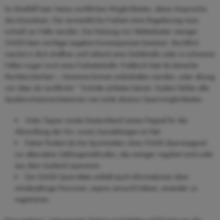
Im Streitfall hast i keine rechtlichen Möglichkeiten, deine Ansprüche
durchzusetzen. Die vermeintliche Freiheit ohne Regulierung muss
schnell zur Falle werden. Die Nutzung von Wettanbieter weniger
OASIS kann wichtige negative Konsequenzen besitzen. Rechtlich
machst ni dich strafbar und riskierst eine Geldstrafe oder in schweren
Fällen sogar noch eine Freiheitsstrafe. Praktisch hast du keinerlei
Rechtssicherheit – Gewinne können einbehalten werden, unter abzug
von dass du rechtliche” “Schritte einleiten kannst. Zudem fehlen alle
Spielerschutzmechanismen wie Limits ebenso Sperrmöglichkeiten.
Viele Tipper inside Deutschland nutzen Paypal für die
Abwicklung der Ein- sowie Auszahlungen im Net.
Daher findest du bei Sportwetten ohne OASIS überwiegend
nur alternative Zahlungsmethoden, die weniger reguliert sind oder
aus dem Ausland operieren.
Die OASIS Sperrdatei enthält auch Informationen über
minderjährige Personen, expire versucht haben, einander zu
registrieren.