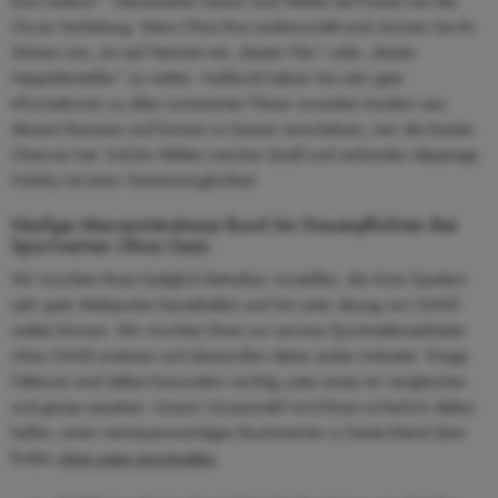
Eine weitere” “interessante Option sind Wetten auf Events wie die
Oscar-Verleihung. Wenn Filme Ihre Leidenschaft sind, können Sie Ihr
Wissen sinn, um auf Namnet wie „Bester Film“ oder „Bester
Hauptdarsteller“ zu wetten. Vielleicht haben Sie sehr gute
Informationen zu allen nominierten Filmen vonseiten Insidern aus
deinem Business und können so besser einschätzen, wer die besten
Chancen hat. Solche Wetten machen Spaß und verbinden dasjenige
Hobby mit einer Gewinnmöglichkeit.
Häufige Missverständnisse Rund Um Steuerpflichten Bei
Sportwetten Ohne Oasis
Wir möchten Ihnen lediglich Betreiber vorstellen, die ihren Spielern
sehr gute Wettquoten bereithalten und Sie unter abzug von OASIS
wetten können. Wir möchten Ihnen nur seriöse Sportwettenanbieter
ohne OASIS erahnen und überprüfen daher jeden Anbieter. Einige
Faktoren sind dabei besonders wichtig, pass away wir vergleichen
und genau ansehen. Unsere Vorauswahl wird Ihnen sicherlich dabei
helfen, einen vertrauenswürdigen Buchmacher in Deutschland über
finden
ohne oasis sportwetten
.