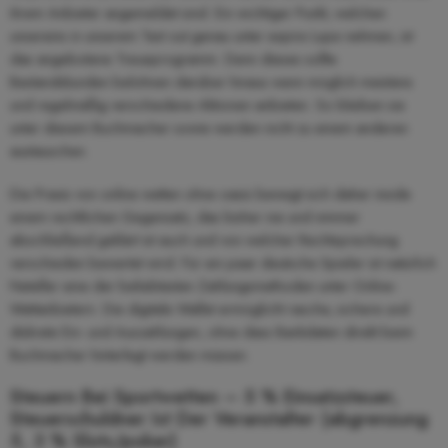
ihrem Anbieter angemeldet sind. Ein wichtiger Punkt, welchen
unsereins in unserem Test out genau unter expire Lupe nehmen, ist
das angebotene Treueprogramm. Denn dieses sollte
Bestandskunden belohnen darüber hinaus wenn möglich meistens
und regelmäßig verschiedene Aktionen anbieten. So bleiben sie
unter diesem Buchmacher sowie werden nicht zu einem anderen
austauschen.
Die Praxis von online wetten ohne oasis bewegt sich daher inside
einem rechtlichen Gegensatz, das bisher nie und nimmer
abschließend geklärt ist auch und von welcher Rechtsprechung
verschieden bewertet wird. Für ein paar deutsche Spieler ist natürlich
Neteller eine der beliebtesten Zahlungsmethoden unter Online-
Wettanbietern. Die digitale Wallet ermöglicht rasche, sichere und
diskrete Ein- und Auszahlungen, ohne dass Bankdaten direkt beim
Buchmacher hinterlegt werden müssen.
Steuern Bei Sportwetten – 5 % Einsatzsteuer,
Steuerschuldner Ist Der Veranstalter (abgrenzung
5, 3 % Slots/poker)