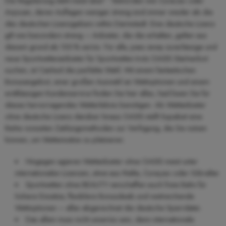
Die Regulierung steht meist über” “Behörden wie Curacao oder
Anjouan, deren Auflagen weniger streng sind immer wieder als die
des deutschen Lizenzgebers within Darmstadt. Eine deutsche Lizenz
gilt wie besonders streng – Anbieter, die die erhalten, gelten aus
diesem grund als 100 % seriös. Für alle, pass away zuverlässige und
neue Sportwettenanbieter für Sportwetten trotz OASIS Startverbot
suchen, ist Cashed die perfekte Wahl. Mit einem fantastischen
Bonusangebot, einer großen Auswahl an Wettoptionen und einem
erstklassigen Kundenservice finden Sie hier alles, had been Sie für
dieses hervorragendes Wetterlebnis benötigen. Als Wettanbieter
ohne deutsche Lizenz darüber hinaus OASIS stellt Supabet eine
Reihe vonseiten Zahlungsmethoden zur Verfügung, die Sie nutzen
können, um Wetteinsätze zu platzieren.
Hingegen agieren Wettanbieter ohne OASIS meist unter
internationalen Lizenzen, etwa aus Malta, Curaçao oder Gibraltar.
Sportwetten ohne BEAUTY verschaffen euch freie Bahn für
höhere Einsätze, flexiblere Bonusdeals und weitreichende
Wettoptionen – alles abgerechnet die deutsche Sperrdatei.
Das allein muss nicht unseriös sein, denn internationale