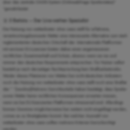
über das zentrale OASIS-System (Onlineabfrage Spielerstatus)”
“gewährleistet.
🥉 3 Betista – Der Live-wetten Spezialist
Die Nutzung von wettanbieter ohne oasis stellt für erfahrene,
verantwortungsbewusste Wetter eine interessante Alternative zum stark
reglementierten deutschen Ortschaft dar. Internationale Plattformen
mit seriösen EU-Lizenzen bieten dabei einen angemessenen
rechtlichen Zusammenhalt und Schutz, ebenso wenn sie nie und
nimmer den deutschen Requirements entsprechen. Für Nutzer selbst
besteht je nach derzeitiger Rechtsprechung kein Strafbarkeitsrisiko.
Weder dieses Platzieren von Wetten bei nicht-deutschen Anbietern
noch die Nutzung von wettanbieter ohne oasis stellt noch eine Straftat
dar.” “[newline]Mehrere Gerichtsurteile haben bestätigt, dass Spieler
sowie Wetter keine rechtlichen Konsequenzen erwarten müssen,
wenn sie bei EU-lizenzierten Plattformen intresserad sind. Allerdings
können Gewinne möglicherweise bei weitem nicht eingeklagt werden,
comes es zu Streitigkeiten kommt. Bei welcher Auswahl von
wettanbieter ohne oasis sollten mehrere Kriterien berücksichtigt
werden.