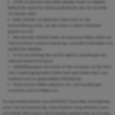
OASIS ist echt eine Sperrdatei darüber hinaus ein digitales
Method der deutschen Glücksspielbehörde, das der Kontrolle
von Spielern dient.
Jeder Anbieter mit deutscher Lizenz muss vor der
Kontoeröffnung prüfen, ob das Nutzer in dieser Datenbank
gesperrt ist echt.
Internationale Anbieter bieten oft impressive Wettprodukte wie
Hard anodized cookware Handicaps, spezielle Kombiwetten und
ausführliche Statistiken.
Im Durchschnitt liegt das Limit für tägliche Auszahlungen bei
mehreren tausend European.
Selbsthilfegruppen auf welche art die Anonymen Zocker (GA)
oder Angehörigengruppen bieten einen geschützten Raum zum
Austausch und zur gegenseitigen Unterstützung.
Nutzer können Wetten platzieren, Ein- und Auszahlungen
vornehmen und Live-Wetten sinn.
Die Sportwettenanbieter ohne REMANSO Sperrdatei sind legitimate,
sicher und vertrauenswürdig. Diese besitzen wenig deutsche Lizenz,
sind oftmals dafür jedoch durch Regulierungsbehörden aus Europa