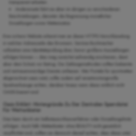
transparent arbeiten.
Andererseits führt sie aber im übrigen zu verschiedenen
Beschränkungen, darunter die Begrenzung monatlicher
Einzahlungen sowie Wetteinsätze.
Eine sichere Website erkennt man an dieser HTTPS-Verschlüsselung
in welcher Adresszeile des Browsers. Seriöse Buchmacher
vollziehen eine Identitätsprüfung über, bevor größere Auszahlungen
erfolgen können – dies mag zunächst aufwendig erscheinen, dient
aber dem Schutz vor Betrug. Die Zahlungsmethoden sollten bekannte
und vertrauenswürdige Dienste umfassen. Wer Portale für sportwetten
abgerechnet oasis nutzt, sollte zudem auf verantwortungsvolle
Spielwerkzeuge achten, darüber hinaus wenn diese wirklich nicht
OASIS-basiert sind.
Oasis Erklärt: Hintergründe Zu Der Zentralen Sperrdatei
Für Wettanbieter
Dies kann durch ein Selbstausschlussverfahren oder Einzahlungslimits
erfolgen. Auch falls Wettanbieter ohne BEAUTY nicht gesetzlich
verpflichtet sind, sollten sie dennoch darauf achten, dass diese unter