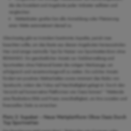
die die Excédent und Angebote jeder Anbieter auflisten und
vergleichen.
Wettanbieter greifen bei alle Anmeldung oder Platzierung
einer Wette automatisiert darauf zu.
Gleichzeitig gibt es trotzdem bestimmte Aspekte, perish man
beachten sollte, um das Beste aus diesen Angeboten herauszuholen.
Hier sind einige wertvolle Tips für Nutzer von Sportwetten-Boni ohne
REMANSO. Ein ganzheitlicher Ansatz zur Geldverwaltung und
Sportwetten ohne Palmeral bietet die nötigen Werkzeuge, um
erfolgreich und verantwortungsvoll zu wetten. Ein solcher Ansatz
fördert ein positives Wettverhalten sowie minimiert das Risiko von
Spielsucht, indem der Fokus auf Nachhaltigkeit gelegt ist. Durch den
Verzicht auf konservative Plattformen wie Oasis können” “Wettende
eine flexibelere Ethik und Praxis zweckhaftigkeit, um ihre sozialen und
finanziellen Ziele zu erreichen.
Platz 2: Supabet − Neue Wettplattform Ohne Oasis Durch
Top Sportwetten