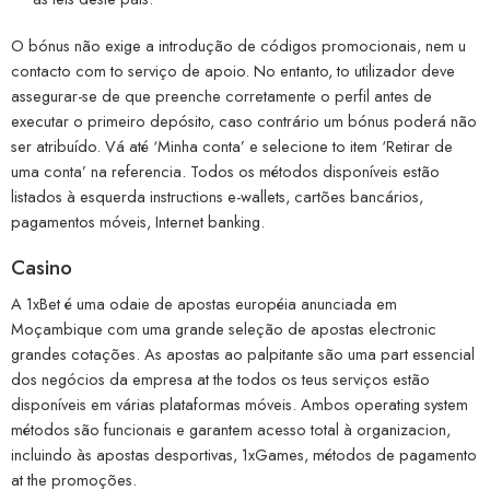
O bónus não exige a introdução de códigos promocionais, nem u
contacto com to serviço de apoio. No entanto, to utilizador deve
assegurar-se de que preenche corretamente o perfil antes de
executar o primeiro depósito, caso contrário um bónus poderá não
ser atribuído. Vá até ‘Minha conta’ e selecione to item ‘Retirar de
uma conta’ na referencia. Todos os métodos disponíveis estão
listados à esquerda instructions e-wallets, cartões bancários,
pagamentos móveis, Internet banking.
Casino
A 1xBet é uma odaie de apostas européia anunciada em
Moçambique com uma grande seleção de apostas electronic
grandes cotações. As apostas ao palpitante são uma part essencial
dos negócios da empresa at the todos os teus serviços estão
disponíveis em várias plataformas móveis. Ambos operating system
métodos são funcionais e garantem acesso total à organizacion,
incluindo às apostas desportivas, 1xGames, métodos de pagamento
at the promoções.