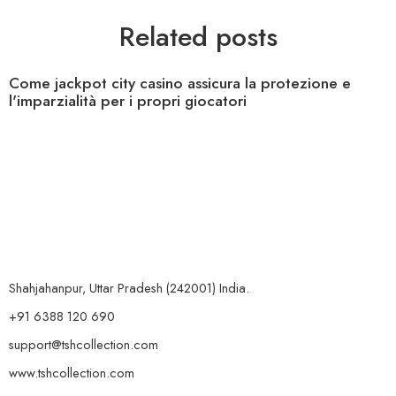
Related posts
Come jackpot city casino assicura la protezione e
l'imparzialità per i propri giocatori
Shahjahanpur, Uttar Pradesh (242001) India.
+91 6388 120 690
support@tshcollection.com
www.tshcollection.com