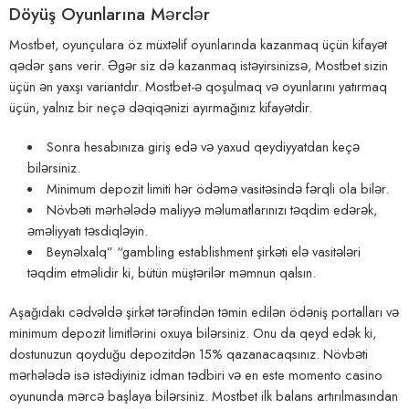
Döyüş Oyunlarına Mərclər
Mostbet, oyunçulara öz müxtəlif oyunlarında kazanmaq üçün kifayət
qədər şans verir. Əgər siz də kazanmaq istəyirsinizsə, Mostbet sizin
üçün ən yaxşı variantdır. Mostbet-ə qoşulmaq və oyunlarını yatırmaq
üçün, yalnız bir neçə dəqiqənizi ayırmağınız kifayətdir.
Sonra hesabınıza giriş edə və yaxud qeydiyyatdan keçə
bilərsiniz.
Minimum depozit limiti hər ödəmə vasitəsində fərqli ola bilər.
Növbəti mərhələdə maliyyə məlumatlarınızı təqdim edərək,
əməliyyatı təsdiqləyin.
Beynəlxalq” “gambling establishment şirkəti elə vasitələri
təqdim etməlidir ki, bütün müştərilər məmnun qalsın.
Aşağıdakı cədvəldə şirkət tərəfindən təmin edilən ödəniş portalları və
minimum depozit limitlərini oxuya bilərsiniz. Onu da qeyd edək ki,
dostunuzun qoyduğu depozitdən 15% qazanacaqsınız. Növbəti
mərhələdə isə istədiyiniz idman tədbiri və en este momento casino
oyununda mərcə başlaya bilərsiniz. Mostbet ilk balans artırılmasından