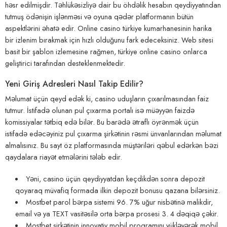
həsr edilmişdir. Təhlükəsizliyə dair bu öhdəlik hesabın qeydiyyatından
tutmuş ödənişin işlənməsi və oyuna qədər platformanın bütün
aspektlərini əhatə edir. Online casino türkiye kumarhanesinin harika
bir izlenim bırakmak için hızlı olduğunu fark edeceksiniz. Web sitesi
basit bir şablon izlemesine rağmen, türkiye online casino onlarca
geliştirici tarafından desteklenmektedir.
Yeni Giriş Adresleri Nasıl Takip Edilir?
Məlumat üçün qeyd edək ki, casino uduşların çıxarılmasından faiz
tutmur. İstifadə olunan pul çıxarma portalı isə müəyyən faizdə
komissiyalar tətbiq edə bilər. Bu barədə ətraflı öyrənmək üçün
istifadə edəcəyiniz pul çıxarma şirkətinin rəsmi ünvanlarından məlumat
almalısınız. Bu sayt öz platformasında müştəriləri qəbul edərkən bəzi
qaydalara riayət etmələrini tələb edir.
Yəni, casino üçün qeydiyyatdan keçdikdən sonra depozit
qoyaraq müvafiq formada ilkin depozit bonusu qazana bilərsiniz.
Mostbet parol bərpa sistemi 96. 7% uğur nisbətinə malikdir,
email və ya TEXT vasitəsilə orta bərpa prosesi 3. 4 dəqiqə çəkir.
Mostbet şirkətinin innovativ mobil proqramını yükləyərək mobil