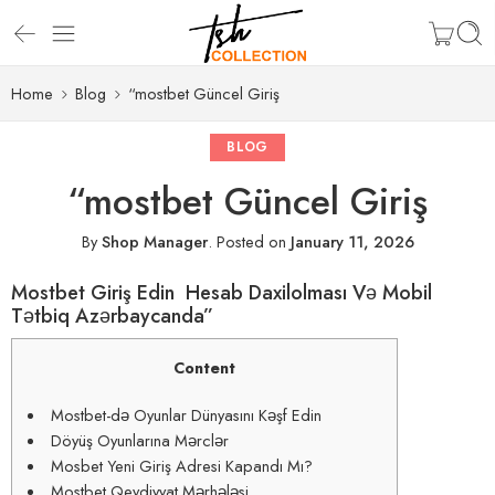
Home
Blog
“mostbet Güncel Giriş
BLOG
“mostbet Güncel Giriş
By
Shop Manager
.
Posted on
January 11, 2026
Mostbet Giriş Edin ️ Hesab Daxilolması Və Mobil
Tətbiq Azərbaycanda”
Content
Mostbet-də Oyunlar Dünyasını Kəşf Edin
Döyüş Oyunlarına Mərclər
Mosbet Yeni Giriş Adresi Kapandı Mı?
Mostbet Qeydiyyat Mərhələsi