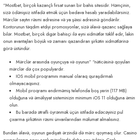
“Mostbet, birçok kazançlı fırsat sunan bir bahis sitesidir. Həmçinin,
sizə ödənişsiz istifadə etmək üçün bedava hesab yaradabilərsiniz.
Mərclər saytın rəsmi adresine və ya şəxsi adresinə göndərilir.
Kontorunun təqdim etdiyi promosyonlar, sizə əlavə qazanc sağlaya
bilər. Mostbet, birçok digər bahisçi ilə eyni xidmətlər təklif edir, lakin
onun avantajları böyük və zamanı qazandıran şirkətin xidmətlərinə
görə üstündür.
Mərclər arasında oyunçuya və oyunun” “nəticəsinə qoyulan
mərclər də çox populyardır.
IOS mobil proqramını manual olaraq quraşdırmalı
olmayacaqsınız.
Mobil proqramı endirməmiş telefonda boş yerin (117 MB)
olduğuna və əməliyyat sisteminizin minimum iOS 11 olduğuna əmin
olun.
Bu barədə ətraflı öyrənmək üçün istifadə edəcəyiniz pul
çıxarma şirkətinin rəsmi ünvanlarından məlumat almalısınız.
Bundan əlavə, oyunun gedişatı ərzində də mərc qoymaq olur. Casino
oyunçularının çoxu canlı mərclərdə daha çox əylənir. Canlı