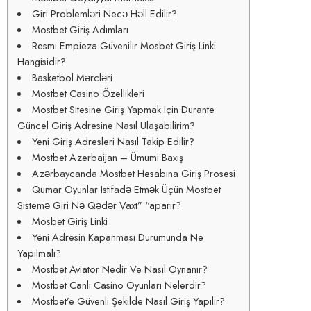
Giri Problemləri Necə Həll Edilir?
Mostbet Giriş Adımları
Resmi Empieza Güvenilir Mosbet Giriş Linki
Hangisidir?
Basketbol Mərcləri
Mostbet Casino Özellikleri
Mostbet Sitesine Giriş Yapmak Için Durante
Güncel Giriş Adresine Nasıl Ulaşabilirim?
Yeni Giriş Adresleri Nasıl Takip Edilir?
Mostbet Azerbaijan – Ümumi Baxış
Azərbaycanda Mostbet Hesabına Giriş Prosesi
Qumar Oyunlar Istifadə Etmək Üçün Mostbet
Sistemə Giri Nə Qədər Vaxt” “aparır?
Mosbet Giriş Linki
Yeni Adresin Kapanması Durumunda Ne
Yapılmalı?
Mostbet Aviator Nedir Ve Nasıl Oynanır?
Mostbet Canlı Casino Oyunları Nelerdir?
Mostbet’e Güvenli Şekilde Nasıl Giriş Yapılır?