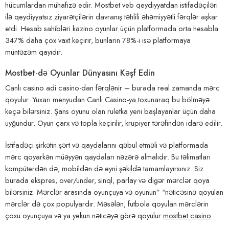
hücumlardan mühafizə edir. Mostbet veb qeydiyyatdan istifadəçiləri
ilə qeydiyyatsız ziyarətçilərin davranış təhlili əhəmiyyətli fərqlər aşkar
etdi. Hesab sahibləri kazino oyunlar üçün platformada orta hesabla
347% daha çox vaxt keçirir, bunların 78%-i isə platformaya
müntəzəm qayıdır.
Mostbet-də Oyunlar Dünyasını Kəşf Edin
Canlı casino adi casino-dan fərqlənir – burada real zamanda mərc
qoyulur. Yuxarı menyudan Canlı Casino-ya toxunaraq bu bölməyə
keçə bilərsiniz. Şans oyunu olan ruletka yeni başlayanlar üçün daha
uyğundur. Oyun çarx və topla keçirilir, krupiyer tərəfindən idarə edilir.
İstifadəçi şirkətin şərt və qaydalarını qəbul etməli və platformada
mərc qoyarkən müəyyən qaydaları nəzərə almalıdır. Bu təlimatları
kompüterdən də, mobildən də eyni şəkildə tamamlayırsınız. Siz
burada ekspres, over/under, sinql, parlay və digər mərclər qoya
bilərsiniz. Mərclər arasında oyunçuya və oyunun” “nəticəsinə qoyulan
mərclər də çox populyardır. Məsələn, futbola qoyulan mərclərin
çoxu oyunçuya və ya yekun nəticəyə görə qoyulur
mostbet casino
.