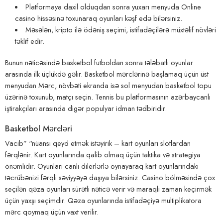
Platformaya daxil olduqdan sonra yuxarı menyuda Online
casino hissəsinə toxunaraq oyunları kəşf edə bilərsiniz.
Məsələn, kripto ilə ödəniş seçimi, istifadəçilərə müxtəlif növləri
təklif edir.
Bunun nəticəsində basketbol futboldan sonra tələbatlı oyunlar
arasında ilk üçlükdə gəlir. Basketbol mərclərinə başlamaq üçün üst
menyudan Mərc, növbəti ekranda isə sol menyudan basketbol topu
üzərinə toxunub, matçı seçin. Tennis bu platformasının azərbaycanlı
iştirakçıları arasında digər populyar idman tədbiridir.
Basketbol Mərcləri
Vacib” “nüansı qeyd etmək istəyirik – kart oyunları slotlardan
fərqlənir. Kart oyunlarında qalib olmaq üçün taktika və strategiya
önəmlidir. Oyunları canlı dilerlərlə oynayaraq kart oyunlarındakı
təcrübənizi fərqli səviyyəyə daşıya bilərsiniz. Casino bölməsində çox
seçilən qəza oyunları sürətli nəticə verir və maraqlı zaman keçirmək
üçün yaxşı seçimdir. Qəza oyunlarında istifadəçiyə multiplikatora
mərc qoymaq üçün vaxt verilir.