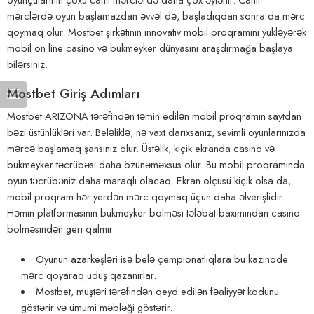
mərclərdə oyun başlamazdan əvvəl də, başladıqdan sonra da mərc
qoymaq olur. Mostbet şirkətinin innovativ mobil proqramını yükləyərək
mobil on line casino və bukmeyker dünyasını araşdırmağa başlaya
bilərsiniz.
Mostbet Giriş Adımları
Mostbet ARIZONA tərəfindən təmin edilən mobil proqramın saytdan
bəzi üstünlükləri var. Beləliklə, nə vaxt darıxsanız, sevimli oyunlarınızda
mərcə başlamaq şansınız olur. Üstəlik, kiçik ekranda casino və
bukmeyker təcrübəsi daha özünəməxsus olur. Bu mobil proqramında
oyun təcrübəniz daha maraqlı olacaq. Ekran ölçüsü kiçik olsa da,
mobil proqram hər yerdən mərc qoymaq üçün daha əlverişlidir.
Həmin platformasının bukmeyker bölməsi tələbat baxımından casino
bölməsindən geri qalmır.
Oyunun azarkeşləri isə belə çempionatlıqlara bu kazinode
mərc qoyaraq uduş qazanırlar.
Mostbet, müştəri tərəfindən qeyd edilən fəaliyyət kodunu
göstərir və ümumi məbləği göstərir.