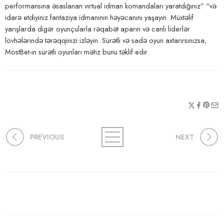
performansına əsaslanan virtual idman komandaları yaratdığınız” “və
idarə etdiyiniz fantaziya idmanının həyəcanını yaşayın. Müxtəlif
yarışlarda digər oyunçularla rəqabət aparın və canlı liderlər
lövhələrində tərəqqinizi izləyin. Sürətli və sadə oyun axtarırsınızsa,
MostBet-in sürətli oyunları məhz bunu təklif edir.
PREVIOUS
NEXT