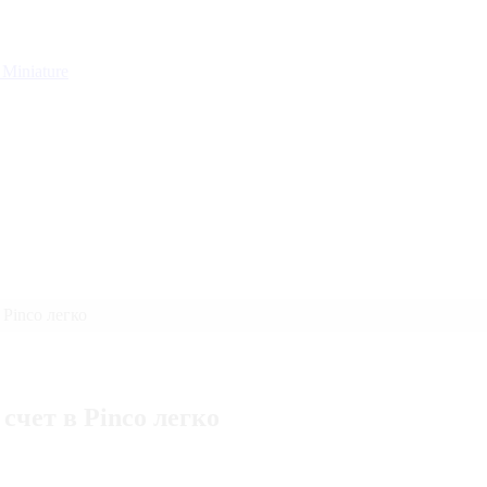
g
Miniature
Pinco легко
счет в Pinco легко