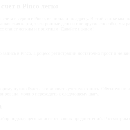
счет в Pinco легко
счета в сервисе Pinco, вы попали по адресу. В этой статье мы 
 банковская карта, электронные деньги или другие способы, мы 
с станет легким и приятным. Давайте начнем!
ю запись в Pinco. Процесс регистрации достаточно прост и не з
торому нужно будет активировать учетную запись. Обязательно и
тивирована, можно переходить к следующему шагу.
а
 выбор подходящего зависит от ваших предпочтений. Рассмотрим