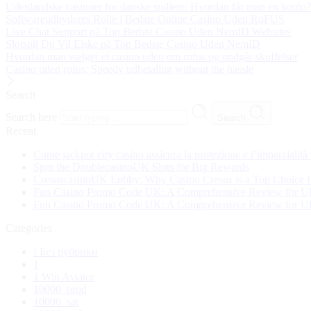
Udenlandske casinoer for danske spillere: Hvordan får man en konto?
Softwareudbyderes Rolle i Bedste Online Casino Uden RoFUS
Live Chat Support på Top Bedste Casino Uden NemID Websites
Slotspil Du Vil Elske på Top Bedste Casino Uden NemID
Hvordan man vælger et casino uden om rofus og undgår skuffelser
Casino uden rofus: Speedy udbetaling without the hassle
Search
Search here
Search
Recent
Come jackpot city casino assicura la protezione e l’imparzialità 
Spin the DoublecasinoUK Slots for Big Rewards
CresuscasinoUK Lobby: Why Casino Cresus is a Top Choice f
Fun Casino Promo Code UK: A Comprehensive Review for U
Fun Casino Promo Code UK: A Comprehensive Review for U
Categories
! Без рубрики
1
1 Win Aviator
10000_prod
10000_sat