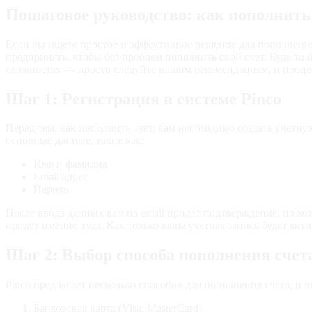
Пошаговое руководство: как пополнить 
Если вы ищете простое и эффективное решение для пополнения 
предпринять, чтобы без проблем пополнить свой счет. Будь то
сложностях — просто следуйте нашим рекомендациям, и процес
Шаг 1: Регистрация в системе Pinco
Перед тем, как пополнить счет, вам необходимо создать учетну
основные данные, такие как:
Имя и фамилия
Email адрес
Пароль
После ввода данных вам на email придет подтверждение, по ко
придет именно туда. Как только ваша учетная запись будет ак
Шаг 2: Выбор способа пополнения счет
Pinco предлагает несколько способов для пополнения счета, и
Банковская карта (Visa, MasterCard)