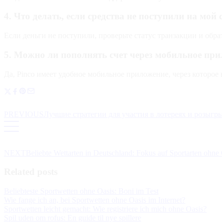
4. Что делать, если средства не поступили на мой 
Если деньги не поступили, проверьте статус транзакции и обра
5. Можно ли пополнять счет через мобильное пр
Да, Pinco имеет удобное мобильное приложение, через которое 
PREVIOUS
Лучшие стратегии для участия в лотереях и розыгр
NEXT
Beliebte Wettarten in Deutschland: Fokus auf Sportarten ohne
Related posts
Beliebteste Sportwetten ohne Oasis: Boni im Test
Wie fange ich an, bei Sportwetten ohne Oasis im Internet?
Sportwetten leicht gemacht: Wie registriere ich mich ohne Oasis?
Spil uden om rofus: En guide til nye spillere