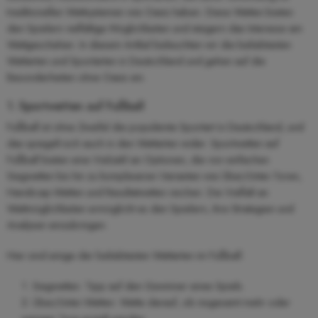
traditionellen Wettsystemen wie Oasis haben. Diese Wetten bieten
den Spielern vielfältige Möglichkeiten und steigern das Interesse am
Wettgeschehen. In diesem Artikel beleuchten wir die beliebtesten
Wettarten und Sportarten in Deutschland und gehen auf die
Besonderheiten ohne Oasis ein.
1. Sportwetten auf Fußball
Fußball ist ohne Zweifel die populärste Sportart in Deutschland, und
das spiegelt sich auch in den Wettarten wider. Sportwetten auf
Fußball bieten eine Vielzahl an Optionen, die von einfachen
Siegwetten bis hin zu komplexeren Varianten wie Über/Unter-Toren,
Handicap-Wetten und Resultatwetten reichen. Die Vielfalt an
Wettmöglichkeiten ermöglicht es den Spielern, ihre Strategien und
Analysen einzubringen.
Hier sind einige der beliebtesten Wettarten im Fußball:
Siegwetten: Tipp auf den Gewinner eines Spiels.
Über/Unter-Wetten: Wette darauf, ob insgesamt mehr oder