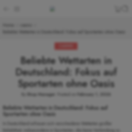
Home
casino
Beliebte Wettarten in Deutschland: Fokus auf Sportarten ohne Oasis
CASINO
Beliebte Wettarten in
Deutschland: Fokus auf
Sportarten ohne Oasis
By
Shop Manager
.
Posted on
February 1, 2026
Beliebte Wettarten in Deutschland: Fokus auf
Sportarten ohne Oasis
In Deutschland erfreuen sich verschiedene Wettarten großer
Beliebtheit, insbesondere in Sportarten, die keine Verbindung zu