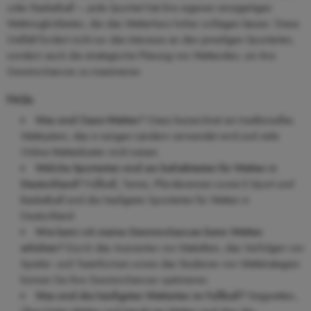
oder Basketball – jede Sportart hat ihre eigenen einzigartigen
Wettmöglichkeiten, die das Wetterherz höher schlagen lassen. Diese
Vielfalt fördert nicht nur das Interesse an den jeweiligen Sportarten,
sondern auch die strategische Planung von Wettenden, um ihre
Gewinnchancen zu maximieren.
FAQs
Was sind Oasis-Wetten?
Oasis bezeichnet ein traditionelles
Wettsystem, das in einigen Ländern verwendet wird und viele
Online-Wettanbieter nicht nutzen.
Welche Sportarten sind am beliebtesten für Wetten in
Deutschland?
Fußball, Tennis, Pferderennen sowie E-Sport und
Basketball sind die häufigsten Sportarten für Wetten in
Deutschland.
Wie kann ich meine Gewinnchancen beim Wetten
erhöhen?
Durch das Auswerten von Statistiken, das Verfolgen von
Spieler- und Teamformen sowie das Studieren von Wettstrategien
können Sie Ihre Gewinnchancen optimieren.
Was sind die häufigsten Wettarten im Fußball?
Siegwetten,