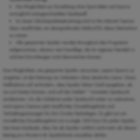
Die Möglichkeit zur Einzahlung ohne Sperrdatei und Sperre
ermöglicht uneingeschränkten Spielspaß.
Im neuen Glücksspielstaatsvertrag sind on the internet Casinos
dazu verpflichtet, ein übergreifendes Method für diese Startverbot
zu nutzen.
Alle gesperrten Spieler werden throughout das Programm
aufgenommen, ebenso wie Freiwillige, die ihr eigenes Handeln in
solchen Einrichtungen nicht überwachen können.
Eine Möglichkeit, wie gesperrte Spieler versuchen, expire Sperre zu
umgehen, ist die Nutzung von Anbietern ohne deutsche Lizenz. Diese
Maßnahme soll verhindern, dass Spieler lieber Geld ausgeben, als
sie sich leisten können, und soll die Gefahr” “vonseiten Spielsucht
eindämmen. Um die Gefahren jeder Spielsucht weiter zu reduzieren,
sind expire Casinos jetzt verpflichtet, Einzahlungslimits und
Verlustbegrenzungen für ihre Zocker festzulegen. Es gibt nun ein
monatliches Einzahlungslimit von a single. 000 Euro für jeden Spieler,
has been bedeutet, dass Sie als Spieler wirklich nicht mehr als diesen
Betrag pro Monat in Ihr Spielerkonto einzahlen dürfen.