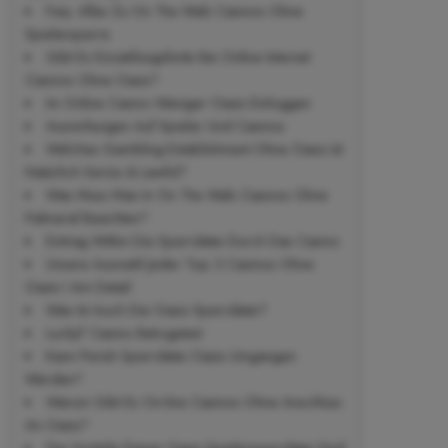
Faq: Alles Zu On The Web Casinos Ohne
Spielersperre
Gibt Es Einzahlungslimits Bei Online Internet
Casinos Ohne Oasis?
Im Online Casino Weniger Oasis Einloggen
Auswirkungen Auf Spieler Und Casinos
Welches Gambling Establishment Ohne Oasis Ist
Natürlich Seriös & Lawful?
Was Muss Man In On The Web Casinos Ohne
Palmeral Beachten?
Eintrag Within Die Sperrdatei Durch Das Casino
Unsere Auswahl Jeder Top 3 Casinos Ohne
Oasis I Am Detail
Was Ist Auch Die Oasis Sperrdatei?
Lucky7 Casino Betrugstest
Kann Perish Sperrdatei Oasis Umgangen
Werden?
Warum Gibt Es On-line Casinos Ohne Anschluss
An Oasis?
Die Vorteile Dieser Oasis Spielersperrdatei Sind