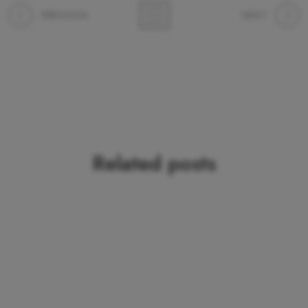
PREVIOUS
NEXT
Related posts