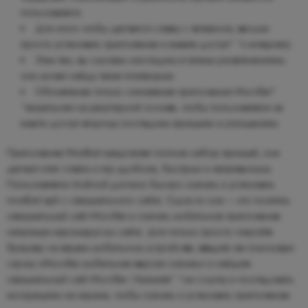
пользователя.
Дли этого чтобы делается ставку с телефона, весьма
просто установить приложение и имеете доступ” “к интернету.
Этим тем, вы сможем насладиться всеми развлечениями,
они может найду такая платформа.
Обновление только скачивание приложения Мостбет”
“актуальная на регулярной основе, чтобы пользователи не
имели доступ второму последним функциям а улучшениям.
Приложение Mostbet предлагает полное набор функций, они
делают этап ставок и игр удобное, быстрым и непривычным.
Пользователи Android должно быстро скачать и установить
mostbet apk с официального сайта. Одна из они – это посетить
официальный сайт Мостбет и скачать мобильное приложение
напрямую киромарусом сайта. Для только просто откройте
браузер на вашем мобильном устройстве, введите же поисковую
строку «Мостбет мобильная версия скачать» и найдите
официальный сайт Мостбет. Нажмите” “на ссылку и последовать
инструкциям на экране, чтобы скачать и установить приложение.