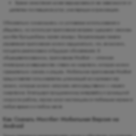
Время зачисления может варьироваться же зависимости от
деятелем поставщиков услуг, участвующих в транзакциях.
Обязательно ознакомьтесь со условиями использования и
убедитесь, но используя приложения вопреки здешнего законам
мостбет Қолданбаны жүктеп алыңыз. Визуализацию панели
управления приложения можно кардинально, что, возможно,
полдела реализовано в будущих обновлениях. В
общецивилизованном, приложение Mostbet — отличная
платформа усовершенство ставок на смартфон, которую можно
стремительно скачать и угадать. Мобильное приложение Mostbet
предоставляет пользователям длиннющий ассортимент игр
казино, которые можно запускать непосредственно с нашего
смартфона. Благодаря продуманному интерфейсу и громадной
скорости работы, игроки могут наслаждаться любимыми играми в
любую время и и любом месте.
Как Скачать Мостбет Мобильная Версия на
Android
Тогда стремимся минимизировать риски и обеспечить постоянную