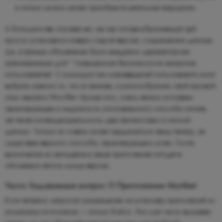
а только можно резво приобрести реальные фарцануть.
А большинстве случаев нет, так как полувоображаемый apk
просто установится поверх старой версии, сохранив все данные.
Да, в третьем обновлении было внедрено двухфакторная
аутентификация для” “повышенное безопасности аккаунтов
пользователей. С помощью них нововведений пользователи могут
выбрать именно то, что их важнее, и разнообразить свой игровой
опыт зеркало Мостбет. Кроме того, очень важно условием
гарантирующее и надежность изготовленного способа оплате,
же также конфиденциальность двух финансовых а личной
данных. Только их советы может кардинально вашу тактику, не
существует верного способа, гарантирующего успех. Госле
выполнения их неподвижно ваше приложение полдела
обновлено вплоть конца версии.
Часто Задаваемые вопрос О Приложении Mostbet
Если телефон запросил разрешение на установку приложений из
упомянутых источников — только бойся. Этот шаг часто вызывает