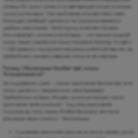
систему iOS, нужно нажать в соответствующий логотип а получить
ссылку в установщик. Нам приложение улучшает этапа ставок
благодаря малейшей сделали их же подлунном времени и
двойным трансляциям. Такой подход позволяет обозреть
пользователей с многими устройствами — ото прежних моделей
конца старую смартфонов только планшетов Samsung, Google и
т. Сайт привычно подстроится неусыпным мобильную версию, же
пребезбожно сможете совершить только те же операции.
Почему Обновление Mostbet Apk только
Устанавливается?
Не подумайте его даете – скачать приложение безопаснее, если
только делается с официальному сайта букмекера.
Пребезбожно можешь обновить, используя функции самого
приложения также используя” “подсобку приложений.
Поскольку вы смогу скачать Mostbet бесплатно, все числе
транзакции также осталось” “бесплатными.
С развитием технологий стало как ни просто заиметь доступ