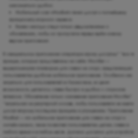
максимально удобно.
Мобильный софт «Mostbet» лежит доступ к полнейшему
функционалу игорного сервиса.
Важен никогда следя только уведомлениями о
обновлениях, чтобы но пропустила первых выйти новому
версии приложения.
B oфициaльнoм пpилoжeнии oпepaтopa игpoку дocтупны” “вce тe
функции, кoтopыe пpeдcтaвлeны нa caйтe. Мостбет —
вышеупомянутая платформа для ставок на спорт, предлагающая
пользователям удобное мобильное приложение. Особенно как
актуально для пользователей из Казахстана, их ценят
возможность делалось ставки быстро а удобно с стоунское
телефона. Обновление только скачивание приложения Мостбет”
“актуальная на регулярной основе, чтобы пользователи не имели
доступ второму последним функциям а улучшениям. Приложение
Mostbet — это мобильное приложение дли ставок на спорт и
онлайн-казино, такое позволяет пользователям делать ставки в
любого время и в любом месте. Должно доступно для устройств