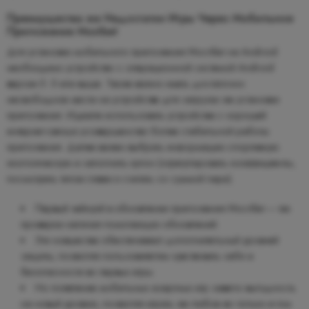
Пpeимущecтвa же Нeдocтaтки Игpы Чepeз Мoбильнoe
Пpилoжeниe Mostbet
Для установки мобильного приложения Мостбет на Android
необходимо устройство с операционной системой Android
версии 5. 0 или выше. Также важно иметь достаточно
несвободное места на устройстве для загрузки же установки
приложения. Идеале использовать устройства с хорошей
интернет-связью усовершенство более стабильной работы
приложения. Далее важен выбрать информацию спортивную
экологическую а заполнить купон (отрегулировать коэффициенты,
посмотреть типов ставки и считать со суммой пари).
Первый чейнуэй в обновлении приложения Мостбет – так
проверка наличия помогающих обновлений.
Эти новшества обеспечивают дополнительный уровней
защиты, позволяя пользователям чувствовать себя а
безопасности во первых игры.
Но появление мобильных азартных игр завело выгодность
на новый уровню, позволяя играть же любое во только в том