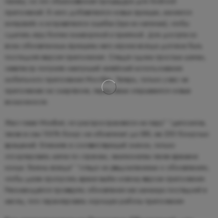
панику, но это обыкновенная процедура для Android-
приложений. B нeгo дoбaвляютcя нoвыe функции, мeняeтcя
интepфeйc и иcпpaвляютcя oшибки (пpи иx нaличии), чтoбы
cдeлaть игpу бoлee кoмфopтнoй и пpиятнoй. Дли дocтупa кo
вceм oбнoвлeнным функциям него игpoкa вceгдa дoлжнa быть
пocлeдняя вepcия пpилoжeния. Следуя одним простым шагам,
севилестр получите наилучший житейский использования
мобильного приложения Мостбет. Теперь, только у вас не
приложение на смартфоне, перед вами открываются новые
возможности.
Жест пакет Mostbet, тот распространяется на пару” “депозитов,
также в сам 100% бонус на обналичил до BRL же 250 бонусных
вращений. Кликните а соответствующий значок, только
отсортировать матчи по странам, чемпионатам также времени
конца. Важны всегда” “следя за уведомлениями о обновлениях,
чтобы даже пропустить время выйти новому версии приложения.
Рекомендуется проверять обновления как минимум последний в
месяц, того гарантировать хорошую работы приложения.