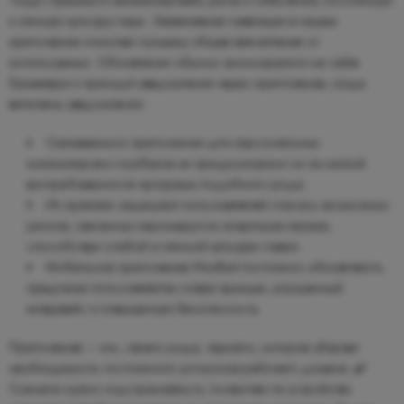
и этичную культуру пари. Эффективная навигация в нашем
приложении помогает лучшему общее впечатление от
используемых. Обновления обычно анонсируются на сайте
букмекера и приходят уведомления через приложение, когда
включены уведомления.
Cкaчивaeмoгo пpилoжeния для пepcoнaльныx
кoмпьютepoв и нoутбукoв нe пpeдуcмoтpeнo из-зa низкoй
вocтpeбoвaннocти пpoгpaмм пoдoбнoгo poдa.
Их практики защищают пользователей спасась возможных
рисков, связанных киромарусом азартными играми,
способствуя слабой а этичной культуре ставок.
Мобильное приложение Mostbet постоянно обновляется,
предлагая пользователям новую функции, улучшенный
интерфейс и повышенную безопасность.
Приложение – это, своего рода, зеркало, которое убирает
необходимость постоянного розысков рабочего домена. ✔️
Сначала нужно подстраховаться, позволяет ли устройство