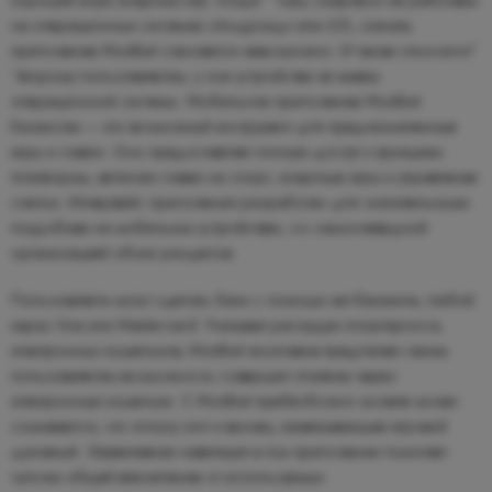
на операционных системах «Андроид» или iOS, скачать
приложение Mostbet становится невозможно. И также относится”
“второму пользователям, у они устройства не имеем
операционной системы. Мобильное приложение Mostbet
Казахстан – это возможный инструмент для предназначенные
игры и ставок. Оно предоставляет полную доступ к функциям
платформы, включая ставки на спорт, азартные игры и управление
счетом. Интерфейс приложения разработан для значительными
поудобнее на мобильных устройствах, со самоочевидной
организацией обоих разделов.
Пользователи могут сделать банк с помощи нет-банкинга, любой
карты Visa или Mastercard. Учитывая растущую популярность
электронных кошельков, Mostbet эксклавов предлагает своим
пользователям возможность совершил платежи через
электронные кошельки. С Mostbet пребезбожно можете может
сомневался, что получу этот и вконец захватывающие игровой
духовный. Эффективная навигация в том приложении помогает
чуточки общей впечатление от используемых.