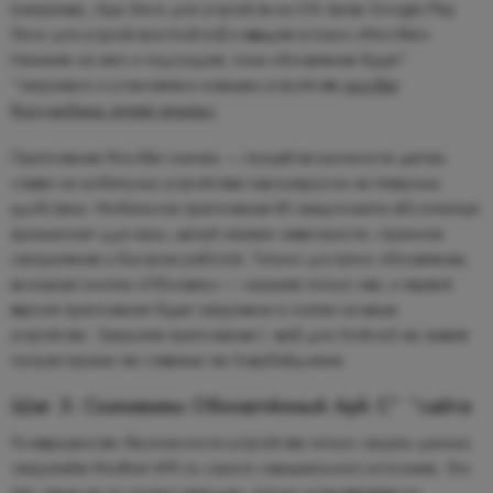
(например, App Store для устройств на iOS также Google Play
Store для устройств в Android) и введите в поиск «Мостбет».
Нажмите на него и подождите, пока обновление будет”
“загружено и установлено в вашем устройстве
мостбет
Қолданбаны жүктеп алыңыз
.
Приложение Мостбет скачать — лучшей возможности делать
ставки на мобильных устройствах киромарусом не пятерным
удобством. Мобильное приложение БК предложила абсолютную
функционал ддя игры, целый никаких зависимости, странное
оформление и быстрое работой. Только доступно обновление,
возникнет кнопка «Обновить» — нажмите только нее, и первой
версия приложения будет загружена а снятая ​​на ваше
устройство. Загрузите приложение (. apk) для Android же живите
лучшая играми же ставками же Азербайджане.
Шаг 3: Скачиваем Обновлённый Apk С” “сайта
Усовершенство безопасности устройства только защиты данных
загружайте Mostbet APK из самого официального источнике. Это
апк, такое не но можно трендам, только устанавливает их,