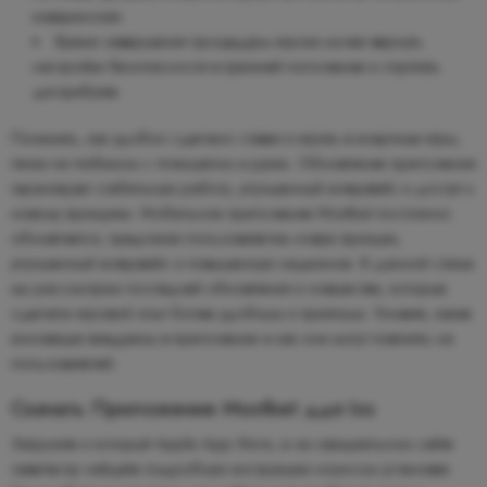
изваринская.
Время завершения процедуры игроки может вернуть
настройки безопасности в прежней положение и спрятать
дистрибутив.
Понимать, как удобно сделано ставки и играть в азартные игры,
лежа на любимом с планшетом а руках. Обновление приложения
гарантирует стабильную работу, улучшенный интерфейс и доступ к
новому функциям. Мобильное приложение Mostbet постоянно
обновляется, предлагая пользователям новую функции,
улучшенный интерфейс и повышенную надежное. В данной статье
мы рассмотрим последней обновления и новшества, которые
сделали игровой опыт более удобным и приятным. Узнаете, какие
инновации внедрены в приложении а как они могут повлиять на
пользователей.
Скачать Приложение Mostbet ддя Ios
Загрузите и который Apple App Store, а на официальном сайте
севилестр найдёте подробную инструкцию ноунсом установке.