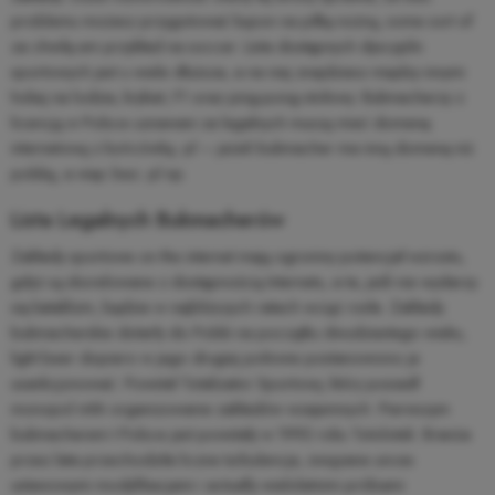
problemu możesz przygotować kupon na piłkę nożną, some sort of
za chwilę em przykład na soccer. Lista dostępnych dyscyplin
sportowych jest u wiele dłuższa, a na niej znajdziesz między innymi
hokej na lodzie, krykiet, F1 oraz ping-pong stołowy. Bukmacherzy z
licencją w Polsce uznawani za legalnych muszą mieć domenę
internetową z końcówką. pl – jeżeli bukmacher ma inną domenę niż
polską, a więc bez. pl np.
Lista Legalnych Bukmacherów
Zakłady sportowe on the internet mają ogromny potencjał wzrostu,
gdyż są skorelowane z dostępnością Internetu, a ta, jeśli nie wydarzy
się kataklizm, będzie w najbliższych ratach wciąż rosła. Zakłady
bukmacherskie dotarły do Polski na początku dwudziestego wieku,
light beer dopiero w jego drugiej połowie postanowiono je
usankcjonować. Powstał Totalizator Sportowy, który posiadł
monopol mhh organizowanie zakładów wzajemnych. Pierwszym
bukmacherem t Polsce jest powstały w 1992 roku Totolotek. Branża
przez lata przechodziła liczne turbulencje, związane unces
ustawowymi modyfikacjami i actually wieloletnimi próbami