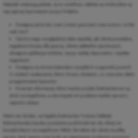
Statystyki wskazują jednak, że to smartfony i tablety na Androidzie są
najczęściej kupowanymi przez Polaków.
Dostępny jest tu też czat z innymi graczami oraz pomoc on the
web 24/7.
Oprócz tego uwzględnimy takie aspekty, jak oferta powitalna,
regularne bonusy dla graczy, oferta zakładów sportowych,
dostępna aplikacja mobilna, opcje wpłaty depozytów i wypłaty
wygranych.
Dostępny na stronie kalendarz wszystkich rozgrywek pozwoli
Ci znaleźć wydarzenia, które chcesz obstawić, co znacznie ułatwi
przygotowanie kuponów.
Poza tym informacje, które musimy podać bukmacherowi są
dość szczegółowe, a obowiązek ich podania wynika wprost z
zapisów ustawy.
Warto też dodać, że legalny bukmacher Fortuna Zakłady
Bukmacherskie bardzo poważnie podchodzi też do oferty na
koszykówkę (w szczególności NBA), the także do oferty na piłkę
ręczną, tenis ziemny oraz boks na najwyższym możliwym poziomie.