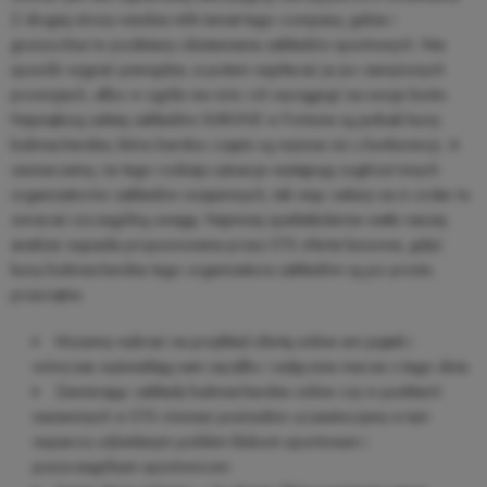
Z drugiej strony wiedza mhh temat tego company, gdzie i
grunzochse to podstawy obstawiania zakładów sportowych. Nie
sposób wygrać pieniądze, a potem wypłacać je po zawyżonych
prowizjach, albo w ogóle nie móc ich wyciągnąć na swoje konto.
Największą zaletą zakładów SURVIVE w Fortunie są jednak kursy
bukmacherskie, które bardzo często są wyższe niż u konkurencji. A
zaznaczamy, że tego rodzaju sytuacje występują oughout innych
organizatorów zakładów wzajemnych, tak więc należy na in order to
zwracać szczególną uwagę. Najmniej spektakularnie watts naszej
analizie wypada proponowana przez STS oferta kursowa, gdyż
kursy bukmacherskie tego organizatora zakładów są po prostu
przeciętne.
Możemy wybrać na przykład ofertę online em piątek i
wówczas wyświetlają nam się tylko i wyłącznie mecze z tego dnia.
Zawierając zakłady bukmacherskie online czy w punktach
naziemnych w STS również pośrednio uczestniczymy w tym
wsparciu udzielanym polskim klubom sportowym i
poszczególnym sportowcom.