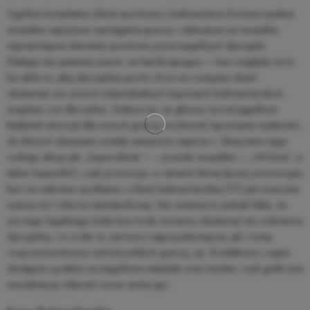
Ogólnie kompletna oferta sportowa u bukmachera iFortuna spełnia
wszystkie najwyższe wymagania graczy i zabezpiecza wszystkie
najważniejsze elementy sportowe poszczególnych dyscyplin.
Dlatego też jesteśmy pewni, że każdy typujący – bez względu na to
be able to, jaką dyscyplinę sportu chce na company dzień
obstawiać em swoich indywidualnych kuponach bukmacherskich,
znajdzie coś dla siebie. Zwłaszcza, że główny recruit Jagiellonii
Białystok stworzył dla swoich graczy możliwość typowania wydarzeń,
do których dopisane zostały zawyżone zajecia z. Służą temu tego
rodzaju akcje jak „Superoferta” i – przede wszystkim – „Hit Dnia”, a
także SuperAKO, czyli promocja, w ramach której łączny promocyjny
kurs na wybrane spotkania z oferty bukmacherskiej STS jest znacznie
wyższy niż t ofercie standardowej. Nie zmienia to jednak faktu, że
you tego legalnego buka bez trudu możemy obstawiać też odmienne
dyscypliny, i in order to zarówno najpopularniejsze, jak i mniej
rozpowszechnione wśród polskich graczy, np. Dodatkowo często
dostępne są także szczegółowe statystyki oraz tracker, czyli graficzna
wizualizacja zdarzeń unces areny gry.