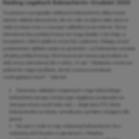
Ranking Legalnych Bukmacherów Grudzień 2025
Oczywiście w przypadku niektórych bukmacherów dalej można
stawiać zakłady stacjonarnie, ale em całe szczęście stało się to to
wiele prostsze wraz z rozwojem zakładów przez Internet. Strony
internetowe bez polskiej licencji nie mogą działać w tym kraju, a
korzystanie z takich platform może być ryzykowne. Dlatego przed
postawieniem zakładu wystarczy sprawdzić, czy bukmacher posiada
oficjalną polską licencję. Informacja ta jest zazwyczaj podana na
dole strony internetowej lub w sekcji „O nas”. Obstawiać można nie
jedynie kto wygra spotkanie, ale też można przewidywać
rozstrzygnięcia innych” “zdarzeń.
Zawieraniu zakładów wzajemnych u tego katowickiego
bukmachera sprzyja również jego wyjątkowo przejrzysta we
intuicyjna strona world wide web – dzięki temu STS oferta
bukmacherska na dzisiaj i actually jutro jest łatwo dostępna dla
graczy.
Nie jest in order to więc widzimisię bukmacherów, lecz
widzimisię 460 facetów w garniturach z Wiejskiej.