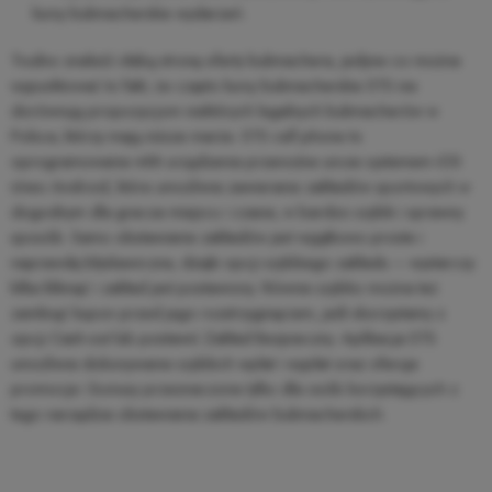
kursy bukmacherskie wydarzeń.
Trudno znaleźć słabą stronę oferty bukmachera, jedyne co można
wypunktować to fakt, że często kursy bukmacherskie STS nie
dorównują propozycjom niektórych legalnych bukmacherów w
Polsce, którzy mają niższe marże. STS cell phone to
oprogramowanie mhh urządzenia przenośne unces systemem iOS
níveo Android, które umożliwia zawieranie zakładów sportowych w
dogodnym dla gracza miejscu i czasie, w bardzo szybki i sprawny
sposób. Samo obstawianie zakładów jest wyjątkowo proste i
naprawdę błyskawiczne, dzięki opcji szybkiego zakładu – wystarczy
kilka kliknięć i zakład jest postawiony. Równie szybko można też
zamknąć kupon przed jego rozstrzygnięciem, jeśli skorzystamy z
opcji Cash-out lub postawić Zakład Bezpieczny. Aplikacja STS
umożliwia dokonywanie szybkich wpłat i wypłat oraz oferuje
promocje i bonusy przeznaczone tylko dla osób korzystających z
tego narzędzia obstawiania zakładów bukmacherskich.