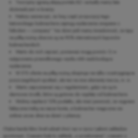
Tworzymy zgraną ekipę portalu BZ i actually mamy lata
doświadczeń w branży.
Należy zaznaczyć, że lwią część propozycji tego
katowickiego bukmachera zajmują wydarzenia związane z
futbolem – company” “nie dziwi jeśli mamy świadomość, że typy
na piłkę nożną obecne są na 90% internetowych kuponów
bukmacherskich.
Warto do nich zajrzeć, ponieważ mogą pomóc Ci w
wytypowaniu prawidłowego wyniku mhh nadchodzące
wydarzenia.
W STS oferta na piłkę nożną obejmuje nie tylko rozstrzygnięcia
poszczególnych spotkań, ale też na inne elementy meczu, m. in.
Warto zapoznawać się z regulaminem, gdyż nie są to
darmowe środki, które są gotowe do wypłaty od bukmachera.
Wolimy zapłacić 12% podatku, ale mieć pewność, że wygrane
faktycznie trafią na nasze konta, a bukmacher magicznie nie
zniknie unces dnia na dzień z planszy.
Chyba każdy kibic brał udział choć raz w życiu t jakimś zakładzie
sportowym. Czasami były to zakłady „o przekonanie”, czasami o