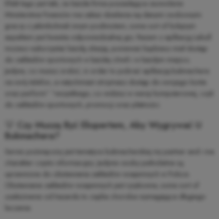
Efekt tego jest taki, że każda firma posiadająca zezwolenie
Ministerstwa Finansów ma zakaz dzielenia się danymi osobowymi
graczy z jakimkolwiek innym podmiotem, some sort of kolejnym
aspektem jest kwestia odpowiedzialnej gry. Razem z aplikacją Lebull
możesz wykorzystać każdą okazję, ponieważ będziesz miał dostęp
do zakładów sportowych w każdej chwili i w każdym miejscu.
Jedyne, co musisz zrobić, in order to pobrać aplikację bukmachera
na swój telefon, a natychmiast otrzymasz dostęp do swojego konta
oraz perform” “wszystkiego, co widzisz w wersji komputerowej, czyli
do zakładów sportowych, promocji oraz płatności.
💡 Czy Muszę Być Ekspertem, Aby Wygrywać U
Bukmachera?
Serwis poświęcony jest tematyce bukmacherskiej my partner and i ma
charakter czysto informacyjny. Jedynie osoby pełnoletnie są
uprawnione do obstawiania zakładów wzajemnych w Polsce.
Obstawianie zakładów wzajemnych jest ryzykowne, some sort of
uzależnienie od hazardu to ciężka choroba wymagająca długiego
leczenia.