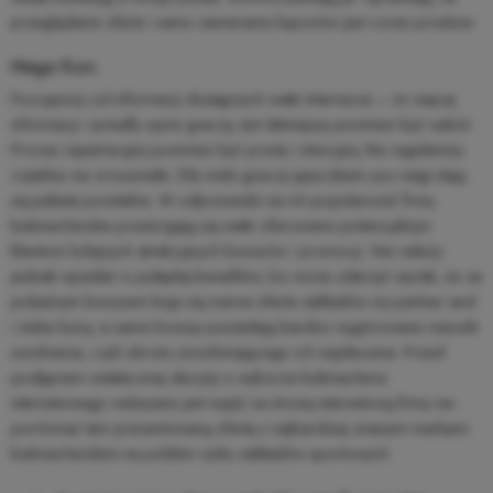
przeglądanie oferty i samo zawieranie kuponów jest coraz prostsze.
Mega Kurs
Począwszy od informacji dostępnych watts Internecie – im więcej
informacji i actually opinii graczy, tym łatwiejszy powinien być wybór.
Proces rejestracyjny powinien być prosty i intuicyjny, the regulaminy
czytelne we zrozumiałe. Dla wielu graczy języczkiem you wagi stają
się pakiety powitalne. W odpowiedzi na ich popularność firmy
bukmacherskie prześcigają się watts oferowaniu potencjalnym
klientom kolejnych atrakcyjnych bonusów i promocji. Nie należy
jednak wpadać w pułapkę benefitów, bo może zdarzyć się tak, że za
pokaźnym bonusem kryje się marna oferta zakładów my partner and
i niskie kursy, a same bonusy posiadają bardzo wygórowane warunki
uwolnienia, czyli obrotu umożliwiającego ich wypłacenie. Przed
podjęciem ostatecznej decyzji o wyborze bukmachera
internetowego wskazane jest wejść na stronę internetową firmy we
porównać tam prezentowaną ofertę z najbardziej znanymi markami
bukmacherskimi na polskim rynku zakładów sportowych.