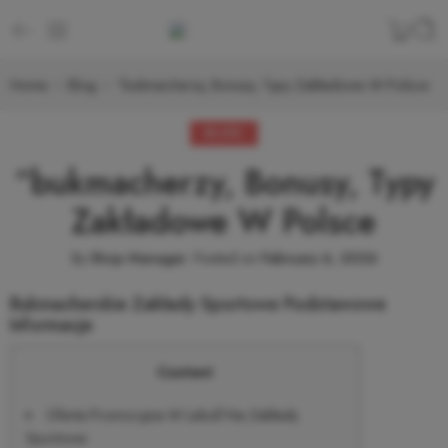
Home
Blog
“bukmacherzy, Bonusy, Typy Zakładowe W Polsce
BLOG
“bukmacherzy, Bonusy, Typy
Zakładowe W Polsce
By
Shop Manager
.
Posted on
February 6, 2026
Bukmacherskie Zakłady Sportowe Podstawowe
Informacje
Content
Oferta Promocyjna W Lebull Na Zakłady
Sportowe