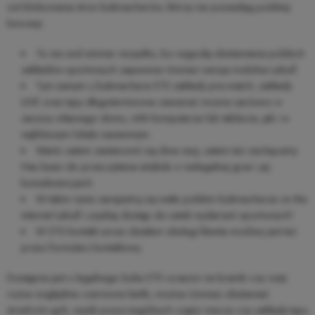
out blokowania stron bukmacherów, którzy nie posiadają polskiej
koncesji.
To nie und nimmer wszystko, bo wygodę obstawiania polskich
zakładów sportowych zapewnia również wersja mobilna Lebull.
Tym samym u bukmachera STS zakłady pre-match, zakłady
LIVE oraz typy długoterminowe zawierać można zarówno w
zaciszu własnego domu, mhh komputerze lub tablecie, jak i w
najbliższym lokalu naziemnym.
Warto zatem zastanowić się dwa razy, zatem też zachęcamy
Has been do przeczytania artykułu o nielegalnej grze i jej
konsekwencjach.
W takim razie zarejestruj się watts polskim bukmacherze on the
internet Lebull i uzyskaj dostęp do setek wydarzeń sportowych!
W STS kontakt unces działem obsługi klienta możliwy jest też
przez formularz kontaktowy.
Dostępna jest u legalnego buka STS ocasion na bramki czy rzuty
rożne względnie czerwone kartki, można również obstawiać
strzelców goli, wyniki poszczególnych części meczu czy zakłady typu