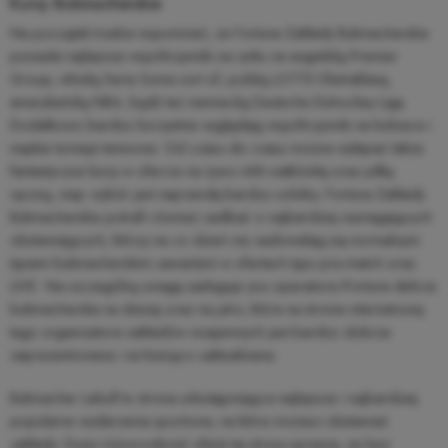
Kursy Bukmacherskie
Na początek trzeba wspomnieć, że Fortuna Zakłady Bukmacherskie
posiada najlepsze współczynniki na rynku na angielską Premier
Group, włoską Serie Some sort of, polską LOTTO Ekstraklasę,
amerykańską NBA, bądź też niemiecką Deutsche Eishockey Ligę.
Dodatkowo bardzo korzystnie wyglądają współczynniki na kobiece i
męskie turnieje tenisowe. Od czasu do czasu można wyłapać także
fantastyczne kursy w ofercie na żywo mhh siatkówkę oraz piłkę
ręczną, więc wybór jest naprawdę bardzo solidny. Fortuna Zakłady
Bukmacherskie potrafi również zadbać o najbardziej wymagających
obstawiających, którzy na co dzień nie zadowalają się normalnymi
typami bukmacherskimi zawartymi w ofertach typu pre-match oraz
LIVE. Na szczególną uwagę zasługuje you operatora iFortuna delicia
bukmacherska na dzisiaj oraz na jutro, która na stronie internetowej
tego organizatora zakładów wzajemnych jest bardzo dobrze
zaprezentowana i na bieżąco uaktualniana.
Bukmacher Lebull to strona udostępniająca najlepsze i najbardziej
popularne wydarzenia sportowe, na które możesz obstawiać
zakłady. Duża różnorodność oferty tej strony sprawia, że bez