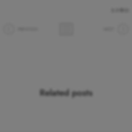
PREVIOUS
NEXT
Related posts