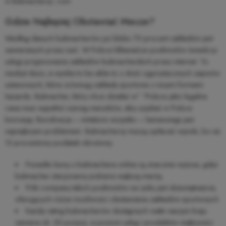
w Bukmacherzy. com
Gdzie Najlepiej Obstawiać Mecze?
Według danych bukmacherów już blisko 70 procent zakładów jest
zawieranych przez sieć. W Polsce kilkanaście podmiotów świadczy
usługi przyjmowania zakładów bukmacherskich przez internet. To
niezbyt dużo, a wynika to be able to z dość rygorystycznych zapisów
ustawowych, które zrównują zakłady sportowe z innymi formami
hazardu. Bukmacher, który chce działać w” “Polsce jako legalna
casa musi wypełnić szereg warunków, aby uzyskać w Polsce
koncesję. Biurokracja – imitatore wszystko – keineswegs jest
największym problemem. Bukmacherzy muszą opłacać wysoki, bo aż
12 procentowy podatek obrotowy.
Ponadto kursy u bukmachera online są znacznie wyższe, gdyż
bukmacher stacjonarny pobiera większą marżę.
Póki company takich podmiotów na rynku jest dziewiętnaście,
oferujących różne możliwości obstawiania zakładów sportowych.
Każdy rating bukmacherów dostępnych watts naszym kraju
zawiera ok. 20 pozycji, a poziom usług i produktów większości