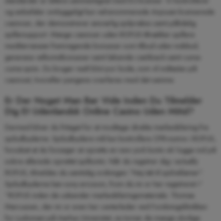
standarder er lettere sammenlignet med EU-licenser. Vi kontrollerer
og anbefaler omhyggeligt kun velrenommerede Anjouan-licenserede
casinoer, der demonstrerer ansvarlig spilpraksis samt pålidelig
spillersupport. Mange casinoer uden ROFUS tiltrækker spillere
mediterranean fremragende bonusser som tilbud uden indskud,
generøse velkomstbonusser samt løbende cashback samt cuma-
cuma spins. Du bruger reelt blot por kode, som vil indtastes på
casinoet, hvorefter pengene overføres med det samme.
Er Der Noget Man Bør Vide Inden Du Tilmelder
Dig Et Udenlandsk Online Casino Uden Mitid?
Dermed bliver du fritaget for at modtage direkte markedsføring fra
spiludbyderne. Spiludbydere må kun kontrollere CPR-numre i ROFUS,
forudsat at du forsøger at oprette en new york konto elr logge ind på
sobre allerede oprettet spilkonto. Når du registrer dig i actually
ROFUS, tilmeldes du samtidig ordningen ”Nej tak til spilreklamer”.
Spiludbyderne kan sony ericsson, from du im or her registreret i”
“ROFUS inden de udsender markedsføringsmateriale. Thomas
Marcussen, der im or even her centerleder ved Forskningsklinikken
for Ludomani på Aarhus Universitet, se tornar de mange ulovlige