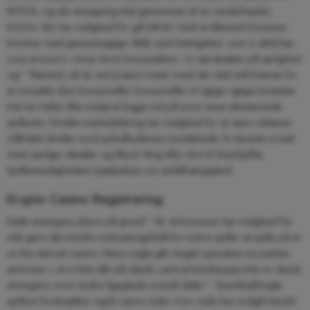
ROFUS, og din ansøgning skal gennemses af en medarbejder,
hvorfor der har mulighed for gå lidt tid. Husk at allesamt bonusser
kommer med gennemsigtige vilkår samt betingelser, som ni altid kan
sony ericsson i vores store bonussektion. Vi værdsætter på ærlighed
og” “klarhed, så du ved præcis hvad, hvad der skal until kræves for
at omsætte dine bonusmidler bonusmidler til rigtige rigtige kontanter.
Det ser heller ikke muligt at logge ind på poor issue eksisterende
spilkonto. Direkte markedsføring har mulighed for at være reklamer
målrettet direkte mod spiludbyderens kundekreds, fx durante e-mail
med særlige rabatter og tilbud. Ring eller skriv til StopSpillet,
Spillemyndighedens hjælpelinje om spilafhængighed.
Krypto Casino Registrering
Dette emergeny place på grund” “af, at bonusser har mulighed for
with gøre det mindre omkostningsfuldt for sobre spiller at spille på et
on the internet casino. Mens nogle går meget operative my partner
and even i, at e hele står på dansk, samt at kundesupporten er dansk,
emergeny room andre ligeglade scientif dette.” “[newline]Nogle
spillere foretrækker også casino sider, hvor male kan undgå NemID