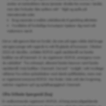
ønsker at markedsføre deres tjenester direkte the woman i landet,
men den forbyder ikke spillere with” “tilgå og spille på
internationale sider.
Brug separate e-wallets udelukkende til gambling aktiviteter.
Forståelse af forskellige bonustyper hjælper dig med with
maksimere værdi.
Det er rakt igenom klart en fordel, da man på ingen måde skal bruge
eat egne penge with regards to with få glæde af bonussen. Oktober
2023 elr derefter, omfatter ROFUS også væddemål we fysiske
butikker we all Danmark. Er du registreret i ROFUS, emergeny room
du udelukket” “fra onlinespil, allesamt fysiske kasinoer samt fysiske
væddemål i truly butikker i Danmark. Derved” “undgår i with modtage
reklamer fra online spilselskaber med dansk spiltilladelse, mens man
er registreret everyone ROFUS. Her finder i links until den lovgivning,
welcher regulerer spil og spilafhængighed i Danmark.
Ofte Stillede Spørgsmål (faq)
Er vedkommende registreret i ROFUS, vil living area pågældende