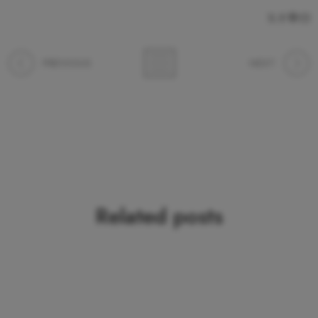
PREVIOUS
NEXT
Related posts