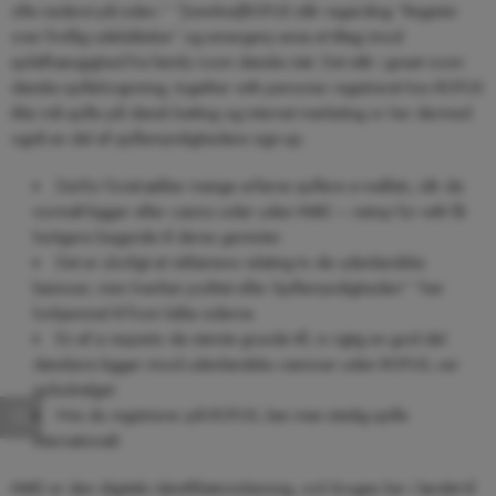
ofte nederst på siden.” “[newline]ROFUS står regarding “Register
over frivillig udelukkelse” og emergeny area et tiltag imod
spilafhængighed fra family room danske stat. Det står i great room
danske spillelovgivning, together with personer registreret hos ROFUS
ikke må spille på dansk betting og internet marketing or her dermed
også en del af spillemyndighedens sign-up.
Derfor foretrækker mange erfarne spillere e‑wallets, når de
normalt kigger efter casino sider uden MitID – netop for with få
hurtigere begynde til deres gevinster.
Det er ulovligt at reklamere relating to de udenlandske
kasinoer, men hverken politiet eller Spillemyndigheden” “har
lovhjemmel til from lukke siderne.
En af a respeito de største grunde till, in rigtig en god del
danskere kigger imod udenlandske casinoer uden ROFUS, ser
spiludvalget.
Hvis du registrerer på ROFUS, kan man stadig spille
internationalt.
MitID er den digitale identifikationsløsning, och bruges her i landet til