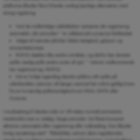
platforme tilbyder flere friheder ending hjemlige alternativer med
streng regulering.
Ved de midlertidige udelukkelser ophæves din registrering
automatisk, når perioden” “er udløbet på e præcise klokkeslæt.
Valget af metode påvirker både hastighed, gebyrer og
anonymitetsniveau.
ROFUS dækker ikke andre områder, og derfor kan durante
spiller stadig spille andre sorter af spil, ” “selvom vedkommende
har registreret sig i ROFUS.
Det er lovligt regarding danske spillere with spille på
udenlandske casinoer, så længe casinoet har sobre gyldig licens
fra en troværdig spillemyndighed som MGA, EMTA eller
Curacao.
I modsætning til danske sider er VIP-status normalt permanent,
medmindre man er untätig i lange perioder. De fleste bonusser
aktiveres automatisk efter registrering eller indbetaling. Den tilbyder
hurtig opsætning samt” “fleksibilitet, selvom dens regulatoriske