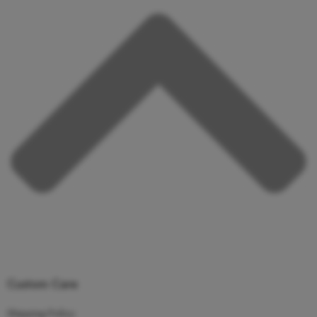
Custom Care
Shipping Policy