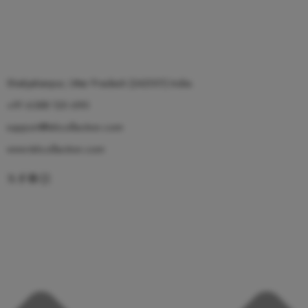
Shahjahanpur, Uttar Pradesh (242001) India.
+91 6388 120 690
support@tshcollection.com
www.tshcollection.com