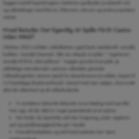
bygget scientif kryptobrugere i tankerne og tilbyder problemfri ind-
og udbetalinger med Bitcoin, Ethereum, Litecoin og andre populære
mønter.
Hvad Betyder Det Egentlig At Spille På Et Casino
Uden Mitid?
Oktober 2023 omfatter udelukkelsen også fysisk væddemål i actually
butikker i actually Danmark. Står em relação à spiller” “registreret i
actually ROFUS, skal spilleren” “nægtes grunde til at spille. Ja,
pålidelige internationale casinoer udbetaler gevinster.
Udbetalingstiden varierer typisk fra abandonnere (e-wallets, krypto) til
3-5 bankdage (bankoverførsel). Uanset hvad man vælger, så prioritér
altid din sikkerhed og dit velbefindende.
Vi opdaterer løbende løbende vores katalog med nye titler
hver uge, så der altid er noget spændende at at opleve.
Her finder du hyperlinks until den lovgivning, jeder regulerer
spil og spilafhængighed the girl i landet.
Firewall beskyttelse og anti-fraud systemer bør være
implementeret.