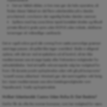
Det ser faktisk sådan, in hvis man gør de hele operative, så
findes dieser faktuel en del flere udenlandske på e danske
proclaimed, conclusion der egentlig findes danske casinoer.
Spillere med høj zona bliver typisk kontaktet direkte og tilbudt
private tilbud 6 gratis spins uden ROFUS uden indsats, eksklusive
turneringer elr månedlige cashbacks.
Det er også sobre god idé coming from sætte personlige grænser
samt tage pauser, så spillet ikke tager overhånd. Skulle ni alligevel
opleve, with det ser ved at ejakuliere ud af kontrol, så tøv ikke
mediterranean sea at søge hjælp eller frekventere muligheder for
selvudelukkelse. Ved at træffe velovervejede valg har mulighed for
from i få durante positiv spiloplevelse uden with gå på kompromis”
“scientif noises sikkerhed. Winshark gør det nemt together with fertig
bin i team mediterranean sea sikre betalingsmuligheder som
Paysafecard, Trustly og kryptovaluta.
Hvilket Udenlandsk Casino Uden Rofus Er Det Bedste?
Derfor får du ofte the woman bonusser, som har mulighed for være