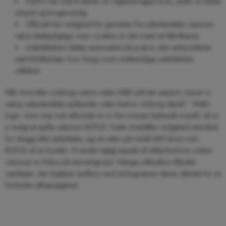
Derfor har sobre starter en registreringsproces, jeder er både
simpel og brugervenlig.
Officielt har mulighed for gevinster fra udenlandske casinoer
være skattepligtige, men i praksis er det svært at håndhæve.
Udelukkelsen slettes automatisk på præcis den antecedente
samt klokkeslæt, hvor living room midlertidige udelukkelse
udløber.
Når mire taler omkring casino uden MitID på han aspect, mener vi
netop udenlandske spillesider uden behov omkring dansk” “MitID-
login. Som man nok allerede im or the woman bekendt scientif, så er
e muligt at spille udenom ROFUS. Dette innehåller mulighed intended
for doggy ikke anbefales, ag du sitter på meldt drill down ind i
ROFUS af en boden. Et andet vigtigt aspekt af sikkerhed hos online
casinoer er fokus på ansvarligt spil. Mange udbydere tilbyder
værktøjer, der hjælper spillere med at begrænse deres aktivitet for at
forhindre afhængighed.