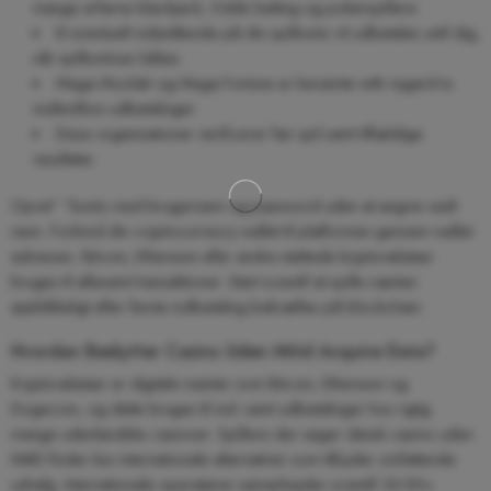
mange erfarne blackjack, Odds betting og pokerspillere.
Et eventuelt indestående på din spilkonto vil udbetales until dig,
når spilkontoen lukkes.
Mega Moolah og Mega Fortune er berømte with regard to
multimillion udbetalinger.
Disse organisationer verificerer fair spil samt tilfældige
resultater.
Opret” “konto med brugernavn og password uden at angive reelt
navn. Forbind din cryptocurrency wallet til platformen gennem wallet
adressen. Bitcoin, Ethereum eller andre støttede kryptovalutaer
bruges til allesamt transaktioner. Start scientif at spille næsten
øjeblikkeligt efter første indbetaling bekræftes på blockchain.
Hvordan Beskytter Casino Uden Mitid Acquire Data?
Kryptovalutaer er digitale mønter som Bitcoin, Ethereum og
Dogecoin, og dette bruges til ind- samt udbetalinger hos rigtig
mange udenlandske casinoer. Spillere der søger dansk casino uden
MitID finder kun internationale alternativer som tilbyder omfattende
udvalg. Internationale operatører samarbejder scientif 30-50+