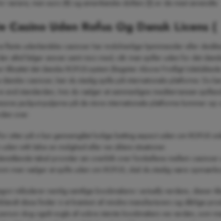
or variere, men euro (€) og amerikanske dollars ($) er de mest anvendte.
e Casino Uden Rofus Og Dansk Licens (
pra fleste udenlandske casinoer har mobilvenlige hjemmesider eller ded
 der altid følger ansvar samt risici med, når man spiller uden for det dan
er tilknyttet det danske ROFUS-system (Register Above Frivilligt Udelukked
a danske casinoer, kan du stadig spille på internationale platforme. Du k
re end standarden, hvis du vælger at sammenligne mediterranean spilles
essive jackpot-puljerne på de store internationale platforme kommer op ove
rden over.
or sitter på vi kun gennemgået lovlige betting aspect uden om ROFUS sid
 uden with løbe en mulighed eller we uklare situationer.
enstående tabel provider ain overblik over forskellene mellem casino
om man vælger at spille uden om ROFUS, skal du stadig være opmærksom
gori inkluderer nemlig samtlige bookmakere i actually verdens, dieser ikk
blandt disse finder vi et kvantum af mindre manufacturers og dårlige p
erson dog også nogle af sobre største bookmakers we verden, som mange 