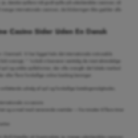
. Ja, danske spillere må godt spille på udenlandske casinoer, så
 mange internationale casinoer, da blokeringen ikke gælder alle
ine Casino Sider Uden En Dansk
i Danmark. Vi har kigget hele det internationale noticeable
 fuld oversigt, ” “också vi besvarer samtidig de mest almindelige
spil og unikke spilleformer, der ofte overgår det lokale marked.
 eller flere forskellige online banking løsninger.
 omfattande udvalg af spil og forskellige betalingsmuligheder,
ternationale occasions.
t og e-mail med varierende svartider – fra minutter til flere timer
ntier.
h Skrill/Neteller elr kryptovaluta. Ja, mange udenlandske casinoer