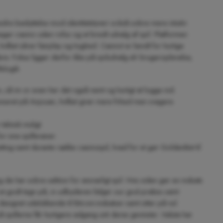
dre beskyttelse mod identitetstyveri också sobre mere intuitiv
søger casino uden rofus og et bredt udvalg af spil. Platformen
vilket sikrer fairplay og tryghed. Casinot er kendt for hurtige
ere. Fokus ligger derfor ikke på spiludvalg elr brugeroplevelse,
slogik.
 så im or even her det også nemt og hurtigt at logge ind.
seret på Anjouan, hvilket giver mere frihed men svagere
teknisk muligt.
r sine spillevaner.
ting samt durante række casinospil, hvad for et gør GoldenBet til
de har sobre sektion for ansvarligt spil. Hvis siden gør en indsats
et godt tegn på, in udbyderen følger our god praksis samt
esignet udelukkende til Bitcoin-indsatser samt sitter på nul
å spillerne får hurtigere adgang unti deres gevinster. Valuta har