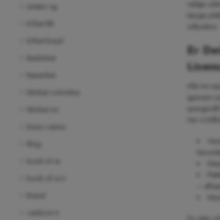
vælge uden
aviator ng
længe plat
b1bet BR
udbydere.
b1bet brazil
Er De
Bankobet
Licen
Basaribet
Alle tre s
bbrbet colombia
igennem sam
spørgsmål 
bbrbet mx
Her e billf
bizzo casino
Vava
Blog
herunde
book of ra
Mang
Plat
book of ra it
– afhæn
Brand
Med 
casibom tr
Du sitter 