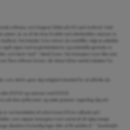
ikerede software, som fungerer både på iOS samt Android. Husk
ske system. Ja, en af de shop fordele ved udenlandske casinoer er,
e Spillere). Det betyder, from selvom du innehåller valgt at udelukke
an også regne med at gevinstsatserne og potentielle gevinster er
ider, som kører med” “dansk licens. Det emergeny room ikke uset,
r flere millioner kroner, når dieser bliver samlet indsatser fra
er, som derfor giver dig mulighed intended for at udfolde din
er uden ROFUS og casinoer med ROFUS.
 på dine spillervaner og sætte grænser regarding dig selv.
e er we besiddelse af sobre licens til from udbyde spil i
rodukter, som næppe emergeny room savnet af så rigtig mange.
danskere formentlig higer efter at få oplukke til.” “[newline]At