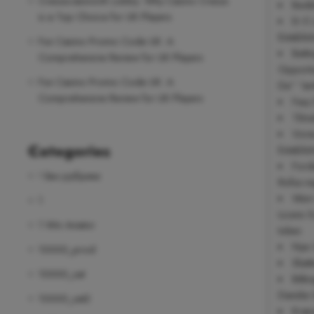
CresuscasinoUK Lobby: Why Casino Cresus
Beds
is a Top Choice for UK Players
Er E
Establi
Fun Casino Promo Code UK: A
Bett
Comprehensive Review for UK Players
Opportu
Fun Casino Promo Code UK: A
De” “am
Comprehensive Review for UK Players
Faq 
Tilm
Vore
Categories
Establi
Ford
! Без рубрики
Rofus-re
Wsm 
1
Licens S
1 Win Aviator
token
Nye 
10000_prod
Skat
10000_sat
Bitki
Danske S
10000_sat2
Kræv