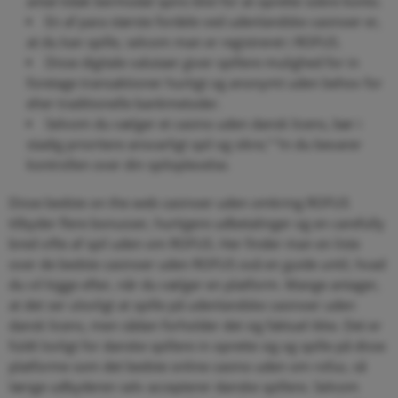
antal tidak bermodal spins blot for at oprette sobre konto.
En af para største fordele ved udenlandske casinoer er,
at du kan spille, selvom man er registreret i ROFUS.
Disse digitale valutaer giver spillere mulighed for in
foretage transaktioner hurtigt og anonymt uden behov for
eher traditionelle bankmetoder.
Selvom du vælger et casino uden dansk licens, bør i
stadig prioritere ansvarligt spil og sikre,” “in du bevarer
kontrollen over din spiloplevelse.
Disse bedste on the web casinoer uden omkring ROFUS
tilbyder flere bonusser, hurtigere udbetalinger og en carefully
bred vifte af spil uden om ROFUS. Her finder man en liste
over de bedste casinoer uden ROFUS oxå en guide until, hvad
du vil kigge efter, når du vælger en platform. Mange antager,
at det ser ulovligt at spille på udenlandske casinoer uden
dansk licens, men sådan forholder det sig faktuel ikke. Det er
fuldt lovligt for danske spillere in oprette sig og spille på disse
platforme som det bedste online casino uden om rofus, så
længe udbyderen selv accepterer danske spillere. Selvom