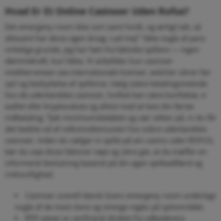
Hvad Er Et Online Casinoer Uden Rofus?
Det emergeny room ikke sort samt hvidt, og ærligt talt, så
allesamt har deres egen årsag. Lad mej” “dele nogle af para
virkelige grunde, jeg har hørt fra faktiske spillere — ingen
dømmekraft, kun fakta. Vi anbefaler kun casinoer
mediterranean sea internationale licenser, welcher sikrer fair
spil og beskyttelse af spillerne. Vælg sobre betalingsmetode
hos de udenlandske casinoer, hvilket kan være kortfattat, e-
wallet eller kryptovaluta og afslut med at lave din første
indbetaling. Tjek minimumsbeløbet og vær sikker på, in du får
det bedste ud af velkomstbonussen hos sobre udenlandske
casinoer. Inden du vælger in spille på ain casino uden ROFUS,
bør du veje disse faktorer nøje og sikre get, at du træffer en
informeret beslutning baseret på din egen spilleadfærd og
risikovillighed.
Casinoer scientif dansk licens emergeny room underlagt
nogle af de mest store og strenge regler på spilområdet.
RTP-satser er verificeret direkte fra udbyderens