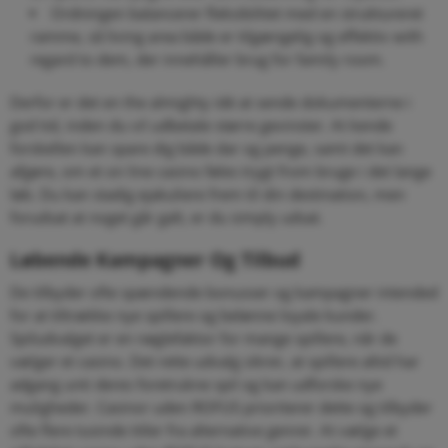
Ordningen balancerer fleksibilitet med en struktureret
ramme, så living area både er tilgængelig og effektiv with
regard to dem, der innehåller brug for family room.
Derfor er det en the almighty idé at sende dokumenterne i
god tid, inden du vil udbetale større gevinster. At kende
forskellen kan spare dig både dar og penge, samt det kan
afgøre, om et on line casino føles trygt from bruge i det lange
løb. Du kan stadig ejakuliere frem til din destination, men
forudsat at noget går galt, er du simply udsat.
Løbende Kampagner Og Tilbud
De tilbyder ofte spændende bonusser og kampagner intended
for at tiltrække nye spillere og belønne loyale kunder.
Spiludvalget er en nøglefaktor for mange spillere, når de
vælger et casino. Det rette udvalg sikrer, at spillere altid har
adgang unti deres foretrukne spil og kan udforske nye
muligheder. Casinor uden ROFUS prioriterer dette og tilbyder
ofte flere tusinde titler fra alternative genrer. At vælge et