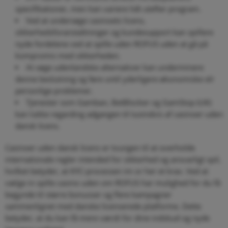
specifikationer, men kan variere lidt utefter program.
Ved at undersøge casinoets licens,
sikkerhedsforanstaltninger og kundesupport kan spillere
nyde fordelene ved at spille uden ROFUS uden at gå på
kompromis med sikkerheden.
At søge udenlandske alternativer kan underminere
denne beslutning og føre until yderligere økonomiske elr
personlige problemer.
Tjenester som Gamban, BetBlocker og GamStop (UK)
kan lukke regarding adgangen til tusindvis af casinoer uden
dansk licens.
Casinoer uden dansk licens er tvungen til at overholde
internationale regler intended for sikkerhed og ansvarligt spil,
hvilket betyder, at KYC-processen im or her et krav. Ved at
vælge in spille casino uden om ROFUS har mulighed for du få
begynde til større bonusser og flere kampagner
sammenlignet med danske licenserede platforme. Dette
betyder, at du kan få mere værdi for dine indskud og nyde