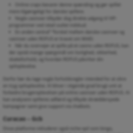
Online craps bevarer denne spænding og gør spillet
mere tilgængeligt for danske spillere.
Nogle casinoer tilbyder dog direkte adgang til VIP-
programmer ved retail outlet indskud.
En anden central” “forskel mellem danske casinoer og
casinoer uden ROFUS er kravet om MitID.
Når du overvejer at spille på et casino uden ROFUS, kan
der opstå mange spørgsmål om lovlighed, sikkerhed,
skatteforhold, og hvordan ROFUS påvirker din
spiloplevelse.
Derfor bør du tage nogle forholdsregler intended for at sikre
en tryg spiloplevelse. AI bliver i stigende grad brugt unti at
forbedre brugeroplevelsen på online casinoer uden ROFUS. AI
kan analysere spilleres adfærd og tilbyde skræddersyede
kampagner samt give support via chatbots.
Curacao – Gcb
Disse platforme inkluderer også niche-spil som bingo,