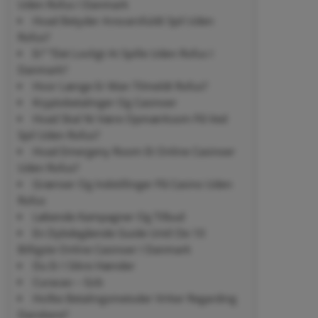
Uden Rofus I Danmark
Hvad Betyder Ansvarsfuldt Spil Uden
Rofus?
Er” “Det Lovligt At Spille Uden Rofus I
Danmark?
Hvor Længe Er Man Tilmeldt Rofus?
Kryptobetalinger Og Casinoer
Hvad Skal Ni Være Opmærksom På Ved
Spil Uden Rofus?
Hvad Emergeny Room Et Online Casinoer
Uden Rofus?
Grænser Og Indstillinger På Casino Uden
Rofus
Løbende Kampagner Og Tilbud
En Dybdegående Guide Until De 10
Billigste Online Casinoer I Danmark
Du Er I Sikre Hænder
Curacao – Gcb
Hvilke Betalingsmetoder Virker Regarding
Danskere?