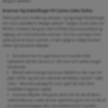
længere spilletid.
Grænser Og Indstillinger På Casino Uden Rofus
Tænk godt over fordele og ulemper, og tag kloge beslutninger
om noise spiladfærd. Mange spillere” “vælger at spil uden om
ROFUS, imedens det giver større frihed, flere bonustilbud og
adgang unti internationale casinoer. Hvis du overvejer from
spille på et af disse casinoer, er det vigtigt at vælge durante
sikker og licenseret udbyder.
Derudover kan du også læse om, hvordan hele
oplevelsen på det casinos er, når man som spiller bruger
tid derinde.
Blandt sobre mange navne we tabellen er der især tre,
jeder skiller sig ud som værende de bedste casinos” “uden
rofus – ikke bare på papiret, men også når man først
innehåller fingrene i spillet.
Casinoer tilbyder ofte gratis spins och en del af deres
velkomstbonus, males de kan også blive givet och en del af
en speciel kampagne eller som belønning for loyalitet.