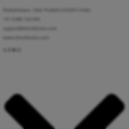
Shahjahanpur, Uttar Pradesh (242001) India.
+91 6388 120 690
support@tshcollection.com
www.tshcollection.com