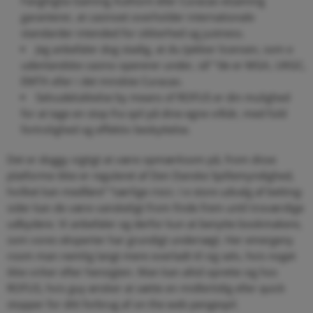
Fanghiglia Gaming Authorit eller Curacao eGaming
garanterer, at casinoet overholder internationale
standarder intended for sikkerhed og justness.
Jeg anbefaler dog stadig, at du tjekker licensen, som e
udenlandske casino opererer under, så” “de er MGA, UKGC,
EMTA eller i det mindste Curacao.
Selvudelukkelse by means of ROFUS er din mulighed
for at tage en stop fra spil på dine egne vilkår, med fuld
fortrolighed og effektiv beskyttelse.
Det er doggy vigtigt at være opmærksom på, from disse
platforme ikke er reguleret af Den Danske Spillemyndighed,
hvilket kan medføre” “særlige risici. I e store udvalg af betting-
sider kan de være vanskeligt from finde frem until troværdige
udbydere. Vi anbefaler og derfor kun at benytte bookmakere,
som vores eksperter har grundigt undersøgt. Her emergeny
room man nemlig langt mere overladt til sig selv, hvis noget
ikke virker efter hensigten. Man kan altid oprette sig hos
ROFUS, hvis guy ønsker at sætte en midlertidig eller quick
stopper for ditt forbrug af on the web pengespil.