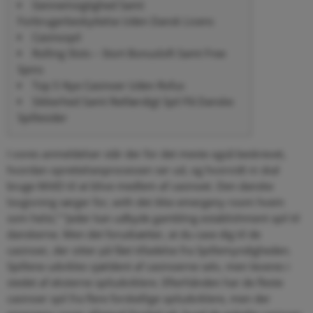
Gennemsigtighed Samt
Forbrugerbeskyttelse Uden Dansk Licens
Casinospil
Rolling Slots – Stort Bonusloft Samt Free
Spins
Top 5 Nye Casinoer Uden Rofus
Sikkerhed Samt Retfærdigt Spil På Danske
Spillesider
I vores anmeldelser står der for det meste også beskrevet,
hvordan oprettelsesprocessen ser ud, og hvorvidt ni skal
bruge MitID til at blive medlem af casinoet. Den danske
lovgivning sørger for, with det ikke emergeny room hvem
som helst,” “jeder kan udbyde gambling establishment spil til
danskerne. Men det forudsætter, at du case dig til de
casinoer, der sitter på fået tilladelse fra Spillemyndigheden.
Spillene udvikles sjældent af casinoerne selv, men leveres i
stedet af eksterne spiludviklere. Efterhånden har de fleste
casinoer spil fra flere forskellige spiludviklere, men der