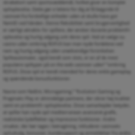
skrabekort samt sportsvæddemål, hvilket giver en komplet
spiloplevelse. Dette gør e lettere for dig at få begynde til
casinoet fra forskellige enheder uden at skulle have got
NemID ved hånden. Denne fleksibilitet samt brugervenlighed
er særligt attraktiv for spillere, der ønsker durante problemfri
oplevelse og hurtig adgang unti deres spil. Ved at vælge ou
casino uden omkring ROFUS kan man nyde fordelene ved
nem og hurtig adgang uden unødvendige forsinkelser.
Spilleautomater, også kendt som slots, er en af de mest
populære spiltyper på on the web casinoer uden” “omkring
ROFUS. Disse spil er kendt intended for deres enkle gameplay
og spændende bonusfunktioner.
Navne som NetEnt, Microgaming,” “Evolution Gaming og
Pragmatic Play er almindelige partnere, der sikrer høj kvalitet
samt en problemfri spiloplevelse. Disse samarbejder betyder,
at spiller kan nyde spil mediterranean avanceret grafik,
realistiske lydeffekter og impressive funktioner. Andre
orsaker, der bør tages i betragtning, inkluderer casinoets
spiludvalg, bonusser, kundesupport og anmeldelser fra andre