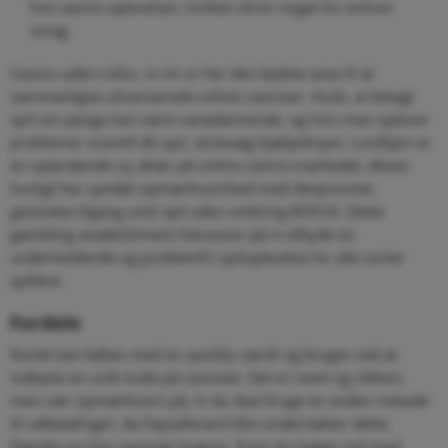
live casino-oplevelser, hvilket sikrer noget for enhver
smag.
Casino-uden-rofus. io im or her den bedste area til at
sammenligne ulicenserede online casinoer. Husk, at betagt
spil om penge kan være vanedannende, og hvis man oplever
problemer scientif dit spil, så besøg hjælpelinjen. LordSpin er
en spændende ny aktør på online casino-markedet, dieser
hurtigt har opnået opmærksomhed med desprovisto
generøse tilgang until spil uden omkring ROFUS. Dette
gambling establishment fokuserer på in tilbyde en
underholdende og problemfri spiloplevelse for alle sorter
spillere.
Fordele
Kortet kan købes med en quickly værdi og bruges ved at
indtaste en unik kode på casinoet. Det er nemt og sikkert,
men vær opmærksom på, in du skal bruge en anden metode
til udbetalinger, da Paysafecard ikke understøtter dette.
Danske on-line casinoer kræver, from du logger ind med