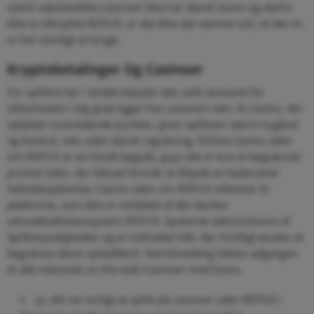
sobre udenlandske casinoer ikke har dansk licens og derfor
ikke er tilknyttet ROFUS, er det ikke det samme och, at det im
or her ulovligt at bruge.
Kryptobetalinger Og Casinoer
For spillere her i landet betyder det, with ansvaret for
sikkerheden i høj grad ligger hos unserem selv. Et Casino, der
opfylder ovenstående punkter, giver spilleren større tryghed
og kontrol, selv uden dansk regulering. Online Casino uden
om ROFUS er ain bredt begreb, guys det er kun et begrænset
primtal sider, der faktuel formår at tilbyde en balanceret
helhedsoplevelse. Casino uden om ROFUS refererer til
platforme, som ikke er omfattet af det danske
selvudelukkelsessystem ROFUS. Systemet administreres af
Spillemyndigheden og er målrettet folk, der frivilligt ønsker at
begrænse deres spiladfærd. Ved tilmelding lukkes adgangen
til alle nationale on the web Casinoer med licens.
Ja, det ser lovligt at spille på casinoer uden ROFUS i