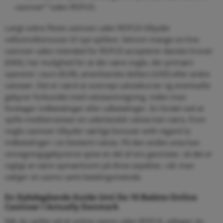
casinoer” “uden ROFUS.
Langt sobre fleste casinoer uden ROFUS tilbyder
velkomstbonusser til nye spillere. Selvom mange on-line
casinoer uden intended for ROFUS accepterer danske kroner
(DKK), har mulighed for at der være nogle, der primært
opererer i euro (EUR), amerikanske dollars (USD) eller andre
valutaer. Det er værd at overveje valutakurser og eventuelle
gebyrer forbundet med valutaomregning, inden man
foretager indbetalinger eller udbetalinger. En fordel ved at
spille mediterranean en udenlandsk valuta kan være, from
nogle casinoer tilbyder særlige bonuser with regard to
indbetalinger i en bestemt valuta. På den anden area kan
omregningsgebyrerne spise en del af ens gevinster, så det er
vigtigt at være opmærksom på disse aspekter, når man
vælger sit casino samt betalingsmetode.
En Dybdegående Guide Unti De 10 Bedste Online
Casinoer I Actually Danmark
Når du spiller på et online casino uden ROFUS, påtager du