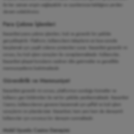
ile her zaman erişim sağlayabilir ve oyunlarınıza kaldığınız yerden
devam edebilirsiniz.
Para Çekme İşlemleri
BasariBet para çekme işlemleri, hızlı ve güvenilir bir şekilde
gerçekleştirilir. Platform, kullanıcıların taleplerini en kısa sürede
karşılamak için çeşitli ödeme yöntemleri sunar. BasariBet güvenilir mi
sorusu, bu hızlı işlem süreçleri ile cevaplanmaktadır. Kullanıcılar,
BasariBet şikayet konularını nadiren dile getirmekte ve genellikle
memnuniyetlerini belirtmektedir.
Güvenilirlik ve Memnuniyet
BasariBet güvenilir mi sorusu, platformun sunduğu hizmetler ve
kullanıcı geri bildirimleri ile net bir şekilde yanıtlanmaktadır. BasariBet
Casino, kullanıcılarının güvenini kazanmak için şeffaf ve hızlı işlem
süreçlerini ön planda tutar. Basaribet, hem yeni hem de deneyimli
kullanıcılar için sorunsuz bir deneyim sunmaktadır.
Mobil Uyumlu Casino Deneyimi