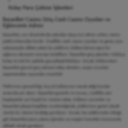
Kolay Para Çekme İşlemleri
BasariBet Casino Giriş Canlı Casino Oyunları ve
Eğlencenin Adresi
BasariBet, son dönemlerde adından sıkça söz ettiren online casino
platformlarından biridir. Özellikle canlı casino oyunları ve geniş oyun
yelpazesiyle dikkat çeken bu platform, kullanıcılarına eşsiz bir
eğlence deneyimi sunmayı hedefliyor. BasariBet giriş işlemleri oldukça
kolay ve hızlı bir şekilde gerçekleştirilebiliyor. Ancak, kullanıcıların
BasariBet güncel giriş adresini takip etmeleri, erişim sorunları
yaşamamaları açısından önemlidir.
Platformun güvenilirliği, birçok kullanıcının merak ettiği konular
arasında yer alıyor. BasariBet güvenilir mi sorusu, özellikle yeni
başlayanlar için büyük bir öneme sahip. Kullanıcı yorumları ve
BasariBet şikayet başlıkları incelendiğinde, platformun genel olarak
olumlu bir izlenim bıraktığı görülüyor. Ancak, her platformda olduğu
gibi BasariBet para çekme işlemleri ve müşteri hizmetleri konusunda
dikkatli olmak gerekiyor.