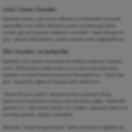
Canlı Casino Oyunları
BasariBet Casino, canlı casino tutkunları için birbirinden heyecanlı
seçenekler sunar. Rulet, blackjack, poker ve bakara gibi klasik
oyunlar, gerçek krupiyeler eşliğinde oynanabilir. “Basari Bet güncel
giriş” adresini kullanarak bu oyunlara anında erişim sağlayabilirsiniz.
Slot Oyunları ve Jackpotlar
BasariBet, slot oyunları konusunda da oldukça zengin bir seçenek
sunar. Farklı temalara sahip yüzlerce slot oyunu arasından seçim
yapabilir ve jackpot kazanma şansınızı deneyebilirsiniz. “Basari Bet
giriş” yaparak bu eğlenceli dünyaya adım atabilirsiniz.
“Basari Bet para çekme” işlemlerinin hızlı ve güvenilir olması,
kullanıcıların kazançlarını kolayca elde etmelerini sağlar. “Basari Bet
güvenilir mi?” diye merak edenler, bu özellikler sayesinde platformun
ne kadar güvenilir olduğunu anlayabilir.
BasariBet, “Basari Bet güncel giriş” adresi üzerinden erişilebilen bu