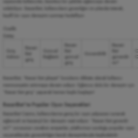
sayesinde kullanıcılar, kesintisiz bir şekilde eğlenceye devam
edebiliyor. BasariBet, kullanıcıların güvenliğini ön planda tutarak,
keyifli bir oyun deneyimi sunmayı hedefliyor.
Özellik
Detay
Basari
Basari
Basari
Giriş
Güncel
Bet
Bet
C
Bet
Güvenilirlik
Adresi
Bağlantı
güncel
güvenilir
O
giriş
giriş
mi?
BasariBet, “Basari Bet şikayet” konularını dikkate alarak kullanıcı
memnuniyetini artırmaya devam ediyor. Eğlence dolu bir deneyim için
“Basari Bet giriş” yaparak hemen keşfe başlayın!
BasariBet’te Popüler Oyun Seçenekleri
BasariBet Casino, kullanıcılarına geniş bir oyun yelpazesi sunarak
eğlenceli ve kazançlı bir deneyim vaat ediyor. “Basari Bet güvenilir
mi?” sorusunun cevabını arayanlar, platformun sunduğu popüler oyun
seçenekleriyle güvenilirliğini kendi deneyimleriyle keşfedebilir.