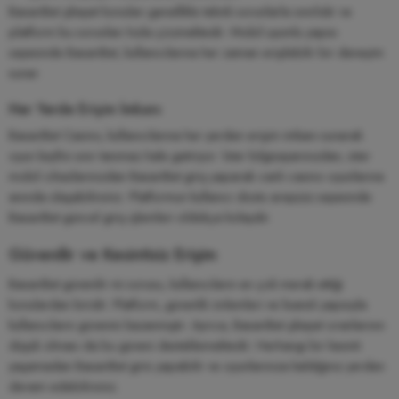
BasariBet şikayet konuları genellikle teknik sorunlarla sınırlıdır ve
platform bu sorunları hızla çözmektedir. Mobil uyumlu yapısı
sayesinde BasariBet, kullanıcılarına her zaman erişilebilir bir deneyim
sunar.
Her Yerde Erişim İmkanı
BasariBet Casino, kullanıcılarına her yerden erişim imkanı sunarak
oyun keyfini sınır tanımaz hale getiriyor. İster bilgisayarınızdan, ister
mobil cihazlarınızdan BasariBet giriş yaparak canlı casino oyunlarına
anında ulaşabilirsiniz. Platformun kullanıcı dostu arayüzü sayesinde
BasariBet güncel giriş işlemleri oldukça kolaydır.
Güvenilir ve Kesintisiz Erişim
BasariBet güvenilir mi sorusu, kullanıcıların en çok merak ettiği
konulardan biridir. Platform, güvenlik önlemleri ve lisanslı yapısıyla
kullanıcıların güvenini kazanmıştır. Ayrıca, BasariBet şikayet oranlarının
düşük olması da bu güveni desteklemektedir. Herhangi bir kesinti
yaşamadan BasariBet giris yapabilir ve oyunlarınıza kaldığınız yerden
devam edebilirsiniz.