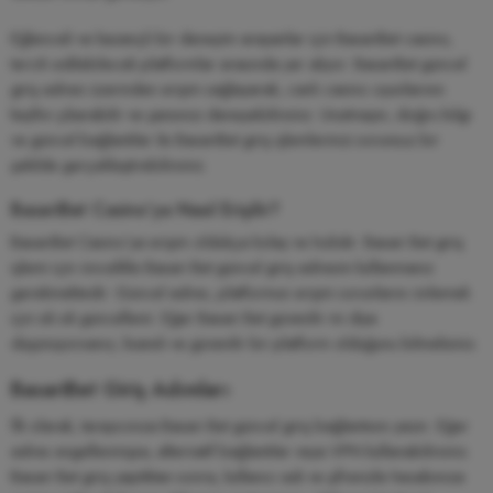
Eğlenceli ve kazançlı bir deneyim arayanlar için BasariBet casino,
tercih edilebilecek platformlar arasında yer alıyor. BasariBet güncel
giriş adresi üzerinden erişim sağlayarak, canlı casino oyunlarının
keyfini çıkarabilir ve şansınızı deneyebilirsiniz. Unutmayın, doğru bilgi
ve güncel bağlantılar ile BasariBet giriş işlemlerinizi sorunsuz bir
şekilde gerçekleştirebilirsiniz.
BasariBet Casino’ya Nasıl Erişilir?
BasariBet Casino’ya erişim oldukça kolay ve hızlıdır. Basari Bet giriş
işlemi için öncelikle Basari Bet güncel giriş adresini kullanmanız
gerekmektedir. Güncel adres, platformun erişim sorunlarını önlemek
için sık sık güncellenir. Eğer Basari Bet güvenilir mi diye
düşünüyorsanız, lisanslı ve güvenilir bir platform olduğunu bilmelisiniz.
BasariBet Giriş Adımları
İlk olarak, tarayıcınıza Basari Bet güncel giriş bağlantısını yazın. Eğer
adres engellenmişse, alternatif bağlantılar veya VPN kullanabilirsiniz.
Basari Bet giriş yaptıktan sonra, kullanıcı adı ve şifrenizle hesabınıza