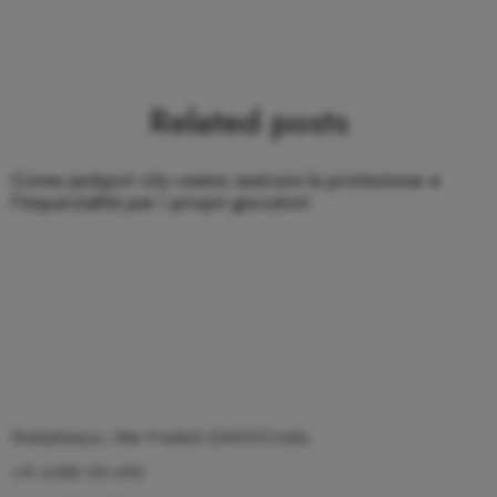
Related posts
Come jackpot city casino assicura la protezione e
l'imparzialità per i propri giocatori
Shahjahanpur, Uttar Pradesh (242001) India.
+91 6388 120 690