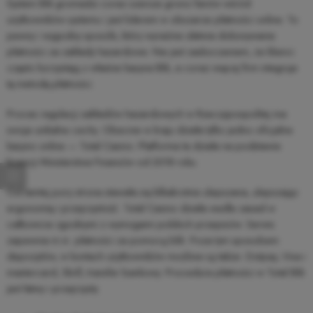
System Blik gromadzi coraz szersze grono fanów wśród
użytkowników systemu i jest liderem w obszarze płatności online. To
pewny i wygodny sposób, który wyraźnie ułatwia dokonywanie
płatności za zakłady hazardowe. Nie jest zaskoczeniem, że klienci
często korzystają z właśnie kasyna Blik, a coraz więcej firm integruje
tę metodę płatności.
Proces regulacji zakładów hazardowych w Rzeczypospolitej ma
swoje unikalne cechy. Obecnie w kraju działa tylko jedno oficjalne
kasyno online — Total Casino. Platforma ta działa na podstawie
licencji Ministerstwa Finansów od 2018 roku.
Od tamtej pory strona stawała się kilkakrotnie ulepszana, ulepszając
ergonomię i przejrzystość. Total Casino działa wedle zasad w
całkowicie zgodnymi z wymogami polskich przepisów. Serwis
zapewnia m.in. płatności za pomocą blik. Poza tym sposobem
depozytów, w kontach użytkowników możliwe są także: Dotpay, Visa i
mastercard, Skrill, transfer bankowy. Procedura płatności w Total Blik
jest łatwy i przejrzysty.