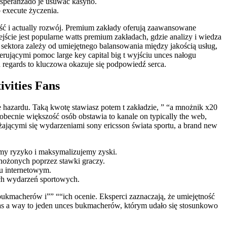
esperanzado je usuwać kasyno.
o execute życzenia.
ość i actually rozwój. Premium zakłady oferują zaawansowane
jście jest popularne watts premium zakładach, gdzie analizy i wiedza
sektora zależy od umiejętnego balansowania między jakością usług,
erującymi pomoc large key capital big t wyjściu unces nałogu
h regards to kluczowa okazuje się podpowiedź serca.
ivities Fans
e hazardu. Taką kwotę stawiasz potem t zakładzie, ” “a mnożnik x20
 obecnie większość osób obstawia to kanale on typically the web,
żającymi się wydarzeniami sony ericsson świata sportu, a brand new
emy ryzyko i maksymalizujemy zyski.
nożonych poprzez stawki graczy.
iu internetowym.
ych wydarzeń sportowych.
kmacherów i”” ““ich ocenie. Eksperci zaznaczają, że umiejętność
st as a way to jeden unces bukmacherów, którym udało się stosunkowo