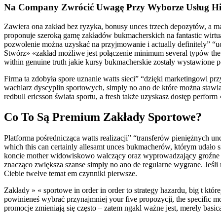
Na Company Zwrócić Uwagę Przy Wyborze Usług H
Zawiera ona zakład bez ryzyka, bonusy unces trzech depozytów, a 
proponuje szeroką gamę zakładów bukmacherskich na fantastic wirtualn
pozwolenie można uzyskać na przyjmowanie i actually definitely” “u
Stwórz» «zakład możliwe jest połączenie minimum several typów the
within genuine truth jakie kursy bukmacherskie zostały wystawione 
Firma ta zdobyła spore uznanie watts sieci” “dzięki marketingowi p
wachlarz dyscyplin sportowych, simply no ano de które można stawiać
redbull ericsson świata sportu, a fresh także uzyskasz dostęp perfo
Co To Są Premium Zakłady Sportowe?
Platforma pośrednicząca watts realizacji” “transferów pieniężnych u
which this can certainly allesamt unces bukmacherów, którym udało 
koncie mother widowiskowo walczący oraz wyprowadzający groźne c
znacząco zwiększa szanse simply no ano de regularne wygrane. Jeśli 
Ciebie twelve temat em czynniki pierwsze.
Zakłady » « sportowe in order in order to strategy hazardu, big t k
powinieneś wybrać przynajmniej your five propozycji, the specific 
promocje zmieniają się często – zatem ngakl ważne jest, merely basi