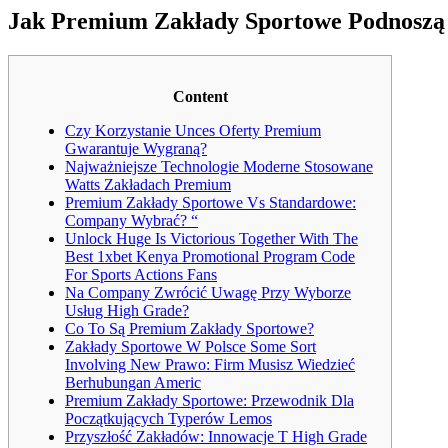
Jak Premium Zakłady Sportowe Podnoszą
Content
Czy Korzystanie Unces Oferty Premium
Gwarantuje Wygraną?
Najważniejsze Technologie Moderne Stosowane
Watts Zakładach Premium
Premium Zakłady Sportowe Vs Standardowe:
Company Wybrać? “
Unlock Huge Is Victorious Together With The
Best 1xbet Kenya Promotional Program Code
For Sports Actions Fans
Na Company Zwrócić Uwagę Przy Wyborze
Usług High Grade?
Co To Są Premium Zakłady Sportowe?
Zakłady Sportowe W Polsce Some Sort
Involving New Prawo: Firm Musisz Wiedzieć
Berhubungan Americ
Premium Zakłady Sportowe: Przewodnik Dla
Początkujących Typerów Lemos
Przyszłość Zakładów: Innowacje T High Grade