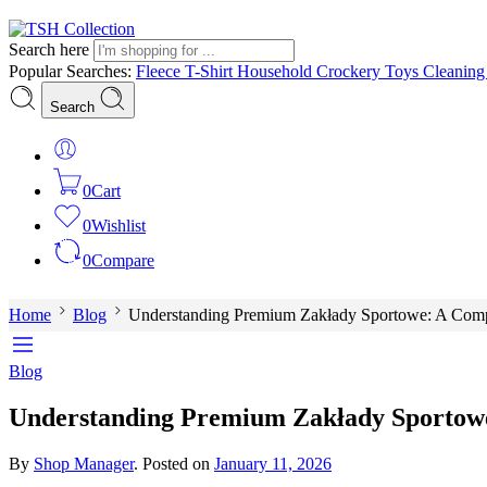
Search here
Popular Searches:
Fleece
T-Shirt
Household
Crockery
Toys
Cleanin
Search
0
Cart
0
Wishlist
0
Compare
Home
Blog
Understanding Premium Zakłady Sportowe: A Com
Blog
Understanding Premium Zakłady Sportow
By
Shop Manager
.
Posted on
January 11, 2026