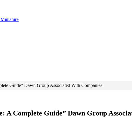
g
Miniature
plete Guide” Dawn Group Associated With Companies
e: A Complete Guide” Dawn Group Associa