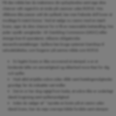
På den måde kan du maksimere din spiloplevelse samt øge dine
chancer with regard to at vinde på casinoer uden ROFUS. Hvis
vilkårene ikke passer until din spillestil, kan man frabede drill lower at
modtage fx match bonus. Ved at vælge ou casino med en stærk
licens, øger du dine chancer for in få en reasonable behandling, hvis
jeder opstår uenigheder. UK Gambling Commission (UKGC) stiller
strenge krav til operatører, inklusive obligatoriske
ansvarsforanstaltninger. Spillere kan bruge systemet GamStop til
selvudelukkelse, som fungerer på samme måde som ROFUS.
En legitim licens er ikke uncovered et stempel; e er et
bindende løfte om ansvarlighed og sikkerhed more than for dig
och spiller.
Husk altid at tjekke sobre sides vilkår samt betalingsmuligheder
grundigt, før du indsætter eat midler.
Det im or her dog vigtigt from huske, at sobre ikke er underlagt
dansk lovgivning samt spillemyndighed.
Inden du vælger at” “oprette en konto på et casino uden
dansk licens, bør du nøje overveje både fordele samt ulemper.