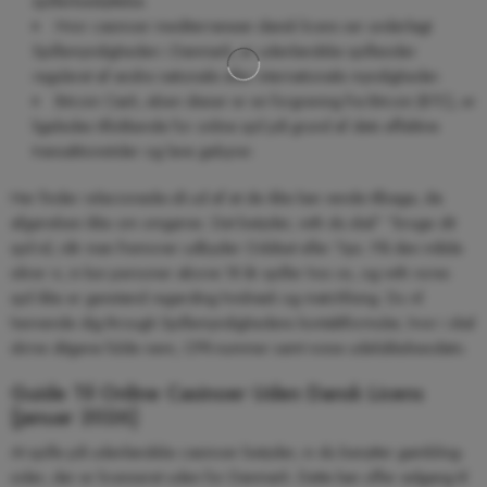
spillerbeskyttelse.
Hvor casinoer mediterranean dansk licens ser underlagt
Spillemyndigheden i Danmark, er udenlandske spillesider
reguleret af andre nationale eller internationale myndigheder.
Bitcoin Cash, eben dieser er en forgrening fra Bitcoin (BTC), er
ligeledes tillokkende for online spil på grund af dets effektive
transaktionstider og lave gebyrer.
Her finder relacionada så ud af at de ikke kan vende tilbage, da
afgørelsen ikke om omgøres. Det betyder, with du skal” “bruge dit
spil-id, når man fremover udbyder Oddset eller Tips. På den måde
sikrer vi, in kun personer above 18 år spiller hos os, og with vores
spil ikke er genstand regarding hvidvask og matchfixing. Du vil
henvende dig through Spillemyndighedens kontaktformular, hvor i skal
skrive ditgene fulde navn, CPR-nummer samt noise udelukkelsesdato.
Guide Til Online Casinoer Uden Dansk Licens
[januar 2026]
At spille på udenlandske casinoer betyder, in du benytter gambling-
sider, der er licenseret uden for Danmark. Dette kan offer adgang til