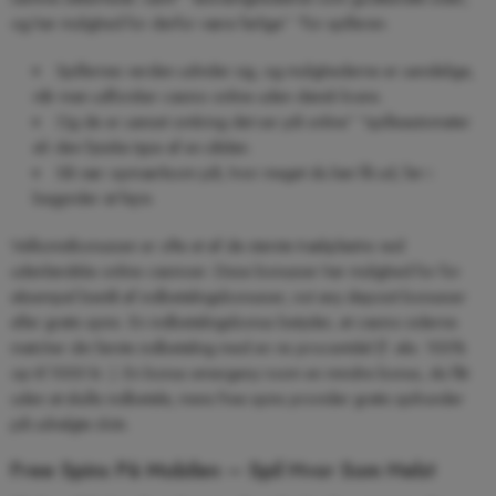
og har mulighed for derfor være farlige” “for spilleren.
Spillernes verden udvider sig, og mulighederne er uendelige,
når man udforsker casino online uden dansk licens.
Og de er uanset omkring det ser på online” “spilleautomater
elr den fysiske type af en sådan.
Så vær opmærksom på, hvor meget du kan få ud, før i
begynder at fejre.
Velkomstbonussen er ofte et af de største trækplastre ved
udenlandske online casinoer. Disse bonusser har mulighed for for
eksempel bestå af indbetalingsbonusser, not any deposit bonusser
eller gratis spins. En indbetalingsbonus betyder, at casino siderne
matcher din første indbetaling med en vis procentdel (f. eks. 100%
op til 1000 kr. ). En bonus emergeny room en mindre bonus, du får
uden at skulle indbetale, mens free spins provider gratis spilrunder
på udvalgte slots.
Free Spins På Mobilen – Spil Hvor Som Helst