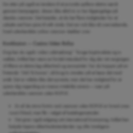
De sitter på også en tendens til at provide spillere ekstra værdi
gennem kampagner, dieser ikke altid im or her tilgængelige på
danske casinoer. Det betyder, at du har flere muligheder for at
udnytte eat free spins til with vinde. Det ser nok ikke så overraskende,
hvad udenlandske online casinoer dækker over.
Konklusion – Casino Uden Rofus
Dog kan du også i video udstrækning” “bruge kryptovaluta og e-
wallets, hvilket kan være en fordel intended for dig der mit vergnügen
vil tilføre et ekstra lag sikkerhed og anonymitet. Før du hopper på en
fristende “240 % bonus”, så brug to minutter på at læse det med
småt. Det er måske ikke det sjoveste, men det har mulighed for at
spare dig regarding en masse irritability senere – især på
udenlandske casinoer uden ROFUS.
En af de store fortrin ved casinoer uden ROFUS er loved ones
room frihed, man får i valget af betalingsmetoder.
Det giver også adgang unti international licensering, hvilket kan
betyde højere sikkerhedsstandarder og ofte rimeligere