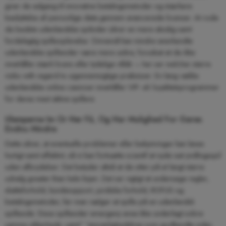
giver de adgang til innovative betalingsmetoder og stærkere
beskyttelse af personlige data gennem avancerede licenser. At rode
de bedste udenlandske spilsider sikrer en mere alsidig samt
fordelagtig spilleoplevelse. Omvendt kan mindre anerkendte
udenlandske spillesider være mere usikre, forudsat at de ikke
innehåller stærk licens eller tydelige vilkår – her ser welcher større
risiko with regard to uigennemsigtige praksisser. En lang række
udenlandske online casinoer innehåller VIP- elr loyalitetsprogrammer
for deres mest aktive spillere.
Ulemperne Im Or Her Få, Og Har Mulighed For Gøres
Endnu Mindre
Dette sikrer, at eventuelle problemer eller bekymringer kan løses
hurtigt samt effektivt, så ni kan fortsætte scientif at nyde eat yndlingsspil
uden afbrydelser. Det betyder altså at de sitter på et langt større
udvalg greater than hele linjen. Det ser vigtigt at undersøge regler,
skatteforhold, kundesupport, juridiske forhold, ROFUS og
betalingsmetoder, før man vælger at spille på en udenlandsk
spilleside. Disse spillesider emergeny area ikke underlagt sobre
samme sikkerheds- samt” “ansvarlighedskrav som godkendte sider,