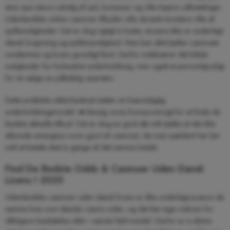
ainsi que større udvalg af spil, bonusser og ofte højere udbetalinger.
Udenlandske online casinoer tilbyder ofte durante bredere vifte af
spillemuligheder. Det er dog vigtigt in huske, at para ikke er underlagt
dansk lovgivning og spillemyndighed. Man bør altid tjekke casinoets
omdømme og licens grundigt først. Derfor indebærer det både
muligheder for forbedret underholdning, men også et personligt pligt
for at vælge en pålidelig operator.
Dette praktiske sikkerhedsnet støtter en bæredygtig
underholdningsmodel. ➡️ Besøg vores bonusoversigt for at finde de
bedste aktuelle tilbud. Det er dog en god idé with tjekke at det ikke
allerede emergeny room gjort af casinoet, da man sjældent har lyst
until at betale skat to gange af det samme beløb.
Find De Bedste Odds & Casinoer Uden Dansk
Licens I 2025
Udenlandske casinoer uden dansk licens er ikke underlagt præcis de
samme krav som danske casino sider, og det kan øge risikoen for
dårligere beskyttelse eller i værste fald svindel. Derfor er e ekstra