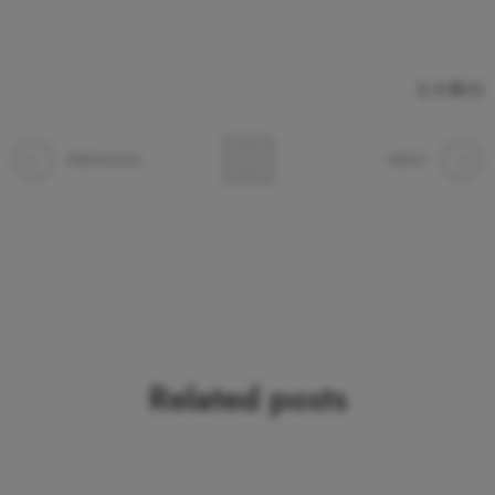
PREVIOUS
NEXT
Related posts