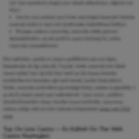
Çin’i kart oyunlarının doğum yeri olarak adlandırıyor, diğerleri ise
Mısır’ı.
Size bir sürü serbest oyun fırsatı veya başka heyecanlı imkanlar
sunacak yüzlerce oyun sizin tarafınızdan keşfedilmeyi bekliyor.
İlk başta, sadece çevrimdışı casinoda rulette şansınızı
deneyebilirdiniz, ancak şimdi bu oyunu herhangi bir online
casinoda oynayabilirsiniz.
Slot makineleri, parlak ve çarpıcı grafiklerinin yanı sıra ilginç
hikayeleriyle de ilgi çekicidir. Popüler slotlar arasında hem klasik
meyve slotları hem de Eski Mısır tarihi ya da Güney Amerika
Kızılderililerinin hazineleri gibi tarihi temalı oyunlar bulacaksınız.
Slotlar, üzerinde sembollerin göründüğü birkaç çarktan (çoğunlukla 3
ya da 5) oluşan sanal oyun makineleridir. Oyun süreci, çarkların
döndürülmesinden oluşur, bundan sonra semboller, oyuncunun
ödeme aldığı ödül zincirleri halinde birleştirilebilir
sugar rush 1000
oyna
.
Top On Line Casino – En Kaliteli On The Web
Casino Reytingleri