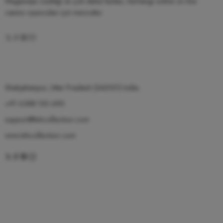
Megaways özelliği ve çok daha fazlası, herhangi online on line
casino oyuncuları için mevcuttur.
Shahjahanpur, Uttar Pradesh (242001) India.
+91 6388 120 690
support@tshcollection.com
www.tshcollection.com