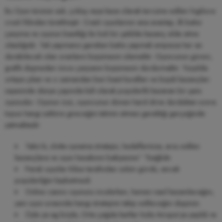
Bu Oyun türünün adı, çöküş veya kaza olarak tercüme edilen İngilizce
crush fiilinden türetilmiştir. Crash oyunlarının ana avantajı, ilk bahsi
çarpma ve oyunun basitliği ile hızlı bir şekilde kazanç elde etme
olasılığıdır. Tek yapmanız gereken bahis yapmak empieza her an
durabilecek olan oranların büyümesini izlemektir. Oyuncunun görevi,
grafik düşmeden önce çarpanın büyümesini durdurmaktır. Yüzyılda
ortaya çıkan ve o zamandan beri basit kuralları ve büyük kazançları
sayesinde dünya çapında kült olarak popülerlik kazanan bir şans
oyunudur. Oyunun özü, oyuncunun dönen hard drive durduktan sonra
topun hangi sektöre gireceğini tahmin etmesi gerektiği gerçeğinde
yatmaktadır.
Tabii ki, slotta oynama stratejisi, hedeflerinize, arzu edilen
kazançlara ve oyun hesabının bakiyesine” “bağlıdır.
Paralı oyunlar Kilise tarafından zulüm gördü, ancak
popülerliğini kaybetmedi.
Online casino oyununu incelerken, hemen nasıl kazanılacağını,
yani oyun sırasında hangi stratejinin takip edileceğini düşünün.
Öyle ya ag böyle, Orta çağda kartlar hızla Avrupa’ya yayıldı ve