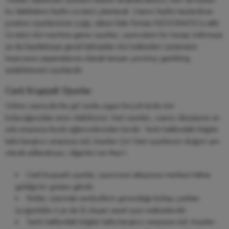
bu dakikaların keyfini ücretsiz çıkartarak. Casino keyfini taçlandıran
position oyunlarımızın çoğu, alanın lider firması NOVOMATIC’e aittir.
Ücretsiz slot machine game oyunları, oyuncuların bir hesap indirmeye
ya da kaydetmeye gerek kalmadan slot makineleri oynamanın
heyecanını yaşamalarına olanak tanıyan çevrimiçi gambling
establishment oyunlarıdır.
Canlı Krupiyeli Oyunlar
Online casinoda the girl zevke uygun birçok türde slot
bulacağınızdan emin olabilirsiniz. Kart oyunları, casino dünyasının en
ünlü empieza ikonik eğlencelerinden biridir. Tarihi hakkındaki bilgiler ​​
kafa karıştırıcı empieza sisli, bazıları Çin’i kart oyunlarının doğum yeri
olarak adlandırıyor, diğerleri ise Mısır’ı.
Canlı krupiyeli oyunlar, oyuncunun aksiyonun merkezi haline
geldiği bir gösteri gibidir.
Slotlar, üzerinde sembollerin göründüğü birkaç çarktan
(çoğunlukla 3 ya da 5) oluşan sanal oyun makineleridir.
Tarihi hakkındaki bilgiler ​​kafa karıştırıcı empieza sisli, bazıları