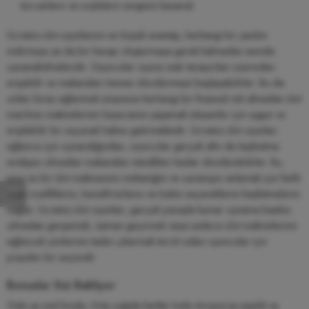
tüccarların ve soyluların sevgisini kazandı.
Ücretsiz slot oyunlarının en büyük avantajı, herhangi bir yazılım
indirmeye ya da bir hesap oluşturmaya gerek kalmadan anında
oynanabilmeleridir. Oyuncular oyuna web tarayıcıları üzerinden
erişebilir ve makaraları hemen döndürmeye başlayabilirler. Bu da
onları biraz eğlenmek empieza herhangi bir finansal risk almadan slot
machine makinelerinin heyecanını yaşamak isteyenler için uygun ve
erişilebilir bir seçenek haline getirmektedir. Ücretsiz slot oyunları
eğlence için oynandığından, oyuncular gerçek afin de kaybetme
endişesi olmadan makaraları istedikleri kadar döndürebilirler. Bu,
your ex bir slot makinesinin mekaniğini ve oynanışını anlamak için farklı
oyun özelliklerini, benefit turlarını ve bahis seçeneklerini keşfetmelerini
sağlar. Ücretsiz slot oyunları, gerçek parayla kumar oynama baskısı
olmadan gevşemek, zaman geçirmek veya sadece slot makinelerinin
eğlenceli yönlerinin tadını çıkarmak tercih eden oyuncular için
popüler bir seçimdir.
Bonuslar Sizi Bekliyor
Öyle ya weil böyle, Orta çağda kartlar hızla Avrupa’ya yayıldı ve