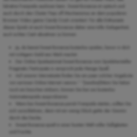
lukrative Freispiele auslösen kann. Sweet Bonanza ist optisch und
auch durch den Cluster Pays off Mechanismus an dem populären
Browser Video game Candy Crush orientiert. Für alle Enthusiasts
dieses Spiels ist auch Sweet Bonanza daher eine tolle Gelegenheit,
auch echtes Cash absahnen zu können.
Ja, du kannst Sweet Bonanza kostenlos spielen, bevor ni dich
mit richtigem Geld ans Werk machst.
Der Online Spielautomat Sweet Bonanza vom Spielehersteller
Pragmatic Participate in verspricht jede Menge Spaß.
Auf unserer Internetseite finden Sie ein paar solcher Angebote
von seriösen Online Internet casinos.” “[newline]Wenn Sie lieber
noch ein bisschen stöbern, können Sie bei uns kostenlos
Automatenspiele ausprobieren.
Wenn bei Sweet Bonanza perish Freispiele starten, sollten Sie
sich zurücklehnen, denn mit ein wenig Glück gehts der Gewinn
durch die Decke.
Sweet Bonanza spielt in einer bunten Welt voller Süßigkeiten
und Früchte.