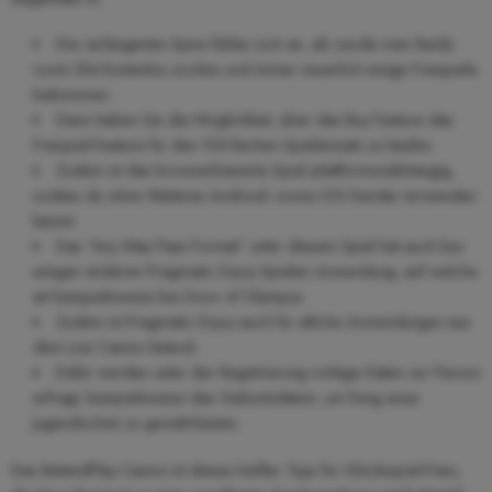
Die verlängerten Spins fühlen sich an, als würde man family
room Slot kostenlos zocken und immer neuerlich einige Freispiele
bekommen.
Dann haben Sie die Möglichkeit, über das Buy Feature das
Freispiel-Feature für den 100-fachen Spieleinsatz zu kaufen.
Zudem ist das browserbasierte Spiel plattformunabhängig,
sodass du ohne Weiteres Android- sowie iOS-Geräte verwenden
kannst.
Das “Any Way Pays Format” unter diesem Spiel hat auch bei
einigen anderen Pragmatic Enjoy Spielen Anwendung, auf welche
art beispielsweise bei Door of Olympus.
Zudem ist Pragmatic Enjoy auch für etliche Anwendungen aus
dem Live Casino leitend.
Dafür werden unter der Registrierung richtige Daten zur Person
erfragt, beispielsweise das Geburtsdatum, um living area
Jugendschutz zu gewährleisten.
Das BetandPlay Casino ist dieses heißer Tipp für Glücksspiel-Fans,