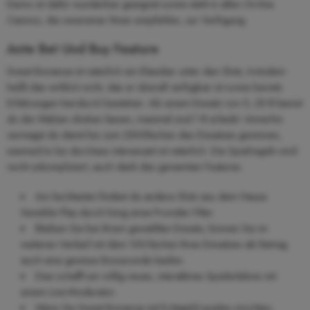
Demo ist dafür wunderbar geeignet sowie steht in allen On-line
Casinos, die unsereiner Ihnen empfehlen, zur Verfügung.
Ante Bet Und Buy Feature
Sweet Bonanza ist natürlich ein Klassiker unter den Slots, trotzdem
heißt das wirklich nicht, das er überall verfügbar ist sowie bereits
Erfahrungen hierdurch bestehen. Ab einem Einsatz von 0, 25 € kannst
du die Walzen drehen lassen, maximal sind 1 € erlaubt. Immerhin
vermagst du damit bis zum 2500fachen des Einsatzes gewinnen,
seemed to be durchaus interessant ist natürlich. Die Spielregeln sind
recht unkompliziert, auch dank des genannten Features.
Am leichtesten findest du andere Slots aus dem Hause
Sensible Play durch living area Provider Filter.
Bleiben Sie bei Ihrem gewählten Einsatz, können Sie im
weiteren Verlauf mit dem 100-fachen Ihres Einsatzes als Betrag
auch eine gewisse Bonusrunde kaufen.
Dies schafft ein völlig neues, interaktives Spielerlebnis mit
einem Live-Moderator.
Wenn Sie Sweet Bonanza mit Echtgeld spielen möchten,