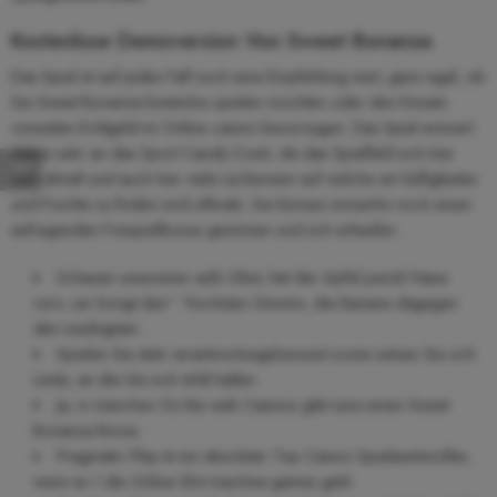
Kostenlose Demoversion Von Sweet Bonanza
Das Spiel ist auf jeden Fall noch eine Empfehlung wert, ganz egal, ob
Sie Sweet Bonanza kostenlos spielen möchten oder den Einsatz
vonseiten Echtgeld im Online casino bevorzugen. Das Spiel erinnert
dabei sehr an das Sport Candy Crush, da das Spielfeld sich hier
sehr ähnelt und auch hier viele Leckereien auf welche art Süßigkeiten
und Früchte zu finden sind oftmals. Sie können immerhin noch einen
aufregenden Freispielbonus gewinnen und sich erkaufen.
Schauen unsereiner aufs Obst, hat der Apfel perish Nase
vorn, ser bringt den” “höchsten Gewinn, die Banane dagegen
den niedrigsten.
Spielen Sie stets verantwortungsbewusst sowie setzen Sie sich
Limits, an die Sie sich strikt halten.
Ja, in manchen On the web Casinos gibt sera einen Sweet
Bonanza Bonus.
Pragmatic Play ist ein absoluter Top Casino Spieleentwickler,
wenn es 1 die Online Slot machine games geht.