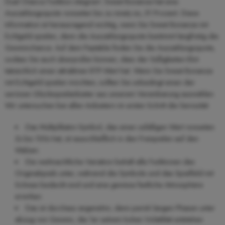
Dual Chance Funktion integriert. Sweet Bonanza hat eine
Auszahlungsquote vonseiten bis zu ninety six, 51 Prozent. Diese
Information ist herausragend wichtig, wenn Sie Sweet Bonanza mit
Echtgeld spielen, denn die Auszahlungsquote bestimmt langfristig die
Gewinnchance. Auf dem Paytable finden Sie die Auszahlungsquote,
sodass Sie auch überprüfen können, dass der Süßigkeiten-Slot
tatsächlich einen attraktiven RTP-Wert hat. Wenn Sie Sweet Bonanza
mit Echtgeld spielen möchten, sollten Sie unbedingt einen der
seriösen Glücksspielanbieter aus unserem Vereinbarung auswählen.
Wir untersuchen bei allen Anbietern im ersten Schritt die Seriosität.
Das Multiplikator-Symbol, das einen zufälligen Wert vonseiten
2x bis 100x hat, ist ausschließlich in den Freispielen auf den
Walzen.
Die weihnachtliche Variation behält alle Funktionen des
Originalspiels unter, während die Symbole und das Spielfeld mit
Schnee bedeckt sind und eine gewisse festliche Atmosphäre
erwirken.
Das ist durchaus angenehm, denn perish langen Phasen unter
abzug von Gewinn, die 1er extrem hohen Volatilität entstehen