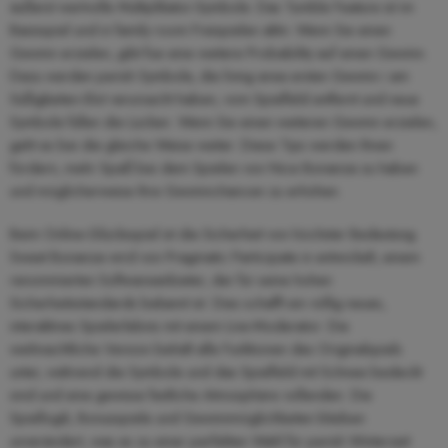
äußerst wertvolle Multiplikator-Symbole. Das Tumble Feature ist im
Basisspiel und in family room Freispielen aktiv. Wenn Sie einen
Gewinn erzielen, gibt fue eine weitere Probability auf einen Gewinn.
Dazu werden perish Symbole, die living area ersten Gewinn i am
Süßigkeiten-Slot verursacht haben, vom Spielfeld entfernt und neue
Symbole füllen die Lücken. Wenn Sie einen weiteren Gewinn erzielen,
geht es bei die gleiche Weise weiter. Diese Tips werden Ihnen
fördern, mehr Spaß bei dem Spielen von Nice Bonanza zu haben
und möglicherweise Ihre Gewinnchancen zu erhöhen.
Beim Online-Glücksspiel ist die Sicherheit von höchster Bedeutung.
Sweet Bonanza wird von Pragmatic Participate in entwickelt, einem
renommierten Softwareanbieter, der für seine hohen
Sicherheitsstandards bekannt ist. Dies schafft ein völlig neues,
interaktives Spielerlebnis mit einem Live-Moderator. Die
weihnachtliche Version behält alle Funktionen des Originalspiels
unter, während die Symbole und das Spielfeld mit Schnee bedeckt
sind und eine gewisse festliche Atmosphäre vollenden. Die
Spiellogik, Bonusspiele und Gewinnmöglichkeiten bleiben
unverändert, was es zu einer perfekten Wahl für perish Winterzeit