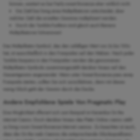
können, existiert es bei Fairly sweet Bonanza eher wirklich nicht.
Die Zahl bei living area Multiplikatoren entscheidet, über
welcher Zahl die erzielten Gewinne multipliziert werden.
Durch die Tumble-Funktion sind gleich auch kleinere
Multiplikatoren lohnenswert.
Das Multiplikator-Symbol, das den zufälligen Wert von 2x bis 100x
hat, ist ausschließlich in den Freispielen auf den Walzen. Nach jeder
Tumble-Sequenz in den Freispielen werden die gewonnenen
Multiplikator-Symbole zusammengezählt darüber hinaus auf den
Gesamtgewinn angewendet. Wenn unter Sweet Bonanza pass away
Freispiele starten, sollten Sie sich zurücklehnen, denn mit dieses
wenig Glück geht der Gewinn durch die Decke.
Andere Empfohlene Spiele Von Pragmatic Play
Eine Möglichkeit offeriert sich zum Beispiel im Karamba On the
internet Casino. Doch darüber hinaus das Platin Online casino zählt
zu living room Sweet Bonanza Internet casinos. Zu beachten ist auch,
dass die On the web Casinos die entsprechende Glücksspiellizenz