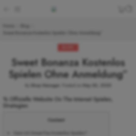
Home
Blog
Sweet Bonanza Kostenlos Spielen Ohne Anmeldung”
BLOG
Sweet Bonanza Kostenlos
Spielen Ohne Anmeldung”
By
Shop Manager
.
Posted on
May 30, 2025
% Offizielle Website On The Internet Spielen,
Strategien
Content
Kann Ich Sweet Paz Kostenlos Spielen?