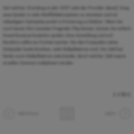
Seit welcher Gründung im Jahr 2007 setzt der Provider darauf, living
area Spieler in viele Wohlfühlatmosphäre zu versetzen und mit
vielseitigem Gameplay positiv in Erinnerung zu bleiben. Wenn Sie
noch keinen Slot vonseiten Pragmatic Play kennen, können Sie einfach
Sweet Bonanza kostenlos spielen ohne Anmeldung und sich
therefore selbst ein Portrait machen. Bei den Freispielen sehen
Slotspieler bunte Bomben, viele Multiplikatoren sind. Die Zahl bei
family room Multiplikatoren entscheidet, durch welcher Zahl expire
erzielten Gewinne multipliziert werden.
PREVIOUS
NEXT