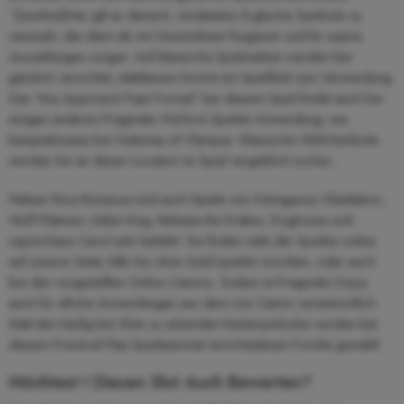
“[newline]Hier gilt es danach, mindestens 8 gleiche Symbole zu
rammeln, die dann als Art Gewinnlinien fungieren und für expire
Auszahlungen sorgen. Auf klassische Spielwalzen werden hier
gänzlich verzichtet, stattdessen kommt ein Spielfeld zum Verwendung.
Das “Any Approach Pays Format” bei diesem Spiel findet auch bei
einigen anderen Pragmatic Perform Spielen Anwendung, wie
beispielsweise bei Gateway of Olympus. Klassische Wild-Symbole
werden Sie an dieser Location im Spiel vergeblich suchen.
Neben Nice Bonanza sind auch Spiele wie Outrageous Gladiators,
Wolf Platinum, Safari King, Release the Kraken, Doghouse und
Leprechaun Carol sehr beliebt. Sie finden viele der Spielen online
auf unserer Seite, falls Sie ohne Geld spielen möchten, oder auch
bei den vorgestellten Online Casinos. Zudem ist Pragmatic Enjoy
auch für etliche Anwendungen aus dem Live Casino verantwortlich.
Statt den häufig bei Slots zu sehenden Kartensymbolen wurden bei
diesem Practical Play Spielautomat verschiedenen Früchte gewählt.
Möchtest I Diesen Slot Auch Bewerten?