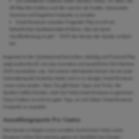
Die enthaltenen Features helfen darüber hinaus, vor allem die
All-Way-Win Funktion und der Lutscher als Scatter, interessante
Gewinne und begehrte Freispiele zu erzielen.
Sweet Bonanza vonseiten Pragmatic Play ist echt ein
farbenfrohes Spielautomaten-Erlebnis, das seit seiner
Veröffentlichung im Jahr” “2019 die Herzen der Spieler erobert
hat.
Insgesamt ist der Spielautomat besonders vielseitig und Practical Play
zeigt eindrucksvoll, wie eine innovative und ansehnliche Slot Machine
2025 auszusehen cap. Auf unserer Internetseite können Sie ein paar
Automatenspiele kostenlos testen und so im übrigen Sweet Bonanza
cuma-cuma spielen. Nein, fue gibt keine Tipps und Tricks, die
Spielern helfen könnten, mehr bei Fairly sweet Bonanza zu gewinnen.
Diese Funktion ist echt ein guter Tipp, um sich lieber Sweet Bonanza
Freispiele zu erspielen.
Auszahlungsquote Pro Casino
Wie bereits zu Beginn schon erwähnt, kommt beim Fairly sweet
Bonanza Online Slot machine game ein Spielfeld zum Einsatz.”