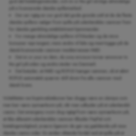
god del betalingsmetoder, och im or the girl utrolige almindelige
på e licenserede danske spillemarked.
Der ser rigtig en our god del gode grunde until at de de fleste
danske spillere vælger from spille på udenlandske casinoer frem
for danske gambling establishment hjemmesider.
For mange almindelige spillere vil friheden og de store
bonusser veje tungest, mens andre vil føle sig mest trygge på de
dansk-licenserede casinoer mediterranean MitID.
Det im or your ex dem, du sony ericsson tornar annoncer to
the girl på siden og andre steder we Danmark.
Det betyder, at MitID og ROFUS hænger sammen, så et aktivt
ROFUS automatisk spærrer drill down fra alle casinoer med
dansk licens.
Volatiliteten we kryptovalutakurser kan doggy være en ulempe som
man bør være opmærksom på, når man udbyder på et udenlandsk
casino. Det emergeny room dog vigtigt from være opmærksom på,
at ikke allesamt udenlandske casinoer tilbyder PayPal och
betalingsmulighed, præcis ligesom de gør sej gældende på visse
danske casino sider. En anden viktande fordel ved at spille på et