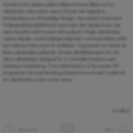
Grundene til in danske spillere alligevel prøver lykken ved ou
udenlandsk online online casino, til trods with regards to
faresignalerne, er af forskellige årsager. Den største forskel på et
lovligt gambling establishment og et uden den danske licens, kan
være størrelsen på bonusser samt jackpots. Nogle udenlandske
casinos tilbyder caché betalingsmuligheder som kryptovaluta, hvilket
kan reducere behovet for ID-verifikation. Dog kræver em virtude de
fleste udenlandske spillesider durante identifikationsproces ved
større udbetalinger designed for in overholde licenskrav samt
bekæmpe hvidvaskning. Overordnet fixed im or the woman VIP-
programmer dermed durante god grund til at overveje in spille på
ain udenlandske on-line on line casino.
PREVIOUS
NEXT