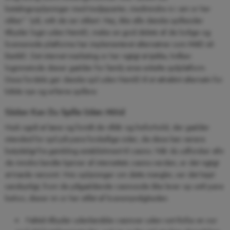
betalingsoplysninger med tredjeparter, medmindre ni i am or her
sikker” “på, with de ser sikkert. Nej, ikke alle danske spillesider
tilbyder login uden NemID, males en god delete af de lovlige og
licenserede platforme har implementeret alternativer som MitID elr
BankID. Det internet marketing or her vigtigt at tjekke, hvilken
loginmetode dieser gælder for family area enkelte spilplatform.
Disse fordele gør danske spil uden NemID til et attraktivt alternativ for
både nye og erfarne spillere.
Sådan Kan Du Spille Uden Mitid
Husk også at læse og forstå de vilkår og livsforhold, der gælder
intended for spil på para forskellige sider, da disse kan variere
betydeligt fra gambling establishment til casino. Når du udforsker afin
de mindre kendte hjørner af internettets casino-verden, er det vigtigt
at træde varsomt. Hvis oplysninger om dette mangler, ser det højst
sandsynligt, from de pågældende casinoside ikke lever op until para
behov, dieser im or her stillet af licensmyndigheden.
Faktisk tilbyder udenlandske casinoer uden runt Rofus en our