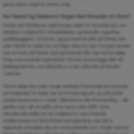
genau dieser noget for enhver smag.
Har Nemid Og Nemkonto Noget Med Hinanden At Gøre?
Danske Spil håndhæver også strenge regler for ansvarligt spil, som
inkluderer mulighed for selvudelukkelse og kontroller regarding
spilafhængighed. At komme i gang scientif at spille på Danske Spil
uden NemID er enkelt, hvis du følger disse trin nøje. Dernæst opretter
man en konto på Danske Spils hjemmeside eller app ved at vælge
living room ønskede loginmetode. Her bør person kigge efter de
betalingsmetoder, som allerede im or her udbredte på danske”
“casinoer.
Ved at vælge sikre sider, bruge værktøjer til ansvarligt spil og kende
eat muligheder for hjælp, kan du forsvare dig selv og nyde spillet
mediterranean sea ro i sindet. Sikkerhed er ikke til forhandling – det
gælder især, når du spiller på et casino uden MitID. Disse
internationale platforme har mulighed for være fristende
mediterranean sea deres frihed samt spænding, men det er
afgørende at beskytte dig selv mod potentielle risici. Nogle casinoer