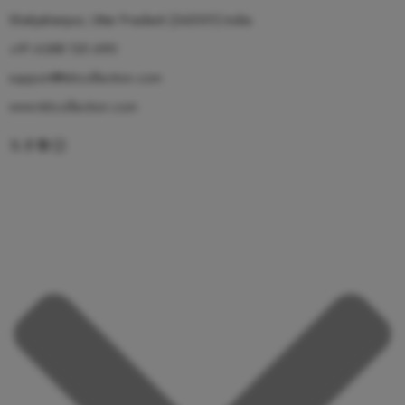
Shahjahanpur, Uttar Pradesh (242001) India.
+91 6388 120 690
support@tshcollection.com
www.tshcollection.com