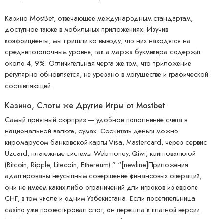
Казино MostBet, отвечающее международным стандартам,
доступное также в мобильных приложениях. Изучив
коэффициенты, мы пришли ко выводу, что них находятся на
среднепотолочным уровне, так а маржа букмекера содержит
около 4, 9%. Отличительная черта же том, что приложение
регулярно обновляется, не урезано в могуществе и графической
составляющей.
Казино, Слоты же Другие Игры от Mostbet
Самый приятный сюрприз — удобное пополнение счета в
национальной валюте, сумах. Сосчитать деньги можно
киромарусом банковской карты Visa, Mastercard, через сервис
Uzcard, платежные системы Webmoney, Qiwi, криптовалютой
(Bitcoin, Ripple, Litecoin, Ethereum).” “[newline]Приложения
адаптированы неусыпным совершение финансовых операций,
они не имеем каких-либо ограничений дли игроков из европе
СНГ, в том числе и одним Узбекистана. Если посетительница
casino уже протестировал слот, он перешла к платной версии.