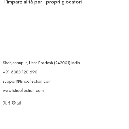
l'imparzialità per i propri giocatori
Shahjahanpur, Uttar Pradesh (242001) India.
+91 6388 120 690
support@tshcollection.com
www.tshcollection.com