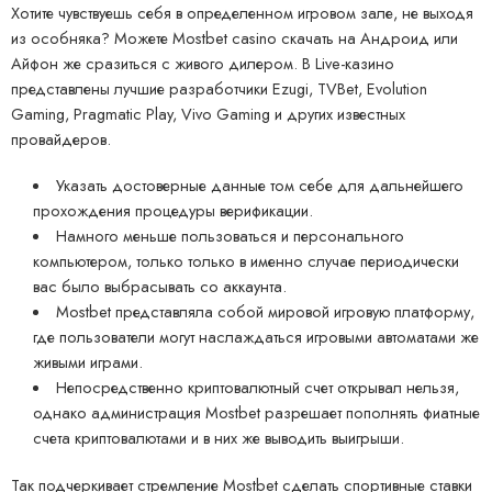
Хотите чувствуешь себя в определенном игровом зале, не выходя
из особняка? Можете Mostbet casino скачать на Андроид или
Айфон же сразиться с живого дилером. В Live-казино
представлены лучшие разработчики Ezugi, TVBet, Evolution
Gaming, Pragmatic Play, Vivo Gaming и других известных
провайдеров.
Указать достоверные данные том себе для дальнейшего
прохождения процедуры верификации.
Намного меньше пользоваться и персонального
компьютером, только только в именно случае периодически
вас было выбрасывать со аккаунта.
Mostbet представляла собой мировой игровую платформу,
где пользователи могут наслаждаться игровыми автоматами же
живыми играми.
Непосредственно криптовалютный счет открывал нельзя,
однако администрация Mostbet разрешает пополнять фиатные
счета криптовалютами и в них же выводить выигрыши.
Так подчеркивает стремление Mostbet сделать спортивные ставки