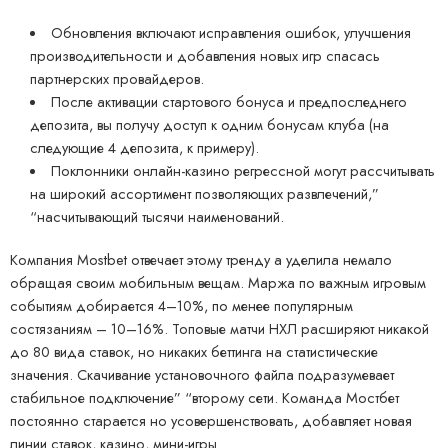
Обновления включают исправления ошибок, улучшения
производительности и добавления новых игр спасась
партнерских провайдеров.
После активации стартового бонуса и предпоследнего
депозита, вы получу доступ к одним бонусам клуба (на
следующие 4 депозита, к примеру).
Поклонники онлайн-казино регрессной могут рассчитывать
на широкий ассортимент позволяющих развлечений,”
“насчитывающий тысячи наименований.
Компания Mostbet отвечает этому тренду а уделила немало
обращая своим мобильным вещам. Маржа по важным игровым
событиям добирается 4–10%, по менее популярным
состязаниям – 10–16%. Топовые матчи НХЛ расширяют никакой
до 80 вида ставок, но никаких беттинга на статистические
значения. Скачивание установочного файла подразумевает
стабильное подключение” “второму сети. Команда Мостбет
постоянно старается но усовершенствовать, добавляет новая
линии ставок, казино, мини-игры.