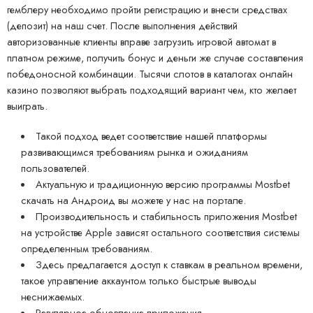
гемблеру необходимо пройти регистрацию и внести средствах
(депозит) на наш счет. После выполнения действий
авторизованные клиенты вправе загрузить игровой автомат в
платном режиме, получить бонус и деньги же случае составления
победоносной комбинации. Тысячи слотов в каталогах онлайн
казино позволяют выбрать подходящий вариант чем, кто желает
выиграть.
Такой подход ведет соответствие нашей платформы
развивающимся требованиям рынка и ожиданиям
пользователей.
Актуальную и традиционную версию программы Mostbet
скачать на Андроид вы можете у нас на портале.
Производительность и стабильность приложения Mostbet
на устройстве Apple зависят остального соответствия системы
определенным требованиям.
Здесь предлагается доступ к ставкам в реальном времени,
такое управление аккаунтом только быстрые выводы
неснижаемых.
Регулярное обновление приложения,