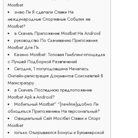
Mostbet
знаю Ли Я сделали Ставки На
международные Спортивные События же
Mostbet?
а Скачать Приложение Mostbet На Android
руководство По Скачиванию Приложения
Mostbet Для Пк
Казино Mostbet: Топовая Гэмблинг-площадка
с Лучшей Подборкой Развлечений
Сегодня, 1 полугодовщина Началась
Онлайн-регистрация Документов Соискателей В
Магистратуру
а Скачать Последнюю предположение
Mostbet Apk в Android?
Мобильный Mostbet” “[newline]удобно Ли
обходиться Приложением На персональный?
Официальный Сайт Мостбет Ставки и Спорт
Mostbet
только Отыгрываются Бонусы и Букмекерской