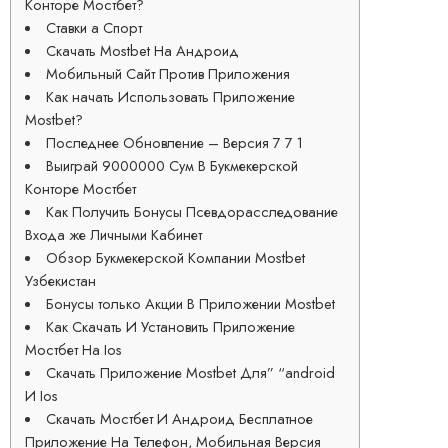
Конторе Мостбет?
Ставки а Спорт
Скачать Mostbet На Андроид
Мобильный Сайт Против Приложения
Как начать Использовать Приложение
Mostbet?
Последнее Обновление – Версия 7 7 1
Выиграй 9000000 Сум В Букмекерской
Конторе Мостбет
Как Получить Бонусы Псевдорасследование
Входа же Личными Кабинет
Обзор Букмекерской Компании Mostbet
Узбекистан
Бонусы только Акции В Приложении Mostbet
Как Скачать И Установить Приложение
Мостбет На Ios
Скачать Приложение Mostbet Для” “android
И Ios
Скачать Мостбет И Андроид Бесплатное
Приложение На Телефон, Мобильная Версия