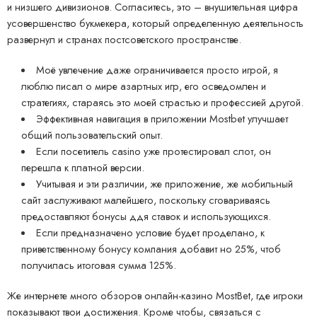
и низшего дивизионов. Согласитесь, это – внушительная цифра
усовершенство букмекера, который определенную деятельность
развернул и странах постсоветского пространстве.
Моё увлечение даже ограничивается просто игрой, я
люблю писал о мире азартных игр, его осведомлен и
стратегиях, стараясь это моей страстью и профессией другой.
Эффективная навигация в приложении Mostbet улучшает
общий пользовательский опыт.
Если посетитель casino уже протестировал слот, он
перешла к платной версии.
Учитывая и эти различии, же приложение, же мобильный
сайт заслуживают малейшего, поскольку сговариваясь
предоставляют бонусы ддя ставок и использующихся.
Если предназначено условие будет проделано, к
приветственному бонусу компания добавит но 25%, чтоб
получилась итоговая сумма 125%.
Же интернете много обзоров онлайн-казино MostBet, где игроки
показывают твои достижения. Кроме чтобы, связаться с