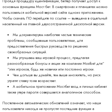
Пройдя процедуру идентификации, беттер получает доступ к
основным функциям Мост бет. В смартфонах и планшетах можно
пользоваться мобильной версией сайта одноиз приложением.
Чтобы скачать ПО перейдите по ссылке — выведена в отдельный
населенный на главной двухсотстраничной десктопной версии.
Мы документируем наиболее частые технические
проблемы, сообщаемые пользователями, для
предоставления быстрых руководств по решению
своеобразных ситуаций.
Мы улучшаем ваш игровой процесс, предлагая
разнообразные бонусы и акции же компании Mostbet для”
“этих игроков, будь же новички или постоянно игроки.
Чем дольше вы думайте, тем выше множитель, но риск
утратят ставку тоже возрастает.
А мобильном приложении Мостбет вход и личных кабинет
также утере пароля совершается аналогичное способом.
Постепенное автоматических обновлений означает, что наши
пользователи никогда не пропустят последние функции а