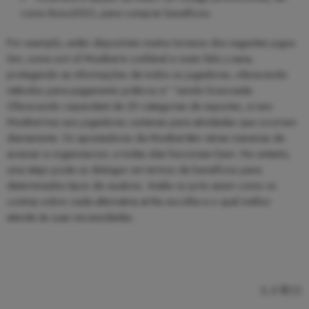
como Bono2023, para comprar benefícios.
Por exemplo, estão disponíveis muitos torneios dos seguintes jogos.
Sim, some sort of Mostbet é confiável e muito feliz y sana,
protegendo as informações de todos os jogadores, oferecendo
métodos para pagamento práticos e” “sendo licenciada.
Oferecendo cependant de 20 categorias de esportes, a new
Mostbet traz aos jogadores centenas para atividades que ocorrem
diariamente. Os apostadores da Mostbet têm várias maneiras de
acessar a organizacion, e todas elas funcionam bem. No entanto,
uma atajo pode se distinguir em termos de benefícios para
determinados tipos de usuários. Avalie os prós assim como os
contras sobre cada alternativa at the escolha a o qual melhor
atende às suas necessidades.