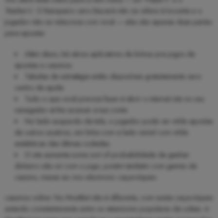
‘Banker’s’. O Banqueiro zero Bacará não ze refere à locuinta e o
Jogador não se relaciona com você — eles são apenas duas partes
para apostar.
Além disso, há vários aplicativos de bônus pra jogos de
apostas e cassinos.
Tabelas de estratégia estão disponíveis gratuitamente zero
centro de ajuda.
Tudo o que você precisa fazer é abrir o internet site no seu
navegador at the acessar a tua conta.
No lado esquerdo da tela, o jogador pode ver while apostas
de outros usuários, em linha com a lado visível com while
estatísticas das últimas rodadas.
O site aumenta some sort of probabilidade de ganhar
dinheiro não só com o jogo, porém também com games de
cassino, mesas ao vivo electronic caça-níqueis.
cassinos online. No MostBet não é diferente, com exista caça-níqueis
estando constantemente entre os néanmoins populares da odaie. A