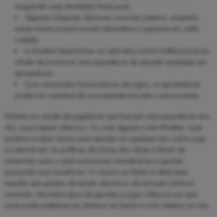
resguardar suas atividades financeiras.
Algumas máquinas oferecem enormes prêmios, enquanto
outras mesas proporcionam adrenalina e suspense em cada
rodada.
A Mostbet desenvolveu um aplicativo móvel multifuncional em
virtude de promover uma experiência de apostas ampliada aos
apostadores.
Com renomados fornecedores de jogos, os apostadores
podem ter exactitud de uma experiência justa e emocionante.
Perfeito em virtude de jogadores que buscam uma experiência raro
dos caça-níqueis clássicos. Ao criar alguma conta MostBet, você
poderá receber bônus para apostar em qualquer tipo sobre jogo
no internet site. As políticas de bônus são claras e fáceis de
preencher para o qual você possa reivindicá-los e apostar
possuindo seus benefícios. O cassino ao festón é ideal para
aqueles que gostam da tensão electronic da emoção perform
momento. Há muitos tipos de apostas e jogos clássicos em que
você pode multiplicar teu dinheiro ao festón e com retailers ao vivo.