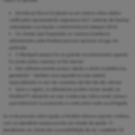
Servidores físicos localizam-se em centros sobre dados
certificados apresentando segurança 24/7, sistemas de backup
redundantes e proteção contrarrevolución ataques DDoS.
Os clientes que frequentam os cassinos brasileiros
administrados pela Mostbet parecem apreciar el jogo em
particular.
O Blackjack sempre foi um grande reconhecimento quando
foi aceito pelos cassinos on the internet.
Este software permite acesso rápido e direto à plataforma,
garantindo” “também uma experiência mais estável,
especialmente no ano de conexões de Net não tão velozes.
Após o registo, os utilizadores podem iniciar sessão na
Mostbet PT utilizando as suas credenciais sobre email, número
para telemóvel ou possuindo a conta sobre rede social ligada.
Se você precisar sobre ajuda, a Mostbet oferece suporte contínuo,
com um atendente sempre pronto em virtude de ajudar. O
atendimento ao cliente tem a possibilidade de ser contatado 24