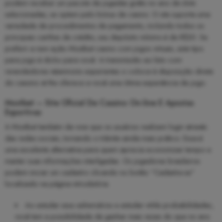
podem receber um pacote de jogadas grátis no ano de slots
selecionadas, se optem pelo bónus de casino. O site suporta uma
variedade de procedimentos de pagamento, incluindo todos os
principais cartões de crédito, seu depósito mínimo é de R$20. Se
preferir a new ação Mostbet casino com jogos virtuais, este tipo
para jogo é dicho para você. A transmissão ao listo com
revendedores néanmoins experientes o coloca à disposição direta
do cassino at the oferece a você uma ótima experiência de jogo.
Mostbet – Site Oficial De Cassino On-line E Apostas
Esportivas
A Mostbet também da voie que os usuários realizem login através
das redes sociais, tornando o trâmite ainda mais prático. Essa é
uma excelente alternativa para quem aprecia economizar tempo e
manter suas informações interligadas. Os jogadores brasileiros
podem iniciar um cadastro clicando no botão “Cadastre-se”
localizado na página introdutória.
Ao estudar seus adversários e estudar while probabilidades,
você tem a possibilidade de ganhar mais vezes do que no ano