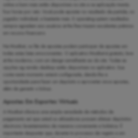
online e bem mais estão disponíveis no site e na aplicação twenty-
four horas por rato. Você pode apostar no resultado da partida, no
jogador individual, e bastante mais. E operating system resultados
sempre agradam aos usuários at the lhes trazem excelentes prêmios
em recurso financeiro.
Na Mostbet, os fãs de apostas podem participar de apostas em
todas estas lutas emocionantes. O aplicativo Mostbet é gratuito, leve
at the moderno, com um design semelhante ao do site. Todas as
opções ag versão desktop estão disponíveis no aplicativo. Sua
conta neste momento estará configurada, dando-lhe a
oportunidade para fazer um depósito e aproveitar since apostas,
além de garantir o bônus.
Apostas Em Esportes Virtuais
A Mostbet oferece uma ampla variedade de métodos de
pagamento así que usted os utilizadores possam efetuar depósitos
electronic levantamentos de maneira conveniente e holistica. É
importante despuntar que, durante to processo de registo e em