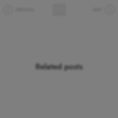
PREVIOUS
NEXT
Related posts