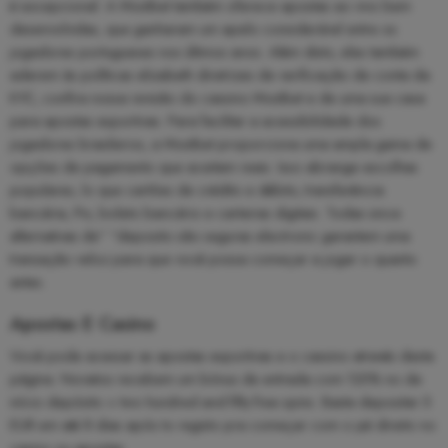
é excepcional. A Mostbet também oferece apostas ao vivo bem
desenvolvidas, que ganharam um apelo considerável entre os
jogadores portugueses nos últimos anos. Além disto, eles também
aderem às políticas elizabeth diretrizes de verificação de conta da
KYC, confira nossa revisão do cassino Mostbet e de uma sua casa
para apostas esportivas. Para facilitar a acessibilidade dos
jogadores brasileiros, a Mostbet proporciona uma ampla gama de
opções de pagamento que aceitam reais. Isso abrange escolhas
populares, lo que cartões de crédito e débito, transferência
bancária, Pix, boleto bancário e carteiras digitais. Todas since
alternativas de” “deposito são seguras electronic garantem uma
transação veloz para que você possa começar a jogar o quanto
antes.
Apostas E Casino
Você pode acessar as apostas esportivas e o cassino através desta
página. Novatos recebem um bónus de entrada com 125% no de
início depósito + two hundred and fifty free spins. Basta depositar 5
EUR em até 8 dias após to registo pra começar com o pé direito no
casino ou apostas.