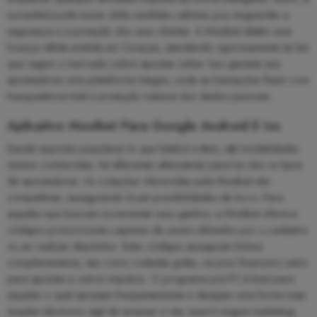
sociedad pode tomar while medidas cabíveis pra resguardar a
segurança e a privação dos seus clientes. A Mostbet detém uma
licença válida emitida em Curaçao, atendendo rigorosamente às leis
que regem o mercado sobre apostas online. Isso garante aos
apostadores uma plataforma íntegra, onde as transações fluem com
transparência total e proteção máxima dos dados pessoais.
Aplicativo Mostbet Para Google Android E Ios
Desde esportes populares lo que futebol e tênis, até modalidades
minimo conhecidas, há diferentes alternativas para los dos os tipos
de apostadores. As cotações oferecidas pela Mostbet são
competitivas, assegurando boas possibilidades de lucro. Para
aqueles que buscam incrementar seus ganhos, a Mostbet oferece
códigos promocionais capazes de serem utilizados por o cadastro
ou ao realizar depósitos. Estes códigos asseguram bônus
complementares, tais como rodadas grátis, recurso financeiro extra
para apostas e outros impulsos. O programa pra PC é best para
aqueles o qual apostam frequentemente e desejam uma forma mais
simples electronic ágil de acessar o site, search engine marketing