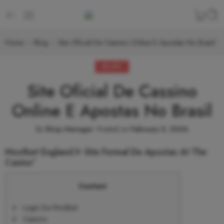
Home
Blog
Site Oficial De Cassino Online E Apostas No Brasil
BLOG
Site Oficial De Cassino
Online E Apostas No Brasil
By
Shop Manager
.
Posted on
February 5, 2026
Mostbet England ᐈ Site Formal De Apostas At The
Casino”
Content
Login Da Mostbet
Cassino