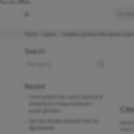
You are offline.
Home
casino
Секреты успеха: Как играть в рул
Search
Recent
Come jackpot city casino assicura la
protezione e l’imparzialità per i
Сек
propri giocatori
Spin the DoublecasinoUK Slots for
Рулет
Big Rewards
этой 