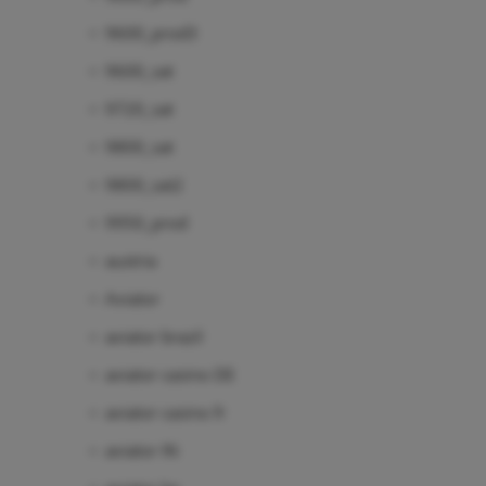
9600_prod3
9600_sat
9720_sat
9800_sat
9800_sat2
9950_prod
austria
Aviator
aviator brazil
aviator casino DE
aviator casino fr
aviator IN