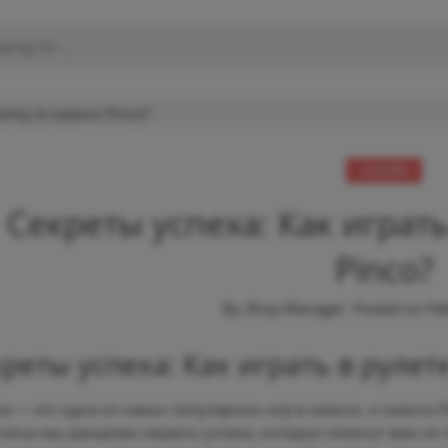
етку в казино Pinco?
CASINO
Секреты успеха: Как играть
Pinco?
By
Shop Manager
.
Posted on
Fe
реты успеха: Как играть в рулетк
ка — это одна из самых популярных игр в казино, и казино 
статье мы раскроем секреты успеха, которые помогут вам не