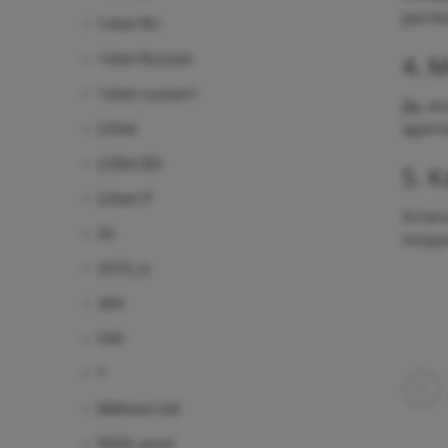
растя
1xbet RU
1xbet Russian
4. 
1xbet russian1
Да, м
22bet
адапт
22Bet BD
5. 
22bet IT
Устан
26
погру
3070_tr
384
540
7
888starz bd
9600_prod