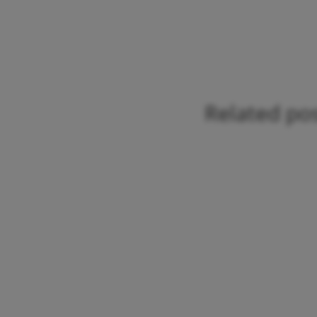
Related po