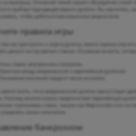
 на выигрыш. Основной темой нашего обсуждения станет п
ность выбора подходящей версии рулетки. Вы научитесь, ка
ьзовать, чтобы добиться максимальных результатов.
чите правила игры
 тем как приступить к игре в рулетку, важно хорошо изучит
рять деньги на случайных ставках. Основные аспекты, которы
Типы ставок: внутренние и внешние.
Различия между американской и европейской рулеткой.
Понимание значений каждого числа на колесе.
 важно знать, что в американской рулетке присутствует дв
о. Поэтому многие игроки предпочитают европейскую рулетк
ными стратегиями ставок, такими как Мартингейл или сист
 управлять своим капиталом.
авление банкроллом