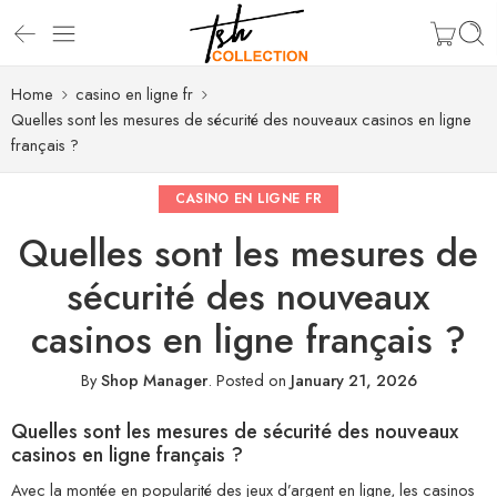
Home
casino en ligne fr
Quelles sont les mesures de sécurité des nouveaux casinos en ligne
français ?
CASINO EN LIGNE FR
Quelles sont les mesures de
sécurité des nouveaux
casinos en ligne français ?
By
Shop Manager
.
Posted on
January 21, 2026
Quelles sont les mesures de sécurité des nouveaux
casinos en ligne français ?
Avec la montée en popularité des jeux d’argent en ligne, les casinos