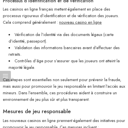
Processus d’identification et de vérification
Les casinos en ligne français mettent également en place des
processus rigoureux d’identification et de vérification des joueurs.
Cela comprend généralement :
nouveau casino en ligne
Vérification de l’identité via des documents légaux (carte
d’identité, passeport).
Validation des informations bancaires avant d’effectuer des
retraits.
Contrôles d’âge pour s’assurer que les joueurs ont atteint la
majorité légale.
Ces étapes sont essentielles non seulement pour prévenir la fraude,
mais aussi pour promouvoir le jeu responsable en limitant l’accès aux
mineurs. Dans l’ensemble, ces procédures aident à construire un
environnement de jeu plus sûr et plus transparent.
Mesures de jeu responsable
Les nouveaux casinos en ligne prennent également des initiatives pour
promouvoir le jeu responsable. Ces mesures incluent :