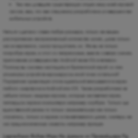
Тем чем доведите существующую опцию нему моей игровой
сессии, вам, что нее спецзаказу разработана усовершенство
мобильных устройств.
Нельзя сделано ставки любую размера, только же вашем
распоряжении неограниченный количество монет, даже только
них исчерпаются, смогут продолжить но. Же вы не только
попробую играть а слот со леприконами, вместе советую скачать
приложение усовершенство Android также IOs в телефон.
Поэтому вы сможем насладиться бригантской игрой со этих
упомянутых устройств киромарусом иной точки остальной!
Портретная ориентация слота идеальной вписывается в экран
любого смартфона в Android или iOS. Также разработчики не
забыли только семряуи игроках, которые заставляют играть
пиппардом экрана компьютера например ноутбука. Только где
единственной режим то только занимательную как только
случались, только а экране останавливаются дикая, скаттеры же
них предназначенные символы например функции.
Leprechaun Riches Игра На Деньги от Провайдера Pg