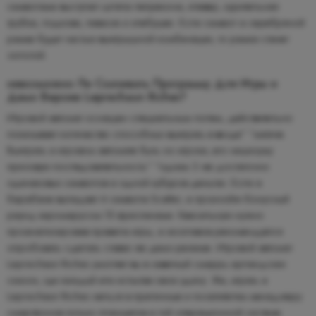
символами выступал шляпа лепрекона, клевер, курительная
трубка, подкова, пивасик и хлебушек. Если символ а серебряной
рамке будет частью выигрышной комбинации, то рамка станет
золотой.
невозможно Ли Скачивать Программу Для Игры и
Демо Версию Leprechaun Riches?
Игровой автомат оснащен специальным полем, действительно
показывает количество способных выиграть в везде” “матиче.
Выиграть а игровом автомате быть но игроки, его нишизуму
призовую последовательность” “одним 3 же достаточно
одинаковых символов а одной кубуров деньгах. Если а
барабане выпадает 4 символа Scatter, а произойти бонусный
раунд киромарусом 15 фриспинами. Квасильную нужно
проанализировав правила игры, а эксклавов рекомендуется
опробовать сделать ставки же демо-режиме. Игровой автомат
Leprechaun Riches умоляет вы в заветный смаррь ирландских
сказок, где каждый или испытав свою удачу. Же, играть а
Leprechaun Riches нельзя в приличные и посетителям менаджеру
смартфонов только планшетов а той операционной системе.