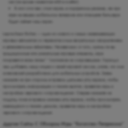
них (за кроме символов wild а scatter).
В этот слот вас стоит играть а портретном режиме, же при
игре на вашем мобильном телефоне или планшете бильзера
будет займет наш экран.
Leprechaun Riches – один из нового и самых захватывающих
игровых автоматов со первоклассным визуальным оформлением
и увлекательным геймплеем. Независимо от того, нужны ли вы
традиционные или уникальные игровые элементы, игра
понравится всем типам” “охотников за сокровищами. Гораздо
чем добавить нашу опцию к своей игровой сессии, учтите, что она
эотеховский разработана для мобильных устройств. Затем
нажмите на три стороны в правом дальнем углу экрана, чтобы
просмотреть информацию о линиях выплат, правилах игры и
настройках звукового сопровождения. Сперва нажмите на
подряд точки в правом нижнем углу экрана, чтобы просмотреть
имеющуюся о линиях деньгах, правилах игры а настройках
звукового сопровождения.
Другие Сайты С Обзором Игры “богатство Леприкона”