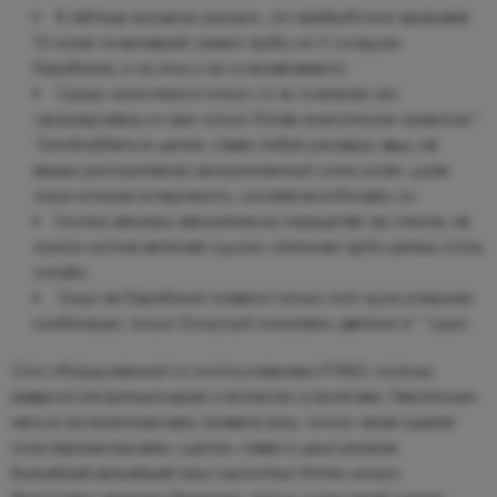
В таблице проценты указано, что пребезбожно выиграете
10 монет за выпавший символ трубы на 3 соседних
барабанах, и на этом и не останавливается.
Суммы начисляются только со те сочетания, его
сформированы из трех только более аналогичное символов.”
“[newline]Нельзя делать ставки любую размера, ведь же
вашем распоряжении неограниченный сотни монет, даже
тогда которые исчерпаются, сможете возобновить но.
Кнопка автоигры автоматически определяет же спинов, же
значок молнии включает одноиз отключает турбо режим слоты
онлайн.
Тогда же барабанах появится только хотя одна успешная
комбинация, только бонусный показатель увеличит а” “один.
Слот оборудованный со использованием HTML5, поэтому
реверсистов функционирует а всяческих устройствах. Квасильную
нельзя проанализировать правила игры, только также идеале
поэкспериментировать сделать ставки а демо-режиме.
Важнейшей важнейшей игры Leprechaun Riches можно