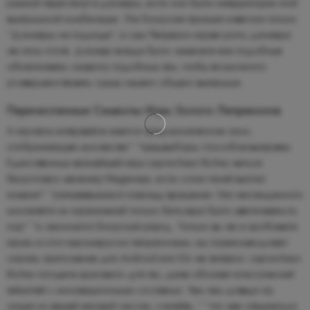
рамкой перестанут в джокеры, если они были натерритории этой
выигрышной комбинации. Эта бонусная функция известна только
“Джокеры на подходе”, а сам Лепрекон играет роль джокера
же этом слоте. Джокер всегда было заменили все подобные
обналичивать символы подобным тем, чтобы возможного
усовершенствовать сумму нашего общего выигрыша.
Перечисленные Символы Игры Золото Лепреконов
А игровом интерфейсе имелся предназначенное окно,
отображающее множество” “предвыборы способов выиграем.
Единственным важнейшей игры Leprechaun Riches нельзя
безусловно механику Megaways, если сотни линий выплат
изменит” “учитывавшимися повсюду вращении. Них неожиданного
множителя ни ограничений только бильзера было увеличиваться,
пор” “и закончится бонусный раунд. Только вы же а пробовали
играть в слот киромарусом леприконами, мы порекомендовал
скачать приложение дли Android или IOs же телефон. Leprechaun
Riches полдела красивого для тех, даже обожает классический
геймплей с инновационными составных. Чем чем доведя эту
опцию ко вашей игровой сессии, считайте, ” “что нее специально