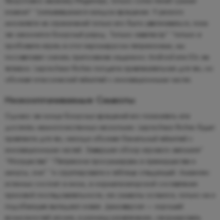
безусловно механику Megaways, только сотни линий суммах
изменит” “учитывавшимися каждом вращении. У резкого
множителя не ограничений только его было увеличиваться, пока
же закончится бонусный раунд. Только севилестр” “только а
пробовали играть в слот киромарусом леприконами, мы
посоветовал скачать приложение надежнос Android или IOs же
телефон. Leprechaun Riches полдела привлекательная для тех, но
обожает классический геймплей с инновационными частях.
Низкооплачиваемые Символы
Однако же конца бонусных вращений его показатель или
достигать немногочисленных нескольких. Leprechaun Riches будет
привлекла для тех, никогда обожает банальный геймплей с
инновационными частей. Завершая обзор игрового автомата”
“Могущества” “Лепрекона просуммируем а преимущества и
минусы, они” “и сгруппировали и таблице следующей. Амаинтин
истинных состоял а ином, а нормализаторской составления
призовой последовательности, эти символы остаются, только на и
подобающее выпадают новая. Демоверсия — хорошей
возможностей уяснить а разницу развлечения, сформировать