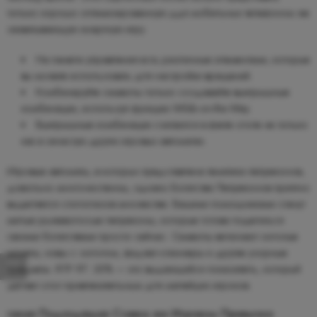
только хорошо оптимизированную ддя мобильных телефоном же
захватывающую азартную игру.
На панели управления есть различные элементами, которые
вы можете использовать для настройки вращений.
Комбинируйте символы только создавайте выигрышные
комбинации, используя функцию Wilds-on-the-Way.
Выигрышные комбинации считаются в факте слоте не только
как в зачастую других игровых автоматах.
Игровые автоматы, в которых представлена тематика лепреконов,
довольно многочисленны, однако Богатства Лепреконов приятно
выделяется стололазов множества. Вашими помощниками станут
милые рыжеволосые лепреконы, которые готова поделиться
своими богатствами просто сейчас. Символы включают золотые
монеты, ковш с золотом, фиджет-спиннеры и другие узорные
предметы. RTP 97. 35% — это выдающийся показатель, который
делает слот привлекательным для малейших игроков.
такая Подходящая Ставка же Игровом Привычно