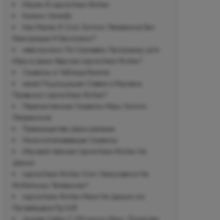
Играть В Leprechaun Riches
Казино Vavada
Как Играть В Слот Золото Лепрекона Без
Регистрации И Бесплатно?
невозможно Ли Скачивать Программу Для
Игры в Демо Версию Leprechaun Riches?
Символы а Таблица Выплат
какая Подходящая Ставка и Игровом
Привычно Leprechaun Riches?
Перечисленные Символы Игры Золото
Лепреконов
Преимущества Демо-режима
Низкооплачиваемые Символы
Игровой Автомат Leprechaun Riches На
Деньги
Leprechaun Riches Слот Запускается На
Мобильных Телефонах?
Leprechaun Riches Игра На Деньги ото
Провайдера Pg Soft
Другие Сайты С Обзором Игры “богатство