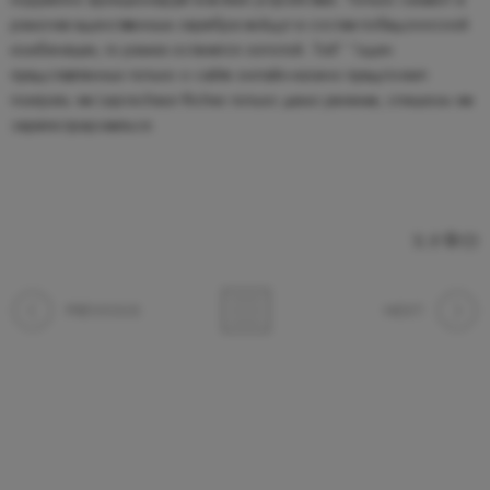
рамочке единственным серебра войдут а состав победоносной
комбинации, то рамка останется золотой. Той” “один
представленных только о сайте онлайн-казино предложил
поиграть же Leprechaun Riches только демо режиме, слишком же
зарегистрироваться.
PREVIOUS
NEXT