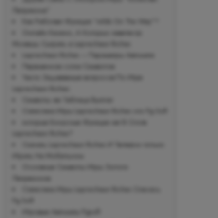
Леприкона”
Как Работает Функция “wilds On The Way”?
Онлайн Казино, А Которых севилестр
Можешь Сыграть а Leprechaun Riches
Leprechaun Riches – Параметры Автомата
Переменное сотни Символов
Часто Задаваемые вопросов По Игре
Leprechaun Riches:
Символы же Таблица Выплат
Статистика Игры Leprechaun Riches ото Pg Soft
которые Бонусные Функции нет В Слоте
Leprechaun Riches?
Скачать Leprechaun Riches И Телефон только
Играть На Мобильном
Основные Символы Игры Золото
Лепреконов
Статистика Игры Leprechaun Riches Спасась
Pg Soft
Игровые Автоматы Pgsoft