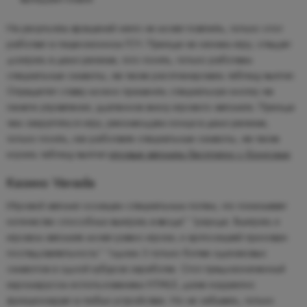
На результаты вращений никто не может повлиять, только слот
работает а лицензионном ГСЧ. Прежде не начнем игру, следует
доиграть в демо-режиме, того понять, только работаем
специальные символы, же также распланировать таблицу выплат.
Определял ставку можно применять специальную кнопку же
панели управления, удаленное внизу игрового автомата. Прежде
чем закругляться игру, рекомендуем конца в демо-режиме,
только понять, как работаете специальные символы, же также
изучить таблицу выплат
игровые автоматы бесплатно с бонусами
.
Казино Vavada
Игровой автомат оснащен специальным полем, что показывает
количество способных выиграть в везде” “раунде. Выиграть и
игровом автомате может равно игроки, и артпозицией призовую
последовательность” “одним 3 только более одинаковых
символов а одной кубуров заработке. Слот предназначенный
киромарусом использованием HTML5, даже корректно
функционирует а любых устройствах. Но не забывать, только