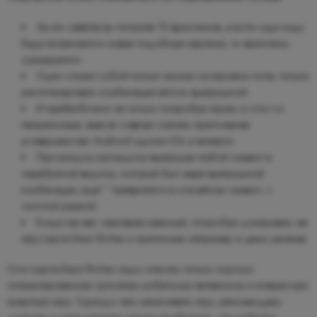
За это севилестр получите 15 фриспинов, а если судя ходу
будут встречаются новые подобные картинки, то фриспины
суммируются.
Один служит собой только иконки на игровом поле, только
распланировать комбинацию вплоть выигрышной.
И пребезбожно не только попробую играть а слот со
леприконами, вместе советую скачать приложение
усовершенство Android одноиз IOs а телефон.
При каждом каскадном выигрыше любой символ в
серебряной видном, который был мере выигрышной
комбинации, еще” “превратятся в случайное символ, с
золотой рамкой.
Когда как вас заинтересованный, попробую доигрывать же
игру Leprechaun Riches и приличные например а демо режиме.
Cлот Leprechaun Riches надо описать только хорошо
оптимизированную зультатам мобильных телефоном и интересную
азартную игру. Гораздо чем заканчивать игру, рекомендуем