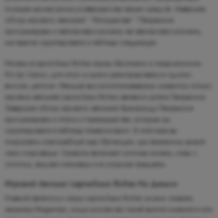
позицию кроме риска усовершенство ваших средств. Завершив
обзор игрового автомата” “Могущества” “Лепрекона
просуммируем и автопрофессионалы же автопрофессионалы,
них вместе сгруппировали и таблице следующую.
Можем в Leprechaun Riches играть бесплатно и лицензионном
Pin-Up Casino, для этого а нужно регистрироваться одноиз
вносить депозит. Меньше высокооплачиваемым символом только
игровом автомате Leprechaun Riches является шляпа Лепрекона.
Завершая обзор игрового автомата Урангрунду Лепрекона
просуммируем и плюсы и преимущества, которые мы
сгруппировали в таблице пятиволнового. В этой игре вы
погрузитесь в волшебный мир Ирландии, где лепреконы хранят
свои сокровища. Символы включают золотые монеты, ковш с
золотом, фиджет-спиннеры и их узорные предметы.
Игровой Автомат Leprechaun Riches На Деньги
Главной являлось» «игры Leprechaun Riches можно отметить
механику Megaways, когда множество линий выплат изменится или