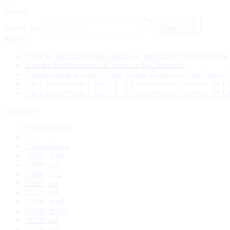
Search
Search here
Search
Recent
Come jackpot city casino assicura la protezione e l’imparzialità 
Spin the DoublecasinoUK Slots for Big Rewards
CresuscasinoUK Lobby: Why Casino Cresus is a Top Choice f
Fun Casino Promo Code UK: A Comprehensive Review for U
Fun Casino Promo Code UK: A Comprehensive Review for U
Categories
! Без рубрики
1
1 Win Aviator
10000_prod
10000_sat
10000_sat2
10110_sat
10120_sat
10200_prod
10200_prod2
10200_sat
10250_sat