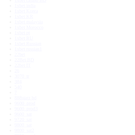
1xbet casino BD
1xbet india
1xbet Korea
1xbet KR
1xbet malaysia
1xbet Morocco
1xbet pt
1xbet RU
1xbet Russian
1xbet russian1
22bet
22Bet BD
22bet IT
26
3070_tr
384
540
7
888starz bd
9600_prod
9600_prod3
9600_sat
9720_sat
9800_sat
9800_sat2