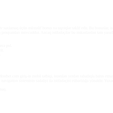
ktiv saxlamaq üçün müxtəlif bonus və təşviqlər təklif edir. Bu bonuslar, 
llıq proqramları mövcuddur. Ancaq istifadəçilər bu imkanlardan tam yara
lavə pul.
ir.
.
. Mostbet com giriş-in mobil tətbiqi, istənilən yerdən rahatlıqla bahis etm
navigation sisteminin sadəliyi ilə istifadəçini etibarlılığa yönəldir. Yuxa
maq.