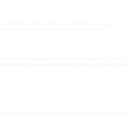
nın istifadəçilərə təqdim etdiyi bir çox üstünlüklər var. Əvvəlcə,
 onlayn bahis edərkən təmin etdiyi faydaları ətraflı şəkildə
dərək istifadəçi məlumatlarını qoruyur. Bu, istifadəçilərə öz şəxsi və
əsisata aiddir. Onlayn bahisdə təhlükəsizliyə dair bir neçə əsas faktora
niş bir spektr qanunidir. Canlı bahis, virtual oyunlar, slot maşınları