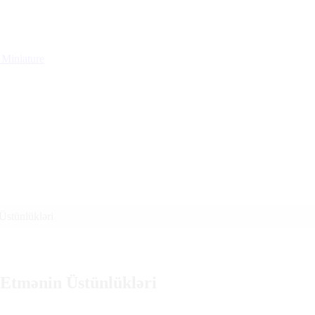
g
Miniature
Üstünlükləri
 Etmənin Üstünlükləri