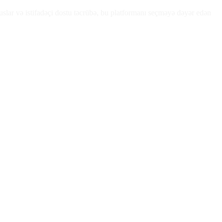
nuslar və istifadəçi dostu təcrübə, bu platformanı seçməyə dəyər edən