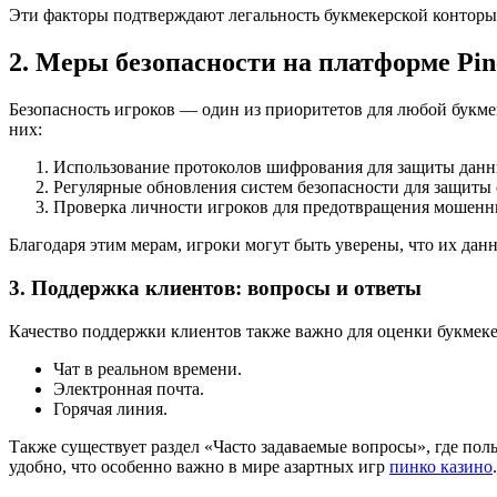
Эти факторы подтверждают легальность букмекерской конторы P
2. Меры безопасности на платформе Pin
Безопасность игроков — один из приоритетов для любой букмек
них:
Использование протоколов шифрования для защиты данн
Регулярные обновления систем безопасности для защиты 
Проверка личности игроков для предотвращения мошенн
Благодаря этим мерам, игроки могут быть уверены, что их данн
3. Поддержка клиентов: вопросы и ответы
Качество поддержки клиентов также важно для оценки букмек
Чат в реальном времени.
Электронная почта.
Горячая линия.
Также существует раздел «Часто задаваемые вопросы», где пол
удобно, что особенно важно в мире азартных игр
пинко казино
.