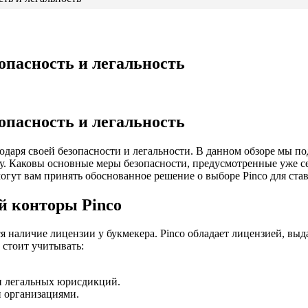
опасность и легальность
опасность и легальность
годаря своей безопасности и легальности. В данном обзоре мы 
тву. Каковы основные меры безопасности, предусмотренные уже с
гут вам принять обоснованное решение о выборе Pinco для став
й конторы Pinco
ся наличие лицензии у букмекера. Pinco обладает лицензией, в
 стоит учитывать:
ии легальных юрисдикций.
 организациями.