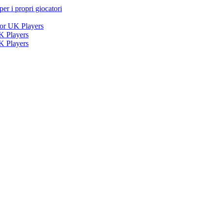
per i propri giocatori
or UK Players
K Players
K Players