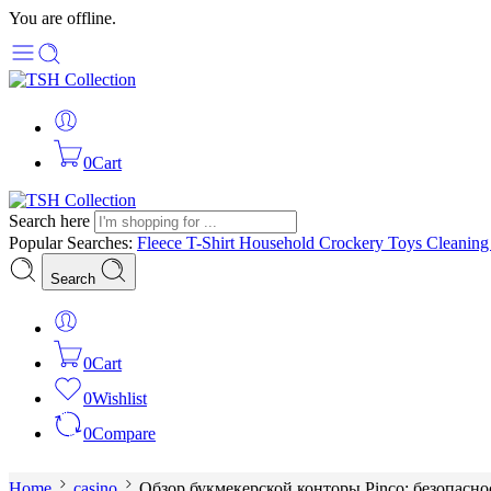
You are offline.
0
Cart
Search here
Popular Searches:
Fleece
T-Shirt
Household
Crockery
Toys
Cleanin
Search
0
Cart
0
Wishlist
0
Compare
Home
casino
Обзор букмекерской конторы Pinco: безопасно