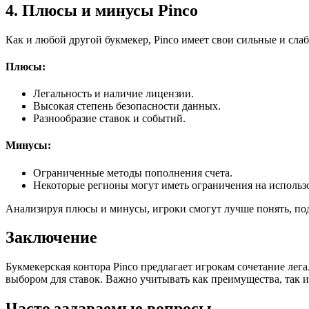
4. Плюсы и минусы Pinco
Как и любой другой букмекер, Pinco имеет свои сильные и сл
Плюсы:
Легальность и наличие лицензии.
Высокая степень безопасности данных.
Разнообразие ставок и событий.
Минусы:
Ограниченные методы пополнения счета.
Некоторые регионы могут иметь ограничения на использо
Анализируя плюсы и минусы, игроки смогут лучше понять, под
Заключение
Букмекерская контора Pinco предлагает игрокам сочетание ле
выбором для ставок. Важно учитывать как преимущества, так 
Часто задаваемые вопросы