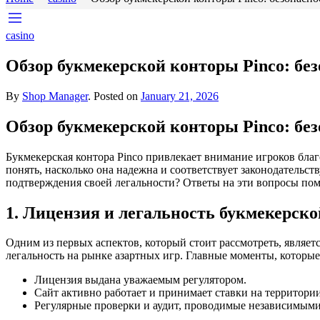
casino
Обзор букмекерской конторы Pinco: без
By
Shop Manager
.
Posted on
January 21, 2026
Обзор букмекерской конторы Pinco: без
Букмекерская контора Pinco привлекает внимание игроков бла
понять, насколько она надежна и соответствует законодательс
подтверждения своей легальности? Ответы на эти вопросы помо
1. Лицензия и легальность букмекерско
Одним из первых аспектов, который стоит рассмотреть, являет
легальность на рынке азартных игр. Главные моменты, которые
Лицензия выдана уважаемым регулятором.
Сайт активно работает и принимает ставки на территор
Регулярные проверки и аудит, проводимые независимыми