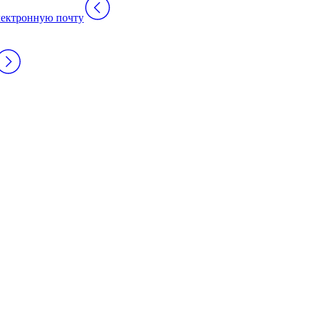
электронную почту