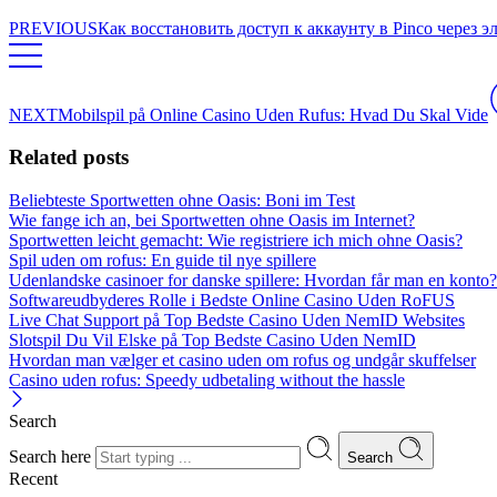
PREVIOUS
Как восстановить доступ к аккаунту в Pinco через 
NEXT
Mobilspil på Online Casino Uden Rufus: Hvad Du Skal Vide
Related posts
Beliebteste Sportwetten ohne Oasis: Boni im Test
Wie fange ich an, bei Sportwetten ohne Oasis im Internet?
Sportwetten leicht gemacht: Wie registriere ich mich ohne Oasis?
Spil uden om rofus: En guide til nye spillere
Udenlandske casinoer for danske spillere: Hvordan får man en konto?
Softwareudbyderes Rolle i Bedste Online Casino Uden RoFUS
Live Chat Support på Top Bedste Casino Uden NemID Websites
Slotspil Du Vil Elske på Top Bedste Casino Uden NemID
Hvordan man vælger et casino uden om rofus og undgår skuffelser
Casino uden rofus: Speedy udbetaling without the hassle
Search
Search here
Search
Recent