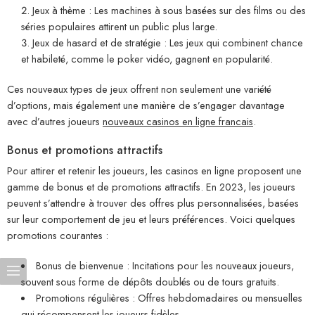
Jeux à thème : Les machines à sous basées sur des films ou des
séries populaires attirent un public plus large.
Jeux de hasard et de stratégie : Les jeux qui combinent chance
et habileté, comme le poker vidéo, gagnent en popularité.
Ces nouveaux types de jeux offrent non seulement une variété
d’options, mais également une manière de s’engager davantage
avec d’autres joueurs
nouveaux casinos en ligne francais
.
Bonus et promotions attractifs
Pour attirer et retenir les joueurs, les casinos en ligne proposent une
gamme de bonus et de promotions attractifs. En 2023, les joueurs
peuvent s’attendre à trouver des offres plus personnalisées, basées
sur leur comportement de jeu et leurs préférences. Voici quelques
promotions courantes :
Bonus de bienvenue : Incitations pour les nouveaux joueurs,
souvent sous forme de dépôts doublés ou de tours gratuits.
Promotions régulières : Offres hebdomadaires ou mensuelles
qui récompensent les joueurs fidèles.