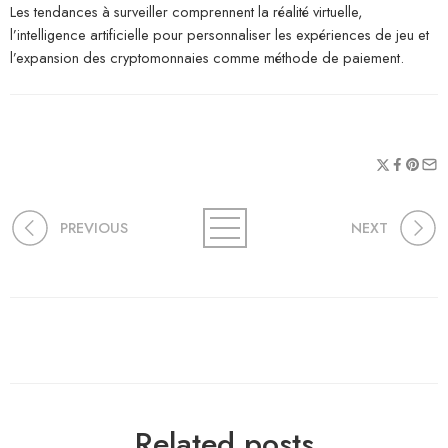
Les tendances à surveiller comprennent la réalité virtuelle,
l’intelligence artificielle pour personnaliser les expériences de jeu et
l’expansion des cryptomonnaies comme méthode de paiement.
PREVIOUS
NEXT
Related posts