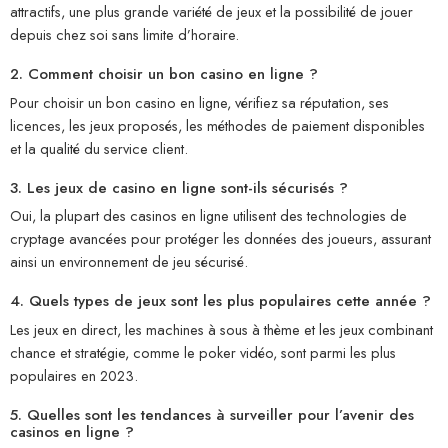
attractifs, une plus grande variété de jeux et la possibilité de jouer
depuis chez soi sans limite d’horaire.
2. Comment choisir un bon casino en ligne ?
Pour choisir un bon casino en ligne, vérifiez sa réputation, ses
licences, les jeux proposés, les méthodes de paiement disponibles
et la qualité du service client.
3. Les jeux de casino en ligne sont-ils sécurisés ?
Oui, la plupart des casinos en ligne utilisent des technologies de
cryptage avancées pour protéger les données des joueurs, assurant
ainsi un environnement de jeu sécurisé.
4. Quels types de jeux sont les plus populaires cette année ?
Les jeux en direct, les machines à sous à thème et les jeux combinant
chance et stratégie, comme le poker vidéo, sont parmi les plus
populaires en 2023.
5. Quelles sont les tendances à surveiller pour l’avenir des
casinos en ligne ?