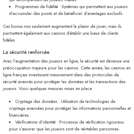
Programmes de fidélité : Systèmes qui permettent aux joueurs
d’accumuler des points et de bénéficier d’avantages exclusifs.
Ces bonus non seulement augmentent le plaisir de jouer, mais ils
permettent également aux casinos d’établir une base de clients
fidèles.
La sécurité renforcée
Avec l’augmentation des joueurs en ligne, la sécurité est devenue une
préoccupation majeure pour les casinos. Cette année, les casinos en
ligne français investissent massivement dans des protocoles de
sécurité avancés pour protéger les données et les transactions des
joueurs. Voici quelques mesures mises en place :
Cryptage des données : Utilisation de technologies de
cryptage avancées pour protéger les informations personnelles et
financières.
Vérifications d’identité : Processus de vérification rigoureux
pour s’assurer que les joueurs sont de véritables personnes.