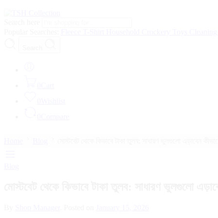
Search here
Popular Searches:
Fleece
T-Shirt
Household
Crockery
Toys
Cleanin
Search
0
Cart
0
Wishlist
0
Compare
Home
Blog
মোস্টবেট থেকে কিভাবে টাকা তুলব: সাধারণ ভুলগুলো এড়াবেন কীভাব
Blog
মোস্টবেট থেকে কিভাবে টাকা তুলব: সাধারণ ভুলগুলো এড়াব
By
Shop Manager
.
Posted on
January 15, 2026