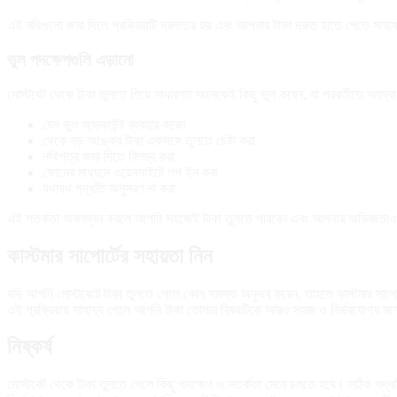
এই নথিগুলো জমা দিলে প্রক্রিয়াটি দ্রুততর হয় এবং আপনার টাকা দ্রুত হাতে পেতে সাহা
ভুল পদক্ষেপগুলি এড়ানো
মোস্টবেট থেকে টাকা তুলতে গিয়ে সাধারণত অনেকেই কিছু ভুল করেন, যা পরবর্তীতে সমস্যা স
যেন ভুল অ্যাকাউন্ট ব্যবহার করেন
থেকে বড় অঙ্কের টাকা একসঙ্গে তুলতে চেষ্টা করা
নথিপত্র জমা দিতে বিলম্ব করা
ফোনের মাধ্যমে ওয়েবসাইটে লগ ইন করা
যথাযথ পদ্ধতি অনুসরণ না করা
এই সতর্কতা অবলম্বন করলে আপনি সহজেই টাকা তুলতে পারবেন এবং আপনার অভিজ্ঞতা
কাস্টমার সাপোর্টের সহায়তা নিন
যদি আপনি মোস্টবেটে টাকা তুলতে গেলে কোন সমস্যা অনুভব করেন, তাহলে কাস্টমার সাপোর্
এই প্রক্রিয়ায় সাহায্য পেলে আপনি টাকা তোলার বিষয়টিকে আরও সহজ ও নির্ভরযোগ্য
নিষ্কর্ষ
মোস্টবেট থেকে টাকা তুলতে গেলে কিছু পদক্ষেপ ও সতর্কতা মেনে চলতে হবে। সঠিক পদ্ধতি