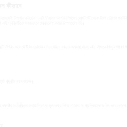
েন কীভাবে
ে অনেকেই উপার্জন করছেন। এই নিবন্ধে আপনি শিখবেন মোস্টবেট থেকে টাকা তোলার প্রক্রিয়া
ি এই প্রক্রিটিকে সহজভাবে মোকাবেলা করার উপায়গুলো কী।
নিশ্চিত করে যে টাকা তোলার সময় কোনো ধরনের সমস্যা হচ্ছে না। এখানে কিছু সাধারণ পদ
ুক্ত পদ্ধতি চয়ন করুন।
হারকারীরা অতিরিক্ত তথ্য দিতে বা ভুল তথ্য দিতে পারেন, যা প্রক্রিয়াকে জটিল করে তোল
ছে