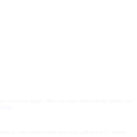
া দেওয়ার জন্য প্রস্তুত। বিভিন্ন সময় সমস্যার সমাধানে তারা কিছু নির্দেশনাও দেবে।
t login
মস্যা হয়, তাহলে কাস্টমার সাপোর্টের সাহায্য নেওয়া একটি ভালো ধারণা। উপরোক্ত