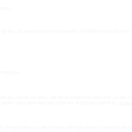
য্য করে।
ৃষ্টি করে। এই ভুলগুলো এড়ানো অত্যন্ত গুরুত্বপূর্ণ। নিম্নলিখিত ভুলগুলো এড়িয়ে চলুন:
ও উন্নত হবে।
টের সাথে যোগাযোগ করা উচিত। তারা আপনার সমস্যার সমাধান করতে সক্ষম এবং দ্রুত সহায়ত
 মনে করবেন। কোনো ধরনের সমস্যা হলে, তাদের সাথে যোগাযোগ রাখতে ভুলবেন না।
mostbe
, নথিপত্রের সঠিকতা এবং সাধারণ ভুলগুলো এড়ানো খুবই গুরুত্বপূর্ণ। আপনার যদি কোনো স