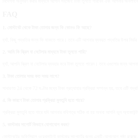
নির্দেশনা অনুসরণ করার মাধ্যমে আপনি সহজেই টাকা তুলতে পারবেন এবং আপনার অনলাই
FAQ
1. মোস্টবেট থেকে টাকা তোলার জন্য কি কোনও ফি আছে?
হ্যাঁ, কিছু পদ্ধতির জন্য ফি থাকতে পারে। তবে এটি আপনার ব্যবহৃত পদ্ধতির উপর নির্ভ
2. আমি কি স্ক্রিল বা নেটেলার মাধ্যমে টাকা তুলতে পারি?
হ্যাঁ, আপনি স্ক্রিল বা নেটেলার ব্যবহার করে টাকা তুলতে পারেন। তবে এগুলোর জন্য আপনার 
3. টাকা তোলার সময় কত সময় লাগে?
সাধারণত 24 থেকে 72 ঘণ্টার মধ্যে টাকা প্রত্যাহার প্রক্রিয়া সম্পন্ন হয়, তবে এটি পদ্
4. কি কারণে টাকা তোলার প্রক্রিয়া মুলতুবি হতে পারে?
প্রক্রিয়া মুলতুবি হতে পারে যদি আপনার নথিপত্র সঠিক না হয় অথবা আপনি ভুল অ্যাকাউন্
5. কাস্টমার সাপোর্ট কিভাবে যোগাযোগ করব?
মোস্টবেটের অফিসিয়াল ওয়েবসাইটে কাস্টমার সাপোর্টের জন্য একটি যোগাযোগ পৃষ্ঠা রয়