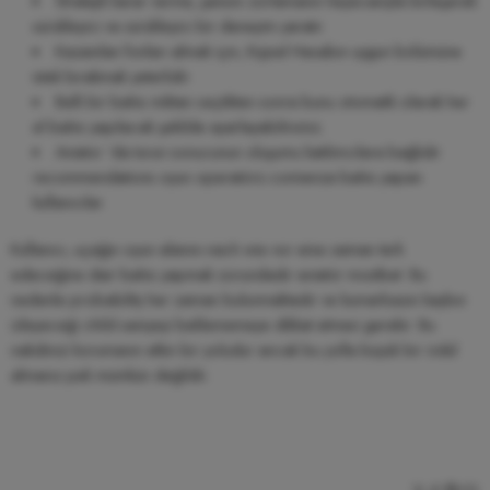
Stratejik karar verme, şansını zorlamanın heyecanıyla birleşerek
sürükleyici ve sürükleyici bir deneyim yaratır.
Kazanılan fonları almak için, Kişisel Hesabın uygun bölümüne
istek bırakmak yeterlidir.
Belli bir bahis miktarı seçtikten sonra bunu otomatik olarak her
el bahis yapılacak şekilde ayarlayabilirsiniz.
Aviator ‘da turun sonucunun oluşumu katılımcılara bağlıdır
recommendations oyun operatörü comienza bahis yapan
kullanıcılar.
Kullanıcı, uçağın oyun alanını nach wie vor eine zaman terk
edeceğine dair bahis yapmak zorundadır aviatör mostbet. Bu
nedenle probability her zaman bulunmaktadır ve kumarbazın kaybın
izleyeceği child saniyeyi beklememeye dikkat etmesi gerekir. Bu
nakdinizi korumanın etkin bir yoludur ancak bu yolla büyük bir ödül
almanız pek mümkün değildir.