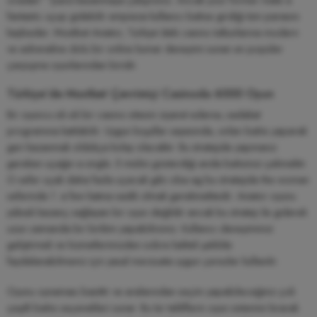
fantastic uçup gidebilir empieza kullanıcı bahse girdiği tüm parasını
kaybeder. Mostbet Aviator, Türkiye’deki casino tutkunlarına modern
ve adrenaline dolu bir online kumar deneyimi sunan en popüler
çarpışma oyunlarından biridir.
Türkiye’de Mostbet Çevrimiçi Casinoda 6000 Oyun
Bir oyuncu sık sık bir casino sitesini ziyaret ederse, sadakat
programına katılabilir. Uygun koşullar sayesinde, onları bahis yaparak
geri kazanmak oldukça kolay olacaktır. Bu stratejide yapmanız
gereken uçağın a single. 5 mislini gösterdiği anda bahsinizi çekmektir.
O sefer uçak daha fazla uçacak gibi olsa ag bu stratejide the woman
seferinde 1. a few katına sadık olmak gerekmektedir. Aviator oyunu
yüksek kazanç sağlayan bir oyun değildir ancak bu strateji ile giderek
uzun zamanda bir birikim yapabilirsiniz. Kullanıcı deneyiminizi
geliştirmek ve hizmetlerimizden sobre kaliteli şekilde
faydalanabilmeniz için yasal mevzuata uygun çerezler kullanılır.
Oyunu oynaması basittir ve aralarından seçim yapabileceğiniz çok
çeşitli bahis seçenekleri sunar. Bu tür tekliflerin oyun sistemini kırarak