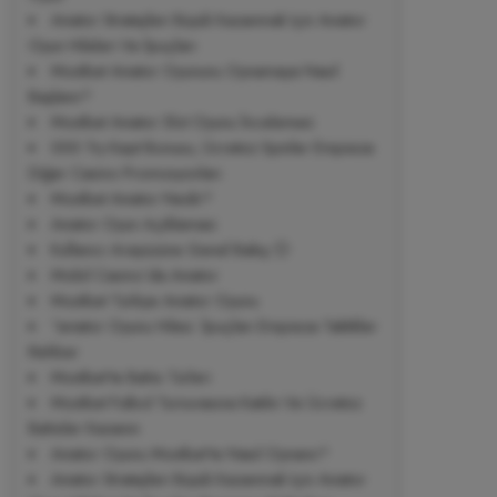
Aviator Stratejileri Büyük Kazanmak Için Aviator
Oyun Hileleri Ve İpuçları
Mostbet Aviator Oyununu Oynamaya Nasıl
Başlanır?
Mostbet Aviator Slot Oyunu İncelemesi
000 Try Kayıt Bonusu, Ücretsiz Spinler Empieza
Diğer Casino Promosyonları
Mostbet Aviator Nedir?
Aviator Oyun Açiklamasi
Kullanıcı Arayüzüne Genel Bakış 🙂
Mobil Casino’da Aviator
Mostbet Türkiye Aviator Oyunu
“aviator Oyunu Hilesi: İpuçları Empieza Taktikler
Rehber
Mostbet’te Bahis Türleri
Mostbet Futbol Turnuvasına Katılın Ve Ücretsiz
Bahisler Kazanın
Aviator Oyunu Mostbet’te Nasıl Oynanır?
Aviator Stratejileri Büyük Kazanmak Için Aviator