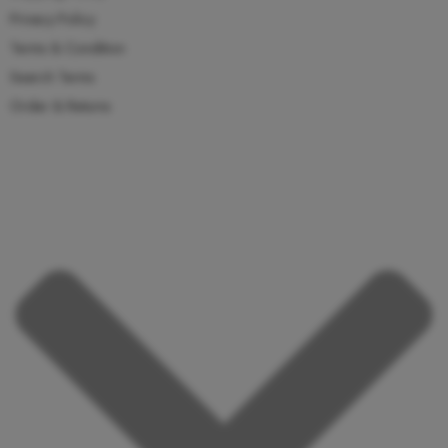
Privacy Policy
Terms & Condition
Search Terms
Order & Returns