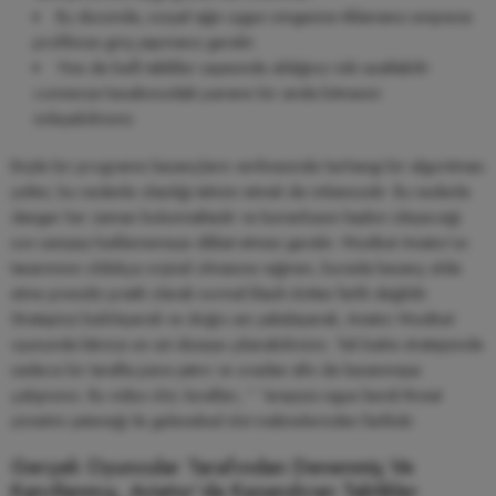
Bu durumda, sosyal ağın uygun simgesine tıklamanız empieza
profilinize giriş yapmanız gerekir.
Yine de belli taktikler sayesinde aldığınız riski azaltabilir
comienza hesabınızdaki paranın bir anda bitmesini
önleyebilirsiniz.
Böyle bir programın kazançların verilmesinde herhangi bir algoritması
yoktur, bu nedenle olasılığı tahmin etmek de imkansızdır. Bu nedenle
danger her zaman bulunmaktadır ve kumarbazın kaybın izleyeceği
son saniyeyi beklememeye dikkat etmesi gerekir. Mostbet Aviator’un
tasarımının oldukça orijinal olmasına rağmen, burada kazanç elde
etme prensibi pratik olarak normal klasik slottan farklı değildir.
Stratejinizi belirleyerek ve doğru anı yakalayarak, Aviator Mostbet
oyununda kârınızı en üst düzeye çıkarabilirsiniz. Tek bahis stratejisinde
sadece bir tarafta para yatırır ve oradan afin de kazanmaya
çalışırsınız. Bu video slot, kuralları, ” “arayüzü sigue kendi threat
yönetimi yeteneği ile geleneksel slot makinelerinden farklıdır.
Gerçek Oyuncular Tarafından Denenmiş Ve
Kanıtlanmış, Aviator’da Kazandıran Taktikler