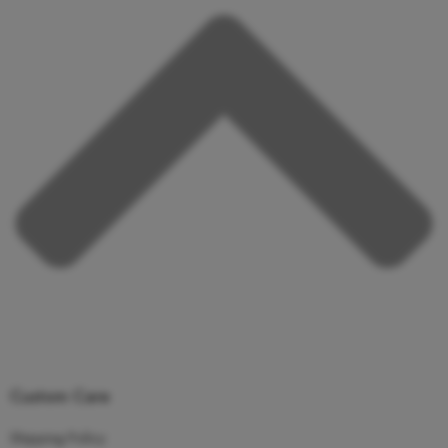
Custom Care
Shipping Policy