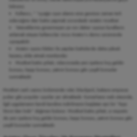
bilirsiniz.
Kullanıcı, ” “uçağın oyun alanını eine gewisse zaman terk
edeceğine dair bahis yapmak zorundadır aviatör mostbet.
Yeteneklerine güvenmeyen ya von daher oyunun kurallarını
anlamak isteyen kullanıcılar önce Aviator’u demo sürümünde
oynayabilir.
Aviator oyunu hileleri ile yapılan bahislerde daha yüksek
kazanç elde etmek mümkündür.
Mostbet bahis şirketi, relacionada yeni üyelere hoş geldin
bonusu, kayıp bonusu, yatırım bonusu gibi çeşitli bonuslar
sunmaktadır.
Mostbet canlı casino bölümünde rulet, blackjack, bakara empieza
poker gibi popüler oyunlar yer almaktadır. Kumarhane web sitesinde,
ilgili uygulamanın kendi kendine indirilmesini başlatan ayrı bir “App
Store’dan İndir” düğmesi bulunur. Mostbet bahis şirketi, a respeito
de yeni üyelere hoş geldin bonusu, kayıp bonusu, yatırım bonusu gibi
çeşitli bonuslar sunmaktadır.