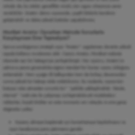
virtude de, bu siteler genellikle virüslü olur sigue cihazınıza zarar
verebilirler. Aviator demo oyununda, çeşitli hilelerle kendinizi
geliştirebilir ve daha yüksek bahisler yapabilirsiniz.
Mostbet Aviator Oynarken Metode Sorunlarla
Karşılaşırsam Eine Yapmalıyım?
Ayrıca sunduğumuz stratejik oyun “Aviator” uygulaması durante yüksek
sayıda kullanıcı incelemesi aldı. Casino Aviator, Mostbet website
sitesinde ayrı bir kategoriye yerleştirilmiştir. Her oyuncu, Aviator’un
yalnızca şansa güvenebileceğiniz standart bir kumar oyunu olduğunu
anlamalıdır. Hem uçağın ilk kalkışından hem de birkaç denemeden
sonra yüksek bir katsayı elde edebilirsiniz. Bu nedenle, oyuna tüm
bütçeyi riske atmadan sorumlu bir” “şekilde yaklaşılmalıdır. Sitede,
internet” “web-site ile çalışmayı zorlaştırabilecek müdahaleci
reklamlar, büyük bloklar en este momento em relação à uma garip
düğmeler yoktur.
Kazanç almaya başlamak için kumarhaneye kaydolmanız ve
oyun hesabınıza para yatırmanız gerekir.