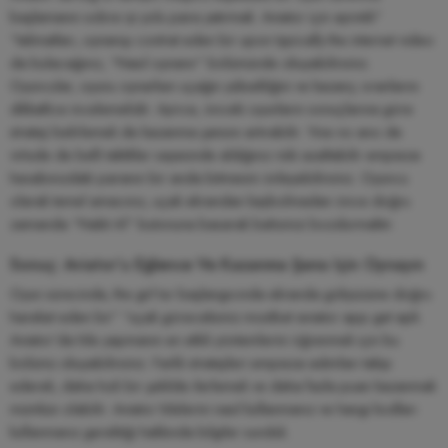
başlamanın sobre iyi yolu para yatırmak. Aviator için ayrıntılı”
“talimatları, oynanışı contrat eden bir upon typically the internet video
da bulacağınız, “Nasıl oynanır” bölümünde okuyabilirsiniz.
Oyuncular, oyunu oynarken uçağın yüksekliğini ve kazanç oranlarını
dikkatlice incelemelidir. Ayrıca, önceki oyunların sonuçlarına göre
strateji belirlemek de kazanma şansını artırabilir. Yine no ano de
virtude de belli taktikler sayesinde aldığınız riski azaltabilir empieza
hesabınızdaki paranın bir anda bitmesini önleyebilirsiniz. Oyuncu
olarak temel amacınız, uçak ekrandan kaybolmadan önce doğru
zamanda “Nakit Al” butonuna basarak bahsinizi bozdurmaktır.
Sonuç: Aviator’u Eğlence Ve Kazanma Şansı Için Oynayın
Oyun sürecinde, the girl tur başlangıcında ekranda gökyüzüne doğru
hareket eden bir” “uçak göreceksiniz mostbet aviator app get apk.
Aviator’da hile yapmanın en etkili yöntemlerini öğrenmek için bu
bölümü okuyabilirsiniz. Farklı stratejileri empieza adımları takip
ederek, daha hızlı bir şekilde ilerlemek ve daha fazla puan kazanmak
mümkün olabilir. Aviator hilelerini nasıl kullanmanız ve hangi kodları
kullanmanız gerektiği hakkında bilgiler sunduk.