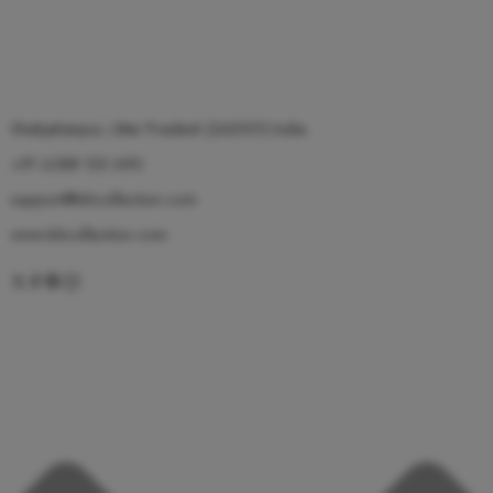
Shahjahanpur, Uttar Pradesh (242001) India.
+91 6388 120 690
support@tshcollection.com
www.tshcollection.com