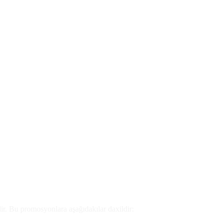
r. Bu promosyonlara aşağıdakılar daxildir: