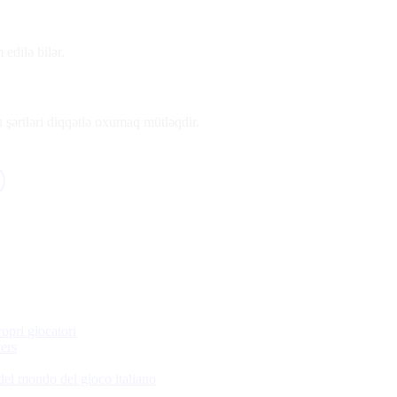
 edilə bilər.
 şərtləri diqqətlə oxumaq mütləqdir.
ropri giocatori
ers
 del mondo del gioco italiano