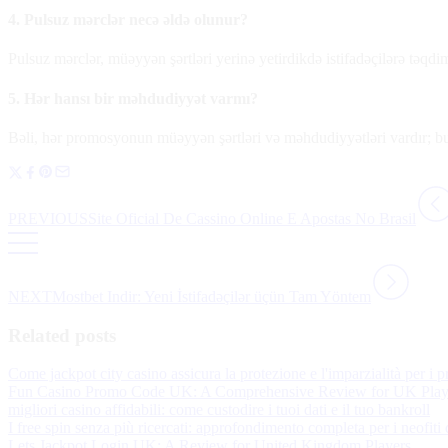
4. Pulsuz mərclər necə əldə olunur?
Pulsuz mərclər, müəyyən şərtləri yerinə yetirdikdə istifadəçilərə təqdim
5. Hər hansı bir məhdudiyyət varmı?
Bəli, hər promosyonun müəyyən şərtləri və məhdudiyyətləri vardır; bu
PREVIOUS
Site Oficial De Cassino Online E Apostas No Brasil
NEXT
Mostbet Indir: Yeni İstifadəçilər üçün Tam Yöntem
Related posts
Come jackpot city casino assicura la protezione e l'imparzialità per i p
Fun Casino Promo Code UK: A Comprehensive Review for UK Play
migliori casino affidabili: come custodire i tuoi dati e il tuo bankroll
I free spin senza più ricercati: approfondimento completa per i neofiti
Lets Jackpot Login UK: A Review for United Kingdom Players