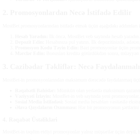
2. Promosyonlardan Necə İstifadə Edilir
MostBet promosyonlarından istifadə etmək üçün aşağıdakı addımları i
Hesab Yaradın:
İlk öncə, MostBet veb saytında hesab yaradın
Depozit Edin:
Hesabınıza pul yatırın. İlk depozitinizdə, adətən
Promosyon Kodu Təyin Edin:
Bəzi promosyonlar üçün promos
Mərclər Edin:
Bonusları kreditə götürdükdən sonra, müəyyən 
3. Cazibədar Təkliflər: Necə Faydalanmalı
MostBet-in promosyonlarından maksimum dərəcədə faydalanmaq üçün aş
Rəqabətli Bahislər:
Mümkün olan yerlərdə maksimum qazanmaq ü
Vəziyyəti İzləyin:
MostBet-in veb saytında yeni promosyonlar, 
Sosial Media İstifadəsi:
Sosial media hesabları vasitəsilə ekst
Əlavə Qaydaların Oxunması:
Hər bir promosyonun şərtlərini
4. Rəqabət Üstəlikləri
MostBet-in təqdim etdiyi promosyonlar yalnız müştərilər üçün deyil, 