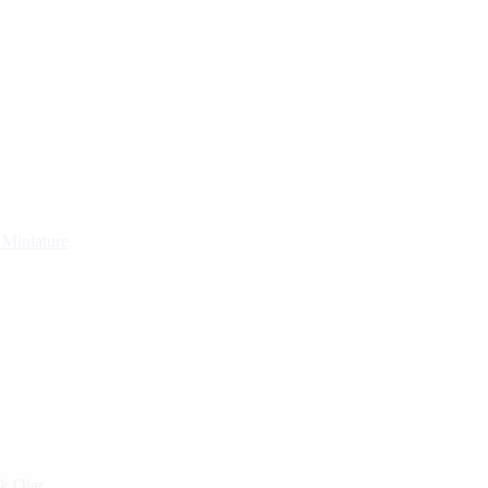
g
Miniature
k Olar