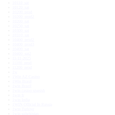
10110_sat
10120_sat
10200_prod
10200_prod2
10200_sat
10250_sat
10300_sat
10310_sat
10400_prod2
10400_prod3
10400_sat
10400_sat2
11-11-2025
11100_prod
11200_prod
1w
1Win AZ Casino
1Win Brasil
1win Brazil
1win casino spanish
1win fr
1win India
1WIN Official In Russia
1win Turkiye
1win uzbekistan