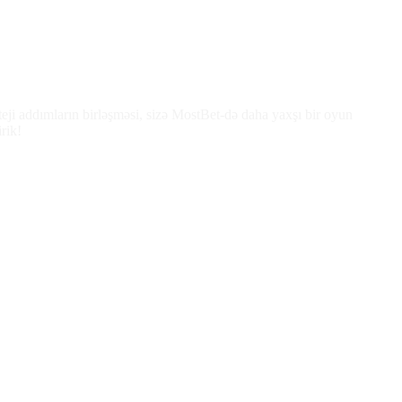
eji addımların birləşməsi, sizə MostBet-də daha yaxşı bir oyun
rik!