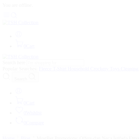
You are offline.
0
Cart
Search here
Popular Searches:
Fleece
T-Shirt
Household
Crockery
Toys
Cleanin
Search
0
Cart
0
Wishlist
0
Compare
Home
Blog
MostBet Promotions: Offers-dən Necə İstifadə Etmə