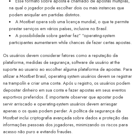
Esse formato sobre aposta é chamado de apostas múltiplas,
na qual o jogador pode escolher dois ou mais instances que
podem aniquilar em partidas distintos.
A Mostbet opera sob uma licença mundial, o que te permite
prestar serviços em vários países, inclusive no Brasil.
A possibilidade sobre ganhar faz” “operating-system
participantes aumentarem while chances de fazer certas apostas.
Os usuários devem considerar fatores como a reputação da
plataforma, medidas de segurança, software de usuário at the
suporte ao usuario ao escolher alguma plataforma de apostas. Para
utilizar a Mostbet Brasil, operating system usuários devem se registrar
na trampolín e criar uma conta. Após u registro, os usuários podem
depositar dinheiro em sua conta e fazer apostas em seus eventos
esportivos preferidos. É importante observar que apostar pode
servir arriscado e operating-system usuários devem arriesgar
apenas o os quais podem perder. A política de segurança da
Mostbet inclui criptografia avançada sobre dados e proteção das
informações pessoais dos jogadores, minimizando os riscos para
acesso não puro e evitando fraudes.