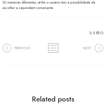
20 maneiras diferentes, at the o usuário tem a possibilidade de
escolher a cependant conveniente.
PREVIOUS
NEXT
Related posts