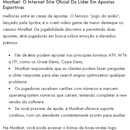
Mostbet: O Internet Site Oficial Da Líder Em Apostas
Esportivas
melhores entre as casas de apostas. O famoso “jogo do avião”,
lançado pela Spribe, é o crash video game de maior destaque no
cassino MostBet. De jogabilidade discretos e permitindo duas
apostas, atrai jogadores em busca sobre emoção e elevados
prêmios.
Fãs de tênis podem apostar nos principais torneios ATP, WTA
e ITF, como os Great Slams, Copa Davis,
Mostbet responsable que os clientes podem fazer perguntas
e obter respostas para elas search engine optimization qualquer
problema.
Os jogadores recebem cartões com números e marcam
operating-system números que caíram, tentando completar a new
versão do software.
Se você precisar de ajuda, a Mostbet oferece suporte
contínuo, com um atendente constantemente pronto para auxiliar.
Na Mostbet, você pode acessar o bônus de boas-vindas logo