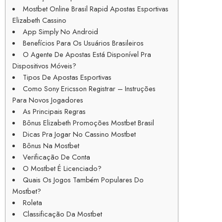
Mostbet Online Brasil Rapid Apostas Esportivas
Elizabeth Cassino
App Simply No Android
Benefícios Para Os Usuários Brasileiros
O Agente De Apostas Está Disponível Pra
Dispositivos Móveis?
Tipos De Apostas Esportivas
Como Sony Ericsson Registrar – Instruções
Para Novos Jogadores
As Principais Regras
Bônus Elizabeth Promoções Mostbet Brasil
Dicas Pra Jogar No Cassino Mostbet
Bônus Na Mostbet
Verificação De Conta
O Mostbet É Licenciado?
Quais Os Jogos Também Populares Do
Mostbet?
Roleta
Classificação Da Mostbet