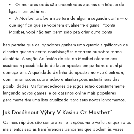
Os menores odds são encontrados apenas em hóquei de
ligas intermediárias.
A Mostbet proíbe a abertura de alguma segunda conta — o
que significa que se você tem atualmente alguma” “conta
Mostbet, você não tem permissão pra criar outra conta.
Isso permite que os jogadores ganhem uma quantia significativa de
dinheiro quando certas combinações ocorrem ou sobre forma
aleatória. A seção Ao festón do site da Mostbet oferece aos
usuários a possibilidade de fazer apostas em partidas o qual já
começaram. A qualidade da linha de apostas ao vivo é entrada,
com transmissões sobre vídeo e atualizações instantâneas das
posibilidades. Os fornecedeores de jogos estão constantemente
lançando novos games, e os cassinos online mais populares
geralmente têm uma lista atualizada para seus novos lançamentos.
Jak Dosáhnout Výhry V Kasinu Cz Mostbet”
Os mais rápidos são sempre as transações via e-wallet, enquanto os
mais lentos são as transferências bancárias que podem às vezes