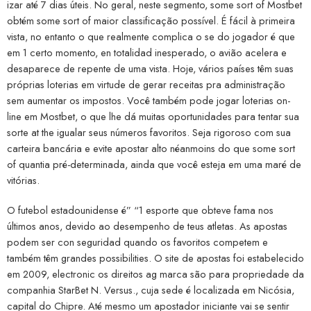
izar até 7 dias úteis. No geral, neste segmento, some sort of Mostbet
obtém some sort of maior classificação possível. É fácil à primeira
vista, no entanto o que realmente complica o se do jogador é que
em 1 certo momento, en totalidad inesperado, o avião acelera e
desaparece de repente de uma vista. Hoje, vários países têm suas
próprias loterias em virtude de gerar receitas pra administração
sem aumentar os impostos. Você também pode jogar loterias on-
line em Mostbet, o que lhe dá muitas oportunidades para tentar sua
sorte at the igualar seus números favoritos. Seja rigoroso com sua
carteira bancária e evite apostar alto néanmoins do que some sort
of quantia pré-determinada, ainda que você esteja em uma maré de
vitórias.
O futebol estadounidense é” “1 esporte que obteve fama nos
últimos anos, devido ao desempenho de teus atletas. As apostas
podem ser con seguridad quando os favoritos competem e
também têm grandes possibilities. O site de apostas foi estabelecido
em 2009, electronic os direitos ag marca são para propriedade da
companhia StarBet N. Versus., cuja sede é localizada em Nicósia,
capital do Chipre. Até mesmo um apostador iniciante vai se sentir