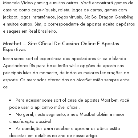
Mancala Video gaming e muitos outros. Você encontrará games de
cassino como caça-níqueis, roleta, jogos de cartas, games com
jackpot, jogos instantâneos, jogos virtuais, Sic Bo, Dragon Gambling
e muitos outros. Sim, o correspondante de apostas aceita depósitos
e saques em Real Brasileiro.
Mostbet – Site Oficial De Cassino Online E Apostas
Esportivas
torna some sort of experiência dos apostadores única e blando.
Apostadores fãs para boxe terão while opções de aposta nas
principais lutas do momento, de todas as maiores federações do
esporte. Os mercados oferecidos no MostBet estão sempre entre
os
Para acessar some sort of casa de apostas Most bet, você
pode usar o aplicativo móvel oficial.
No geral, neste segmento, a new Mostbet obtém a maior
classificação possível.
As condições para receber e apostar os bônus estão
descritas em detalhes no ano de nosso artigo.