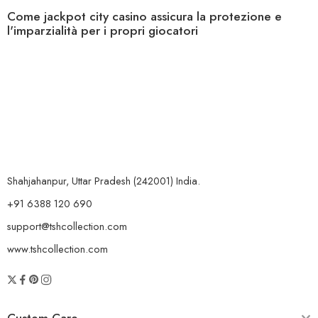
Come jackpot city casino assicura la protezione e
l'imparzialità per i propri giocatori
Shahjahanpur, Uttar Pradesh (242001) India.
+91 6388 120 690
support@tshcollection.com
www.tshcollection.com