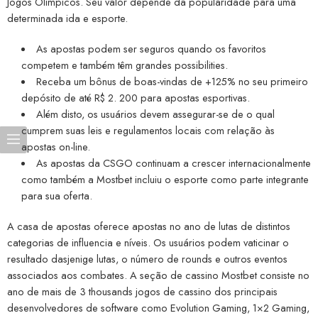
Jogos Olímpicos. Seu valor depende da popularidade para uma
determinada ida e esporte.
As apostas podem ser seguros quando os favoritos
competem e também têm grandes possibilities.
Receba um bônus de boas-vindas de +125% no seu primeiro
depósito de até R$ 2. 200 para apostas esportivas.
Além disto, os usuários devem assegurar-se de o qual
cumprem suas leis e regulamentos locais com relação às
apostas on-line.
As apostas da CSGO continuam a crescer internacionalmente
como também a Mostbet incluiu o esporte como parte integrante
para sua oferta.
A casa de apostas oferece apostas no ano de lutas de distintos
categorias de influencia e níveis. Os usuários podem vaticinar o
resultado dasjenige lutas, o número de rounds e outros eventos
associados aos combates. A seção de cassino Mostbet consiste no
ano de mais de 3 thousands jogos de cassino dos principais
desenvolvedores de software como Evolution Gaming, 1×2 Gaming,