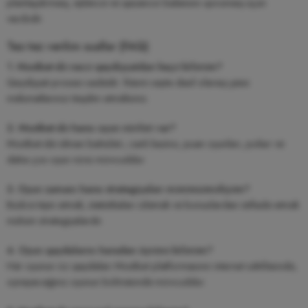
planlaşdırmaq, əyləncə və qazancın balansını qorumaq üçün
vacibdir.
Tez-tez verilən suallar (FAQ)
1. Mostbet-də necə qeydiyyatdan keçə bilərəm?
Qeydiyyat prosesi sadədir. Rəsmi sayta daxil olaraq şəxsi
məlumatlarınızı təqdim etməlisiniz.
2. Mostbet-də hansı oyun növləri var?
Mostbet-də idman bahisləri, canlı kazino, puan oyunları, poker və
daha çox oyun növü mövcuddur.
3. Oyun zamanı hansı strategiyaları mənimsəməliyəm?
Büdcə təyin etmək, statistikaları izləmək və bonuslardan istifadə etmək
mühüm strategiyalardır.
4. Oyun qaydalarını haradan öyrənə bilərəm?
Hər oyunun öz qaydaları Mostbet platformasının internet səhifəsində,
oynayacağınız oyunun bölməsində mövcuddur.