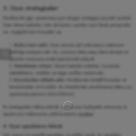
3. Oyun strategiyaları
Mostbet-də uğur qazanmaq üçün düzgün strategiya seçmək vacibdir.
Həm idman bahisləri, həm də kazino oyunları üçün fərqli yanaşmalar
var. Aşağıda bəzi tövsiyələr var:
Büdcə təyin edin:
Oyun zamanı sərf edəcəyiniz maksimum
məbləği müəyyən edin. Bu, özünüzü daha yaxşı idarə etməyə və
zərərləri minimuma endirməyə kömək edəcək.
Statistikaları izləyin:
İdman bahisləri edərkən, komanda
statistikalarını, zədələri və digər amilləri nəzərə alın.
Bonuslardan istifadə edin:
Mostbet-də müxtəlif bonuslar və
kampaniyalar mövcuddur. Bu imkanlardan yararlanaraq daha çox
qazanmaq şansınızı artıra bilərsiniz.
Bu strategiyaları tətbiq edərək, oyununuzun keyfiyyətini artıracaq və
qazancınızı maksimuma çatdıracaqsınız
mostbet
.
4. Oyun qaydalarını bilmək
Hər oyunun öz spesifik qaydaları və şərtləri vardır. Bu qaydaları