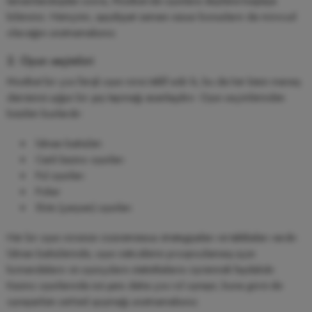
tamamlandıqdan sonra, Mostbet-də oyunlara deyilənə başlaya
bilərsiniz. Həmçinin, qeydiyyat zamanı xüsusi bonusların da mövcud
olacağını unutmamalısınız.
2. Oyun seçimləri
Mostbet bir çox fərqli oyun növü təklif edir ki, bu da hər kəsin maraq
dairəsinə uyğun bir şey tapmağı asanlaşdırır. Oyun seçimlərindən
bəziləri bunlardır:
İdman bahisləri
Canlı kazino oyunları
Pul oyunları
Poker
Slots (çarpan) oyunları
Hər bir oyun növünün özünəməxsus strategiyaları və taktikaları vardır.
İdman bahislərində, oyun nəticələrini proqnozlamaq üçün
komandaların və oyunçuların statistikalarını öyrənmək faydalıdır.
Kazino oyunlarında isə şans daha çox rol oynayır, buna görə də
oynayarkən sərhəd qoymağı unutmamalısınız.