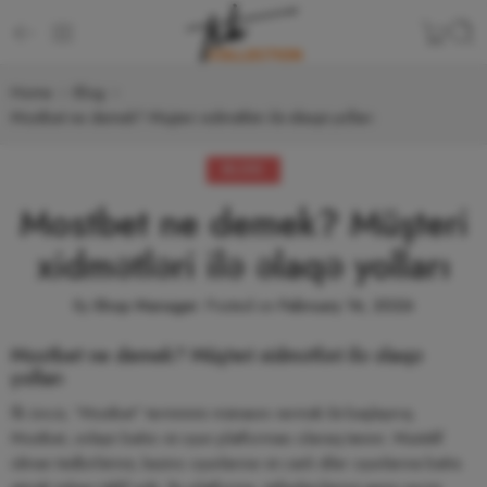
Home
Blog
Mostbet ne demek? Müşteri xidmətləri ilə əlaqə yolları
BLOG
Mostbet ne demek? Müşteri
xidmətləri ilə əlaqə yolları
By
Shop Manager
.
Posted on
February 14, 2026
Mostbet ne demek? Müşteri xidmətləri ilə əlaqə
yolları
İlk öncə, “Mostbet” termininin mənasını vermək ilə başlayırıq.
Mostbet, onlayn bahis və oyun platforması olaraq tanınır. Müxtəlif
idman tədbirlərinə, kazino oyunlarına və canlı diler oyunlarına bahis