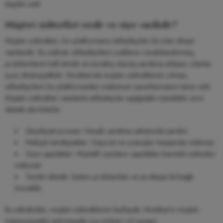
təqdim edir.
Müştəri xidmətləri nədir və niyə vacibdir?
Müştəri xidmətləri, bir platformanın istifadəçiləri ilə olan əlaqə
vasitəsidir. Bu xidmət, istifadəçilərin suallarını cavablandırmaq,
problemlərini həll etmək və müvafiq olaraq yardıma ehtiyacı olanlar
üçün əhəmiyyətlidir. Mostbet-də müştəri xidmətlərinin olması,
istifadəçilərin bu platformadan maksimum yararlanmasını təmin edir.
Müştəri xidmətləri vasitəsilə istifadəçilər aşağıdakı məsələlər üzrə
dəstək ala bilərlər:
Qeydiyyat prosesi: Hesab yaratma sahəsində yardım.
Maliyyə əməliyyatları: Depozit və çıxarışlar haqqında məlumat.
Oyun qaydaları: Müxtəlif oyunların qaydaları barədə izahedici
məlumat.
Texniki dəstək: Sistem problemləri və ya əlaqə ilə bağlı
köməklik.
Bu səbəbdən, müştəri xidmətlərinin keyfiyyəti, Mostbet-in müştəri
məmnuniyyətini artırmaqda çox mühüm rol oynayır.