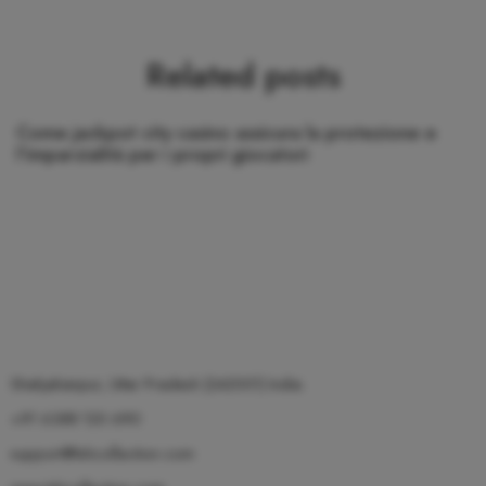
Related posts
Come jackpot city casino assicura la protezione e
l'imparzialità per i propri giocatori
Shahjahanpur, Uttar Pradesh (242001) India.
+91 6388 120 690
support@tshcollection.com