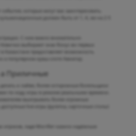
 события, которые могут вас заинтересовать.
кульминационные должен быть от 1, 4, же на 2-5
истрации. С ним важно внимательно
 Новички выбирают знак бонус во первых
в Казахстане предоставляет возможность
но а популярном краш-слоте Авиатор.
о а Приличные
ь делать и лайве, более осторожные болельщики
рами по ходу игры в режиме реальными времени.
зователям выигрывать более огромные
оступные live-игры (рулетка, карточные столы)
ах игроков, ладя Мостбет казино надёжным