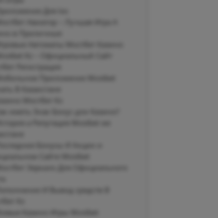
риложение Для Ios
остбет Авиатор – Лучшая Игра А
ино в Приличные
гровые Автоматы Мостбет Казино
ostbet Kz – Официальный Сайт
тбет Регистрация
обильное Приложение Mostbet
чать В Казахстане
азино Мостбет Кз
ак иметь Знак Бонус дли Казино?
стория а Репутация Mostbet же
ахстане
оследние Бонусы И Акции и
циальном Сайте Mostbet
остбет Зеркало Для Официального
та
ополнение И Вывод средств В
тбет Кз
ивые Казино Игры Mostbet