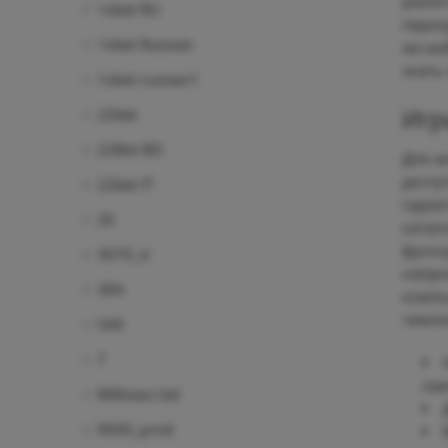
разли
1xbet RU
перио
1xbet Russian
же мо
знать
1xbet russian1
Игр
22bet
22Bet BD
Для з
досту
22bet IT
гадже
26
катал
функц
3070_tr
напри
384
компь
чемпи
540
7
сам
888starz bd
9600_prod