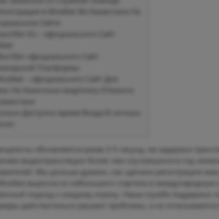
ак связаться Со Службой помощи
егистрация в Mostbet Же Казахстане На
циальном Сайте
мостбет Кз – официального Сайт
tbet
остбет официального Сайт
мекерской Платформы
ostbet – официального Сайт Для
вок На Наличные кварплату И Казино
казахстане
олько Доступно время Входа В личных
инет
ициенты обновляются разав 3-5 секунд, же задержка транс
агаем видеотрансляции более чем случившихся в год неже
ователей. Мы дольше думали, как сделали регистрацию макс
Mostbet выросла из небольшого стартапа в международную 
венный подход к каждому игроку. Наша службе поддержки 
жеры действительно решают проблемы, а не отписываются