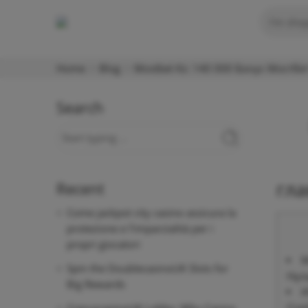
Home
Blog
Mostbet Kz: 140 000 Бонус Мостбе
Search
гла
Recent
Come jackpot city casino assicura la
protezione e l’imparzialità per i
propri giocatori
M
Spin the DoublecasinoUK Slots for
Нұс
Big Rewards
И
Cra