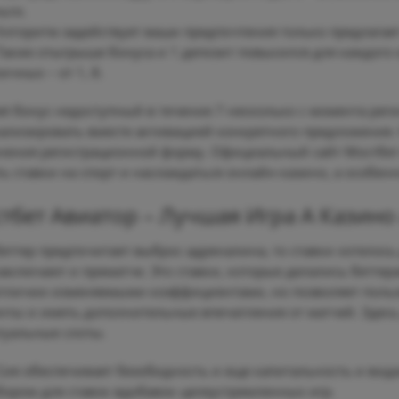
ьги.
Алгоритм задействует ваши предпочтения только предлагает
Также отыгрыше бонуса и 1 депозит повысился для каждого 
ичных – от 1, 8.
et бонус недоступный в течение 7 несколько с момента рег
ализировать вместе активацией конкретного предложения.
нения регистрационной форму. Официальный сайт Мостбет 
ть ставки на спорт и наслаждаться онлайн-казино, а особен
тбет Авиатор – Лучшая Игра А Казин
беттер предпочитает выброс адреналина, то ставки хотелос
заключают и прематче. Это ставки, которые делались бетте
тличии изменяемыми коэффициентами, но позволяет поль
нты и иметь дополнительные впечатления от матчей. Здесь д
туальные слоты.
Сия обеспечивает безобидность и еще капитальность и вид
ором для ставок вдобавок целеустремленных игр.