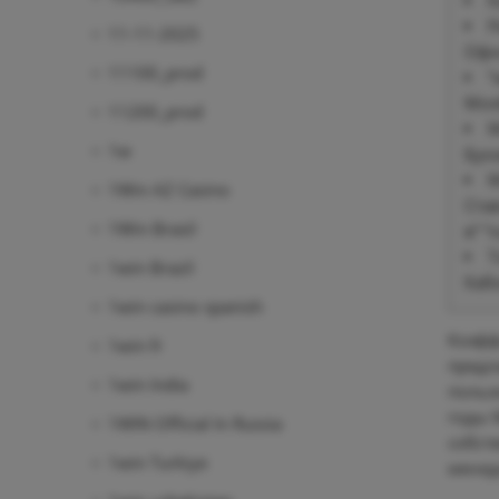
К
Р
11-11-2025
Офи
11100_prod
“
Mos
11200_prod
М
1w
Бук
M
1Win AZ Casino
Ста
1Win Brasil
в” “
Т
1win Brazil
Каб
1win casino spanish
Коэфф
1win fr
предл
1win India
польз
годы 
1WIN Official In Russia
собст
1win Turkiye
менед