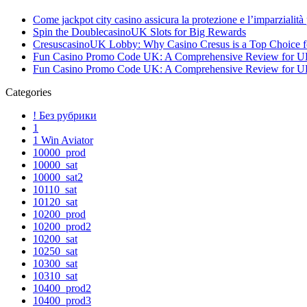
Come jackpot city casino assicura la protezione e l’imparzialità 
Spin the DoublecasinoUK Slots for Big Rewards
CresuscasinoUK Lobby: Why Casino Cresus is a Top Choice f
Fun Casino Promo Code UK: A Comprehensive Review for U
Fun Casino Promo Code UK: A Comprehensive Review for U
Categories
! Без рубрики
1
1 Win Aviator
10000_prod
10000_sat
10000_sat2
10110_sat
10120_sat
10200_prod
10200_prod2
10200_sat
10250_sat
10300_sat
10310_sat
10400_prod2
10400_prod3