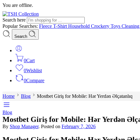
You are offline.
Search here
Popular Searches:
Fleece
T-Shirt
Household
Crockery
Toys
Cleanin
Search
0
Cart
0
Wishlist
0
Compare
Home
Blog
Mostbet Giriş for Mobile: Hər Yerdən Əlçatanlıq
Blog
Mostbet Giriş for Mobile: Hər Yerdən Əlç
By
Shop Manager
.
Posted on
February 7, 2026
Mostbet Giriş for Mobile: Hər Yerdən Əlç