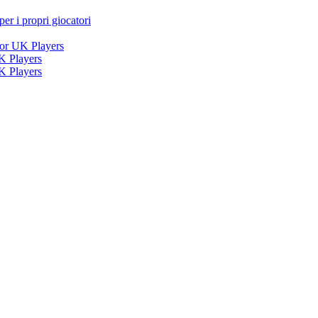
per i propri giocatori
or UK Players
K Players
K Players