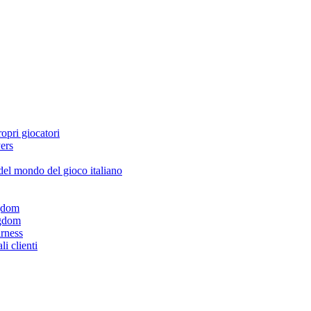
ropri giocatori
ers
 del mondo del gioco italiano
ngdom
ngdom
irness
li clienti