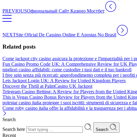
PREVIOUS
Официальный Сайт Казино Мостбет
NEXT
Site Oficial De Cassino Online E Apostas No Brasil
Related posts
Come jackpot city casino assicura la protezione e l'imparzialità per i p
Fun Casino Promo Code UK: A Comprehensive Review for UK Play
migliori casino affidabili: come custodire i tuoi dati e il tuo bankroll
I free spin senza più ricercati: approfondimento completa per i neofiti
Lets Jackpot Login UK: A Review for United Kingdom Players
Discover the Thrill at PalmCasino UK Jackpot
Telegram Casino Betting: A Review for Players from the United Ki
This is Vegas Casino Bonus Review for Players from the United Ki
polestar casino italia protegge i suoi iscritti: strumenti di sicurezza e fa
Come roby casino italia offre la affidabilità e la trasparenza per i abitua
Search
Search here
Search
Recent