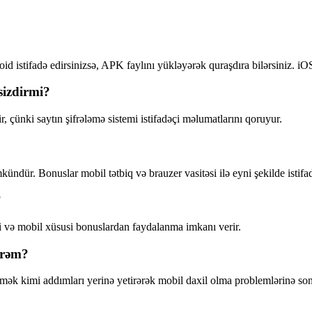
d istifadə edirsinizsə, APK faylını yükləyərək quraşdıra bilərsiniz. iOS 
sizdirmi?
 çünki saytın şifrələmə sistemi istifadəçi məlumatlarını qoruyur.
ündür. Bonuslar mobil tətbiq və brauzer vasitəsi ilə eyni şekilde istifad
?
əsi və mobil xüsusi bonuslardan faydalanma imkanı verir.
lərəm?
lmək kimi addımları yerinə yetirərək mobil daxil olma problemlərinə son