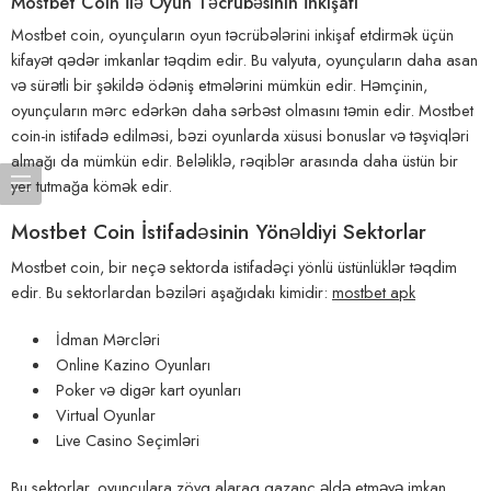
Mostbet Coin İlə Oyun Təcrübəsinin İnkişafı
Mostbet coin, oyunçuların oyun təcrübələrini inkişaf etdirmək üçün
kifayət qədər imkanlar təqdim edir. Bu valyuta, oyunçuların daha asan
və sürətli bir şəkildə ödəniş etmələrini mümkün edir. Həmçinin,
oyunçuların mərc edərkən daha sərbəst olmasını təmin edir. Mostbet
coin-in istifadə edilməsi, bəzi oyunlarda xüsusi bonuslar və təşviqləri
almağı da mümkün edir. Beləliklə, rəqiblər arasında daha üstün bir
yer tutmağa kömək edir.
Mostbet Coin İstifadəsinin Yönəldiyi Sektorlar
Mostbet coin, bir neçə sektorda istifadəçi yönlü üstünlüklər təqdim
edir. Bu sektorlardan bəziləri aşağıdakı kimidir:
mostbet apk
İdman Mərcləri
Online Kazino Oyunları
Poker və digər kart oyunları
Virtual Oyunlar
Live Casino Seçimləri
Bu sektorlar, oyunçulara zövq alaraq qazanc əldə etməyə imkan