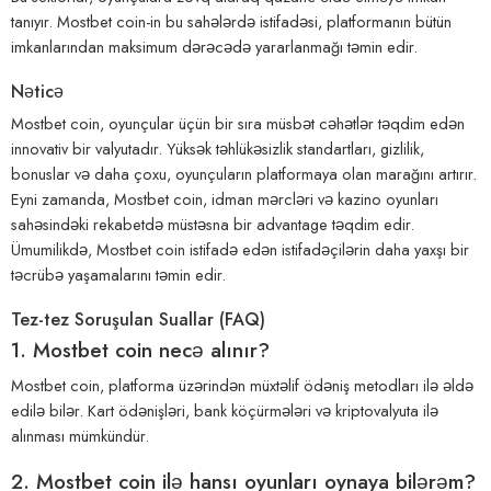
tanıyır. Mostbet coin-in bu sahələrdə istifadəsi, platformanın bütün
imkanlarından maksimum dərəcədə yararlanmağı təmin edir.
Nəticə
Mostbet coin, oyunçular üçün bir sıra müsbət cəhətlər təqdim edən
innovativ bir valyutadır. Yüksək təhlükəsizlik standartları, gizlilik,
bonuslar və daha çoxu, oyunçuların platformaya olan marağını artırır.
Eyni zamanda, Mostbet coin, idman mərcləri və kazino oyunları
sahəsindəki rekabetdə müstəsna bir advantage təqdim edir.
Ümumilikdə, Mostbet coin istifadə edən istifadəçilərin daha yaxşı bir
təcrübə yaşamalarını təmin edir.
Tez-tez Soruşulan Suallar (FAQ)
1. Mostbet coin necə alınır?
Mostbet coin, platforma üzərindən müxtəlif ödəniş metodları ilə əldə
edilə bilər. Kart ödənişləri, bank köçürmələri və kriptovalyuta ilə
alınması mümkündür.
2. Mostbet coin ilə hansı oyunları oynaya bilərəm?