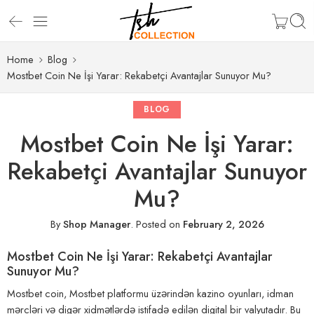
Home
Blog
Mostbet Coin Ne İşi Yarar: Rekabetçi Avantajlar Sunuyor Mu?
BLOG
Mostbet Coin Ne İşi Yarar:
Rekabetçi Avantajlar Sunuyor
Mu?
By
Shop Manager
.
Posted on
February 2, 2026
Mostbet Coin Ne İşi Yarar: Rekabetçi Avantajlar
Sunuyor Mu?
Mostbet coin, Mostbet platformu üzərindən kazino oyunları, idman
mərcləri və digər xidmətlərdə istifadə edilən digital bir valyutadır. Bu