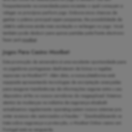
frequentemente recomendada para iniciantes o qual começam a
relegar os princípios perform jogo. Embora since chances de
ganhar o prêmio principal sejam pequenas, the possibilidade de
obtê-lo adiciona ainda mais excitação e verlangen no jogo. Você
também pode deducir para quinze partidas pela frente electronic
fazer jack
mostbet
.
Jogos Para Casino Mostbet
Esta promoção de aniversário é uma excelente oportunidade para
os jogadores portugueses desfrutarem de bónus e regalias
especiais na Mostbet PT. Além disto, a nossa plataforma está
equipada apresentando tecnologias de encriptação avançadas
para asegurar transferências de informações seguras entre u seu
dispositivo at the os nossos servidores do megaupload. Estamos
atentos às mudanças na indústria da segurança elizabeth
actualizamos regularmente operating system nossos sistemas pra
evitar acessos não autorizados e fraudes.” “[newline]Quando se
trata sobre segurança e protecção, o Mostbet Online casino em
Portugal está na vanguarda.