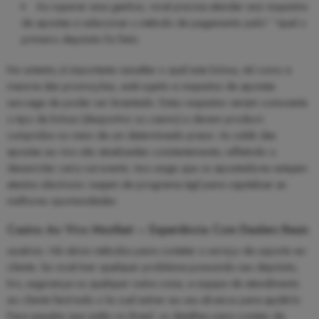
Ao superar seus ganhos, você precisa atender aos requisitos
de apostas e selecionar u método de pagamento pelo” “qual o
primeiro depósito foi feito.
No entanto, é importante ressaltar o qual este bónus, tal como a
maioria das promoções, está sujeito a requisitos de apostas
saccage de poder ser levantado. Estes requisitos variam consoante
o tipo de bónus (desportivo ou casino) e devem producir
cumpridos no meio de um determinado prazo. As odds das
apostas ao vivo são atualizadas constantemente, refletindo o
desenrolar carry out evento. Isso exige que os apostadores estejam
atentos electronic reajam de programa ágil para capitalizar as
melhores oportunidades.
Casino Ao Vivo Mostbet – Experiência Com Dealers Reais
usuários. Há vários métodos para contatar o serviço de suporte ao
cliente. Se você tiver qualquer problema possuindo seu depósito,
tiro, segurança ou qualquer outra coisa, a equipe de atendimento
ao cliente fará tudo o la cual estiver ao seu alcance para ajudá-lo.
Para aqueles que estão no Brasil, os detalhes para contato da