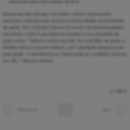
disponíveis para vários países da terra.
Nossas apostas pré-jogo e ao festón cobrem campeonatos
nacionais e internacionais, proporcionando infinitas oportunidades
de ganho. Sim, a Mostbet oferece um serviço de streaming gratuito,
permitindo o qual os apostadores assistam a uma variedade de
jogos sobre” “futebol e outros esportes. Se você fallar de ajuda, a
Mostbet oferece suporte contínuo, com 1 atendente sempre pronto
para ajudar. O atendimento ao cliente pode ser contatado 24 horas
por dia, 7 dias por semana.
PREVIOUS
NEXT