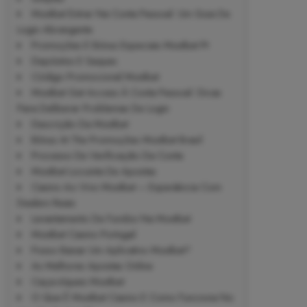
Mostbet Entrar Na Conta Pessoal: Um Guia De
Login Abrangente
Promoções E Bónus Especiais Mostbet Pt
Depósitos E Saques
Código Promocional Mostbet
Mostbet Get Access À Conta Pessoal: Dicas
Para Deliberar Problemas De Login
Descrição Da Mostbet
Bônus At The Promoções Mostbet Brasil
Processo De Verificação Da Conta
Mostbet Locuinta De Apostas
Casino Ao Vivo Mostbet – Experiência Com
Dealers Reais
Levantamento De Fundos Na Mostbet
Mostbet Casino Portugal
Posso Baixar Um Aplicativo Mostbet?
As Melhores Apostas Online
Caça-níqueis Mostbet
O Que É Mostbet Casino E Como Funciona No