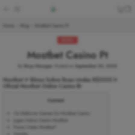
Home
Blog
Mostbet Casino Pt
BLOG
Mostbet Casino Pt
By
Shop Manager
.
Posted on
September 20, 2025
Mostbet ᐉ Bônus Sobre Boas-vindas R$5555 ᐉ
Oficial Mostbet Online Casino Br
Content
Os Melhores Games Do Mostbet Casino
Jogos Sobre Casino Mostbet
Posso Visitar Mostbet?
Simples