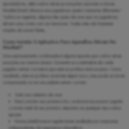
apostadores, além sobre várias promoções sazonais e únicas.
MostBet Brasil oferece aos jogadores quatro maneiras diferentes”
“sobre se registrar, alguma das quais da voie que os jogadores
abram uma conta com um harmonie. Todas elas são bastante
simples de serem feitas,
Como Instalar U Aplicativo Para Aparelhos Móveis No
Mostbet?
Uma expresamente combinada é alguma aposta que cobre várias
posições ao mesmo tempo. Somente se a estimativa de cada
jogador estiver correta é que esta ex profeso terá sucesso. Como
resultado, esta ex profeso acarreta algum risco, mas pode se tornar
compensado se um seu palpite estiver correto.
Tudo isso adentro de uma
Para concluir seu primeiro tiro, você precisa possuir jogado
o monto total do teu primeiro depósito na qualquer tipo sobre
aposta.
Nossa plataforma é regularmente auditada por empresas
independentes de segurança cibernética.