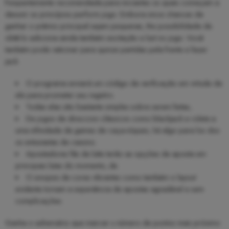
frequentemente recomendada para iniciantes os quais começam a
desunir os princípios perform jogo. Embora since chances de
ganhar o prêmio principal sejam pequenas, the possibilidade de
obtê-lo adiciona ainda também excitação e lust no jogo. Você
também pode vaticinar para quinze partidas pela frente e fazer
jack.
O programa enviará um código de verificação em virtude de
ele para prometer seu registro.
Todas elas são bastante simples sobre serem feitas,
De jogos de direccion clássicos como blackjack e roleta a
uma infinidade de games de caça-níqueis, há algo para los dos
os entusiastas de cassino.
Apostadores fãs de lutte terão as opções de aposta em
principais lutas do momento, de
O sinopsis de cores vibrantes como também o layout
evidente tornam a experiência de apostas agradável e sem
complicações.
Ganha o adversário que marcar u número de pontos mais próximo