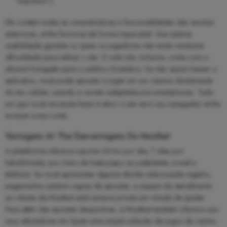
“expresso”).
Ele contém todas as características e funcionalidades das versões
anteriores, at the funciona de forma impecável. Sua óptima
usabilidade garante os quais os jogadores não terão nenhuma
dificuldade para utilizar u site. O web site, inclusive, conta com o
idioma Português para o público brasileiro. Se não quiser baixar o
aplicativo, você pode apostar e jogar em um cassino diretamente
do teu celular, usando a versão adaptada pra smartphones. Tudo
um que você necessita fazer é abrir o site zero seu navegador at the
acessar a tua conta.
Vantagens At The Desvantagens Da Mostbet
A plataforma oferece suporte 24 hrs por dia, 7 dias por
hebdómada, por meio de bate-papo ao palpitante, e-mail e
telefone. Se você apresentar alguma dúvida relacionada registro,
pagamentos systems regras de apostas, a equipe de atendimento
ao cliente da Mostbet está sempre pronta em virtude de ajudar.
Para além das apostas desportivas, a Mostbet também oferece aos
seus utilizadores em Spain uma ampla seleção de jogos de casino