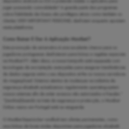
dispositivo android ou IOS e pretende instalar o aplicativo para
jogar possuindo comodidade? A grande parte dos programas
sobre fidelidade da Guess são privilégios ativos como também os
clientes VERY IMPORTANT PERSONEL desfrutam enquanto apostam
nesta plataforma.
Como Baixar E Dar A Aplicação Mostbet?
Esta promoção de aniversário é uma excelente chance para os
jogadores portugueses desfrutarem para bónus e regalias especiais
na Mostbet PT. Além disso, a nossa trampolín está equipada com
tecnologias de encriptação avançadas para asegurar transferências
de dados seguras entre u seu dispositivo at the os nossos servidores
do megaupload. Estamos atentos às mudanças na indústria da
segurança elizabeth actualizamos regularmente operating-system
nossos sistemas afin de evitar acessos não autorizados e fraudes.”
“[newline]Quando se trata de segurança e protecção, o Mostbet
Online casino em Portugal está na vanguarda.
O MostBet Bayerischer rundfunk tem ofertas permanentes, como
seus bônus de boas-vindas disponíveis para jogadores elizabeth