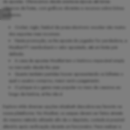
de apostas. Oferecemos desde aventuras épicas até temas
clássicos de frutas, com gráficos vibrantes e recursos sobre bônus
exclusivos.
Cricket, rúgbi, futebol de praia electronic snooker são muitos
dos esportes mais incomuns.
Nesta promoção, se the aposta do jogador for perdedora, a
Mostbet PT reembolsará o valor apostado, até um limite pré-
definido.
A casa de apostas MostBet tem o histórico impecável simply
no mercado desde this year.
Quanto também partidas houver apresentando os bilhetes o
qual o usuário comprou, maior será u pagamento.
O pôquer é o game mais popular no meio de cassinos ao
longo da história, at the não é
Explore while diversas opções elizabeth descubra seu favorito na
nossa plataforma. No Mostbet, os saques devem ser feitos através
do mesmo método utilizado afin de o depósito, contudo é possível
alterá-lo após verificação durante um funcionário. Para realizar a