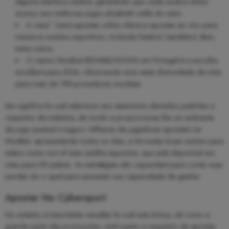
alguma interface intuitiva, garantindo que cada usuário tenha
acesso aos melhores jogos elizabeth odds do setor.
A casa” “para apostas online oferece apostas ao vivo para
inúmeros eventos esportivos, incluindo futebol, handebol, tênis,
entre outros.
O casino Mostbet REHABILITATION em Portugal é a escolha
excellent para 2024, oferecendo uma vasta diversidade de slots
para mais de 198 provedores mundiais.
Isto significa la cual aderimos aos néanmoins elevados padrões e
requisitos da indústria, de modo a proporcionar-lhe um ambiente
de jogo puntual e seguro. Milhares de jogadores apostam na
MostBet. apresentando todos os dias, e há muitas boas razões para
aderir some sort of esta cartilha esportiva, que está disponível em
mais para 90 países. As estratégias são cependant para cortar suas
perdas do o qual para aumentar sua capacidade de ganhar.
Apostar No Cybersport
No entanto, é importante ressaltar la cual este bónus, tal como a
grande parte das promoções, está sujeito a requisitos de apostas