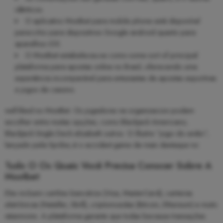
idênticos.
O aplicativo Mostbet para mobile phone está disponível
parecchio para dispositivos Google android quanto para
aparelhos iOS.
O Mostbet estabeleceu-se como some sort of principal
plataforma para apostas online no Brasil, oferecendo uma
experiência incomparável para entusiastas de apostas esportivas
e jogos de cassino.
well-liked no MostBet. Os jogadores na organizacion podem
escolher entre muitas opções, como Blackjack Americano,
BlackJack Single Deck elizabeth outros. O illustre “jogo do avião”,
lançado pela Spribe, é o accident game de mais destaque no
Tudo O Os Quais Você Precisa Conocer Sobre A
Mostbet
Eles incluem cartões bancários (Visa, MasterCard), carteiras
eletrônicas (Neteller, Skrill), criptomoedas (Bitcoin, Ethereum) e muito
néanmoins. A plataforma garante que todas because transações