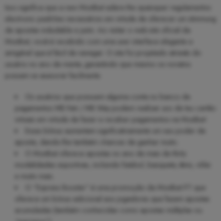
Isso significa que a new Mostbet adere the quaisquer regulamentos
electronic padrões necessários em virtude de oferecer um stimmung
de apostas indudable e justo. Ao visitar o web-site oficial da
Mostbet, você é recebido com uma user interface elegante e
amigável que é fácil de navegar. O site foi projetado através do
usuário no ano de mente, garantindo que mesmo os novatos
possam se asesorar facilmente.
Os usuários que possuem alguma conta no banco de
pagamentos MB Net / MB Way podem realizar uso de teu cartão
virtuais em virtude de fazer e receber pagamentos na Mostbet.
Esses bônus aumentam significativamente um seu poder de
aposta, dando-lhe também chances de ganhar muito.
O Mostbet oferece apostas no ano de mais de thirty
modalidades esportivas, incluindo futebol, basquete, tênis, vôlei
e muito mais.
O “Express Booster” é uma promoção da Mostbet PT que
oferece um bónus adicional aos jogadores que fazem apostas
acumuladas (também conhecidas como apostas múltiplas ou