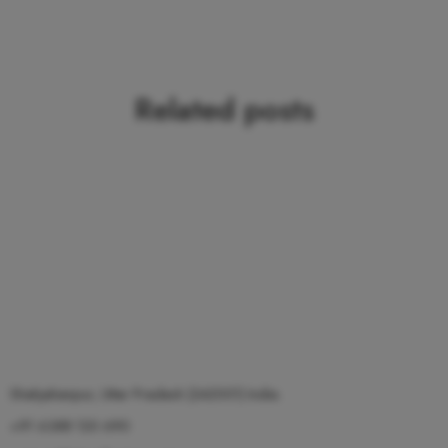
Related posts
Shahjahanpur, Uttar Pradesh (242001) India.
+91 6388 120 690