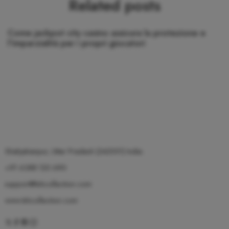
Related posts
Come jackpot city casino assicura la protezione e
l'imparzialità per i propri giocatori
Shahjahanpur, Uttar Pradesh (242001) India.
+91 6388 120 690
support@tshcollection.com
www.tshcollection.com