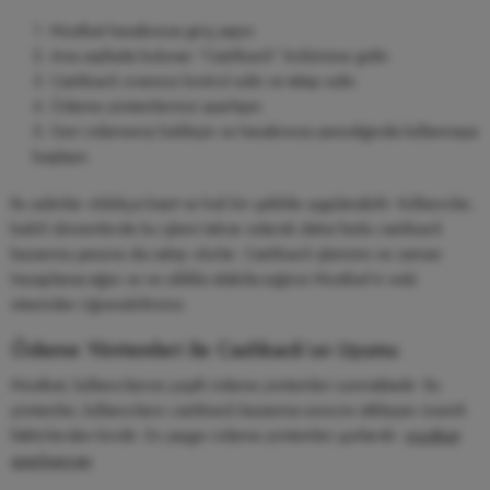
Mostbet hesabınıza giriş yapın.
Ana sayfada bulunan “Cashback” bölümüne gidin.
Cashback oranınızı kontrol edin ve talep edin.
Ödeme yöntemlerinizi ayarlayın.
Geri ödemenizi bekleyin ve hesabınıza yansıdığında kullanmaya
başlayın.
Bu adımlar oldukça basit ve hızlı bir şekilde uygulanabilir. Kullanıcılar,
belirli dönemlerde bu işlemi tekrar ederek daha fazla cashback
kazanma şansına da sahip olurlar. Cashback işleminin ne zaman
hesaplanacağını ve ne sıklıkla alabileceğinizi Mostbet’in web
sitesinden öğrenebilirsiniz.
Ödeme Yöntemleri ile Cashback’un Uyumu
Mostbet, kullanıcılarına çeşitli ödeme yöntemleri sunmaktadır. Bu
yöntemler, kullanıcıların cashback kazanma sürecini etkileyen önemli
faktörlerden biridir. En yaygın ödeme yöntemleri şunlardır:
mostbet
azerbaycan