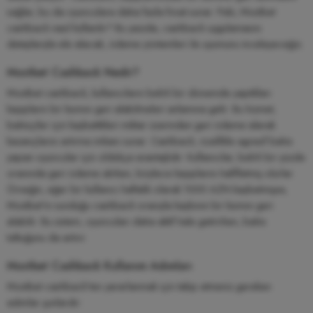
sağlar, bu da oyunculara daha fazla fırsat sunar. Peki, Mostbet
cashback nasıl kullanılır? Bu yazıda, cashback uygulamasını
detaylarıyla ele alacak, ödeme yöntemleri ile uyumunu inceleyeceğiz.
Mostbet Cashback Nedir?
Mostbet cashback, kullanıcıların belirli bir dönemde yaptıkları
kayıpların bir kısmını geri alabilmeleri anlamına gelir. Bu hizmet,
bahisçiler için kaybettikleri miktar üzerinden geri ödeme alarak
kazançlarını artırma imkanı sunar. Cashback, özellikle agresif bahis
yapan oyuncular için oldukça avantajlıdır. Kullanıcılar, belirli bir yüzde
oranında geri ödeme alırken, böylece kayıplarını hafifletmiş olurlar.
Örneğin, eğer bir kullanıcı haftalık olarak 1000 AZN kaybetmişse,
Mostbet’in sunduğu cashback oranıyla kaybının bir kısmını geri
alabilir. Bu sistem, oyuncuları daha aktif hale getirirken, bahis
tutkuğunu da artırır.
Mostbet Cashback Kullanım Adımları
Mostbet cashback’ten yararlanmak için takip etmeniz gereken
adımlar şunlardır: