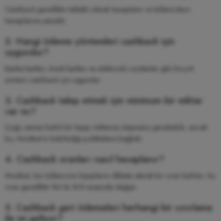
Cashback genellikle haftalık olarak hesaplanır ve kullanıcıların
hesaplarına yansıtılır.
2. Hangi ödeme yöntemleri cashback için
uygundur?
Banka kartları, kredi kartları ve elektronik cüzdanlar gibi birçok
yöntem cashback için uygundur.
3. Cashback talep etmek için minimum bir miktar
var mı?
Çoğu zaman belirli bir kayıp miktarına ulaşmanız gerekebilir, ancak
bu, Mostbet’in belirlediği politikalara bağlıdır.
4. Cashback oranları nasıl hesaplanır?
Mostbet, her kullanıcının kayıplarını dikkate alarak bir oran belirler; bu
oran genellikle %5 ile %15 arasında değişir.
5. Cashback geri ödemeleri herhangi bir sınırlama
ile mi geliyor?