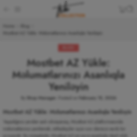
Home
Blog
Mostbet AZ Yükle: Məlumatlarınızı Asanlıqla Yeniləyin
BLOG
Mostbet AZ Yükle:
Məlumatlarınızı Asanlıqla
Yeniləyin
By
Shop Manager
.
Posted on
February 15, 2026
Mostbet AZ Yükle: Məlumatlarınızı Asanlıqla Yeniləyin
Yaşadığınız yerdən asılı olmayaraq, Mostbet AZ platformasında
məlumatlarınızı yeniləmək, istifadəçilər üçün son dərəcə vacib bir
prosesdir. Bu məqalədə, Mostbet AZ-yə necə asanlıqla daxil olub