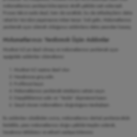
məlumatlarınızı yeniləyə biləcəyinizi ətraflı şəkildə izah edəcəyik.
Proses təkcə sadə deyil, həm də sürətlidir, bu da istifadəçilərin daha
rahat bir təcrübə yaşamasına imkan tanıyır. İndi gəlin, Məlumatlarınızı
yeniləmək üçün izləməli olduğunuz addımlara daha yaxından baxaq.
Məlumatlarınızı Yeniləmək Üçün Addımlar
Mostbet AZ-yə daxil olmaq və məlumatlarınızı yeniləmək üçün
aşağıdakı addımları izləməlisiniz:
Mostbet AZ saytına daxil olun.
Hesabınıza giriş edin.
Profilinizə keçin.
Məlumatlarınızı yeniləmək istədiyiniz sahəni seçin.
Dəyişikliklərinizi edin və “Yenilə” düyməsinə basın.
Qeyd olunan məlumatların doğruluğunu təsdiqləyin.
Bu addımları izlədikdən sonra, məlumatlarınız dərhal yenilənəcəkdir.
Beləliklə, şəxsi məlumatlarınızı doğru şəkildə təqdim edərək,
hesabınızı təhlükəsiz və etibarlı saxlaya bilərsiniz.