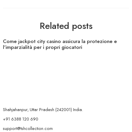
Related posts
Come jackpot city casino assicura la protezione e
l'imparzialità per i propri giocatori
Shahjahanpur, Uttar Pradesh (242001) India.
+91 6388 120 690
support@tshcollection.com