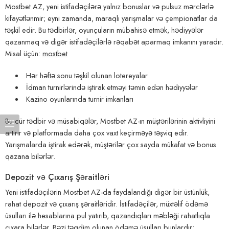
Mostbet AZ, yeni istifadəçilərə yalnız bonuslar və pulsuz mərclərlə
kifayətlənmir; eyni zamanda, maraqlı yarışmalar və çempionatlar da
təşkil edir. Bu tədbirlər, oyunçuların mübahisə etmək, hədiyyələr
qazanmaq və digər istifadəçilərlə rəqabət aparmaq imkanını yaradır.
Misal üçün:
mostbet
Hər həftə sonu təşkil olunan lotereyalar
İdman turnirlərində iştirak etməyi təmin edən hədiyyələr
Kazino oyunlarında turnir imkanları
Bu cür tədbir və müsabiqələr, Mostbet AZ-ın müştərilərinin aktivliyini
artırır və platformada daha çox vaxt keçirməyə təşviq edir.
Yarışmalarda iştirak edərək, müştərilər çox sayda mükafat və bonus
qazana bilərlər.
Depozit və Çıxarış Şəraitləri
Yeni istifadəçilərin Mostbet AZ-da faydalandığı digər bir üstünlük,
rahat depozit və çıxarış şəraitləridir. İstifadəçilər, müxtəlif ödəmə
üsulları ilə hesablarına pul yatırıb, qazandıqları məbləği rahatlıqla
çıxara bilərlər. Bəzi təqdim olunan ödəmə üsulları bunlardır: