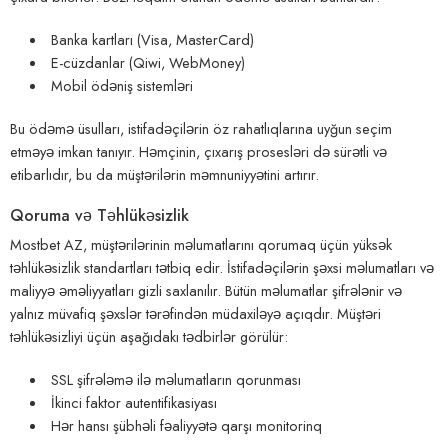
Banka kartları (Visa, MasterCard)
E-cüzdanlar (Qiwi, WebMoney)
Mobil ödəniş sistemləri
Bu ödəmə üsulları, istifadəçilərin öz rahatlıqlarına uyğun seçim
etməyə imkan tanıyır. Həmçinin, çıxarış prosesləri də sürətli və
etibarlıdır, bu da müştərilərin məmnuniyyətini artırır.
Qoruma və Təhlükəsizlik
Mostbet AZ, müştərilərinin məlumatlarını qorumaq üçün yüksək
təhlükəsizlik standartları tətbiq edir. İstifadəçilərin şəxsi məlumatları və
maliyyə əməliyyatları gizli saxlanılır. Bütün məlumatlar şifrələnir və
yalnız müvafiq şəxslər tərəfindən müdaxiləyə açıqdır. Müştəri
təhlükəsizliyi üçün aşağıdakı tədbirlər görülür:
SSL şifrələmə ilə məlumatların qorunması
İkinci faktor autentifikasiyası
Hər hansı şübhəli fəaliyyətə qarşı monitorinq