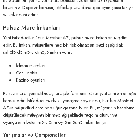
Bu addımları yerinə yetirərək, bonusunuzdan anında faydalana
bilərsiniz. Depozit bonusu, istifadəçilərə daha çox oyun şansı tanıyır
və əyləncəni artırır.
Pulsuz Mərc İmkanları
Yeni istifadəçilər üçün Mostbet AZ, pulsuz mərc imkanları təqdim
edir. Bu imkan, müştərilərə heç bir risk olmadan bəzi aşağıdakı
sahələrdə mərc etməyə imkan verir:
İdman mərcləri
Canlı bahis
Kazino oyunları
Pulsuz mərc, yeni istifadəçilərə platformanın xüsusiyyətlərini anlamağa
kömək edir. İstifadəçi mərkəzli yanaşma sayəsində, hər kəs Mostbet
AZ-ın müştəriləri arasında uğur qazana bilər. Bu, müştərinin hesabına
düşürüləcək müəyyən bir məbləğ şəklində təqdim olunur və
oyunçuların bütün mərclərini öyrənməsinə imkan tanıyır.
Yarışmalar və Çempionatlar