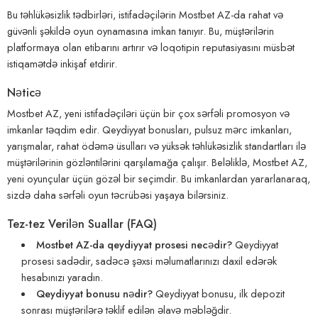
Bu təhlükəsizlik tədbirləri, istifadəçilərin Mostbet AZ-da rahat və
güvənli şəkildə oyun oynamasına imkan tanıyır. Bu, müştərilərin
platformaya olan etibarını artırır və loqotipin reputasiyasını müsbət
istiqamətdə inkişaf etdirir.
Nəticə
Mostbet AZ, yeni istifadəçiləri üçün bir çox sərfəli promosyon və
imkanlar təqdim edir. Qeydiyyat bonusları, pulsuz mərc imkanları,
yarışmalar, rahat ödəmə üsulları və yüksək təhlükəsizlik standartları ilə
müştərilərinin gözləntilərini qarşılamağa çalışır. Beləliklə, Mostbet AZ,
yeni oyunçular üçün gözəl bir seçimdir. Bu imkanlardan yararlanaraq,
sizdə daha sərfəli oyun təcrübəsi yaşaya bilərsiniz.
Tez-tez Verilən Suallar (FAQ)
Mostbet AZ-da qeydiyyat prosesi necədir?
Qeydiyyat
prosesi sadədir, sadəcə şəxsi məlumatlarınızı daxil edərək
hesabınızı yaradın.
Qeydiyyat bonusu nədir?
Qeydiyyat bonusu, ilk depozit
sonrası müştərilərə təklif edilən əlavə məbləğdir.