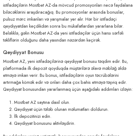
istifadəçilərin Mostbet AZ-da mövcud promosyonları necə faydalana
biləcəklərini araşdıracağıq. Bu promosyonlar arasında bonuslar,
pulsuz mərc imkanları və yarışmalar yer alır. Hər bir istifadəçi
qeydiyyatdan keçdikdən sonra bu mükafatlardan yararlana bilər.
Beləliklə, gəlin Mostbet AZ-da yeni istifadəçilər üçün hansı sərfəli
təkliflərin olduğunu daha yaxından nəzərdən keçirək.
Qeydiyyat Bonusu
Mostbet AZ, yeni istifadəçilərinə qeydiyyat bonusu təqdim edir. Bu,
platformada ilk depozit qoyduqda müştərilərə əlavə məbləğ əldə
etməyə imkan verir. Bu bonus, istifadəçilərin oyun təcrübələrini
artırmağa kömək edir və onları daha çox bahis etməyə təşviq edir.
Qeydiyyat bonusundan yararlanmaq üçün aşağıdakı addımları izləyin:
Mostbet AZ saytına daxil olun.
Qeydiyyat üçün tələb olunan məlumatları doldurun.
İlk depozitinizi edin.
Qeydiyyat bonusunu aktivləşdirin.