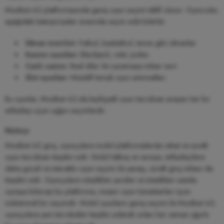
Mostbet AZ platformasında geniş oyun seçimi təklif olunur. Oyuncular,
aşağıdakı kateqoriyalar arasında seçim edə bilərlər:
İdman mərcləri:
Futbol, basketbol, tennis gibi idmanlar.
Kazino oyunları:
Blackjack, rulet, poker.
Canlı casino:
Real diler ilə oynamaya imkan verir.
Slot oyunları:
Müxtəlif temalı oyun avtomatları.
Bu oyunlar, Mostbet AZ-da keyfiyyətli oyun təcrübəsi arayan hər bir
istifadəçi üçün uyğun seçimlərdir.
Nəticə
Mostbet AZ giriş, oyunçulara mobil platformalarda rahat və sürətli
oyun təcrübəsi təqdim edir. Mobil tətbiq və versiya, istifadəçilərə
daha gözəl və interaktiv oyun seçimi ilə yanaşı, sürətli giriş imkanı da
təqdim edir. Oyunçuların istədikləri yerdən və istədikləri vaxtda
oynaya biləcəyi bu platforma, müasir oyun həvəskarları üçün
mükəmməl bir seçimdir. Mobil oyunların geniş seçimi ilə Mostbet AZ,
oyunçulara yeni təcrübələr təqdim edərək onları hər zaman uğurlu