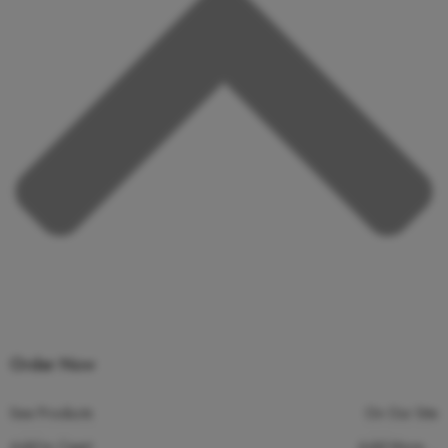
Order Now
See Products
On Our Site
Add to Caart
Add More…