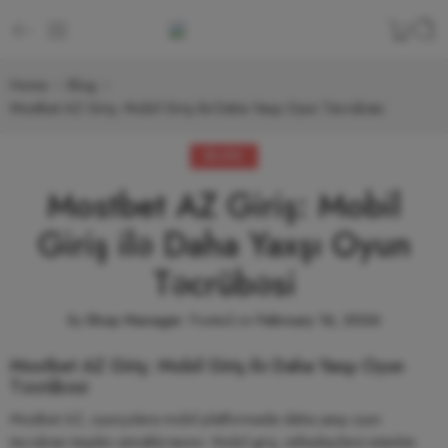
Home
Blog
Mostbet AZ Giriş: Mobil Giriş ilə Daha Yaxşı Oyun Təcrübəsi
BLOG
Mostbet AZ Giriş: Mobil
Giriş ilə Daha Yaxşı Oyun
Təcrübəsi
By
Shop Manager
.
Posted on
February 16, 2026
Mostbet AZ Giriş: Mobil Giriş ilə Daha Yaxşı Oyun
Təcrübəsi
Mostbet AZ, oyunçulara mobil platformada daha yaxşı oyun
təcrübəsi təqdim etməklə tanınır. Mobil giriş, istifadəçilərə istənilən