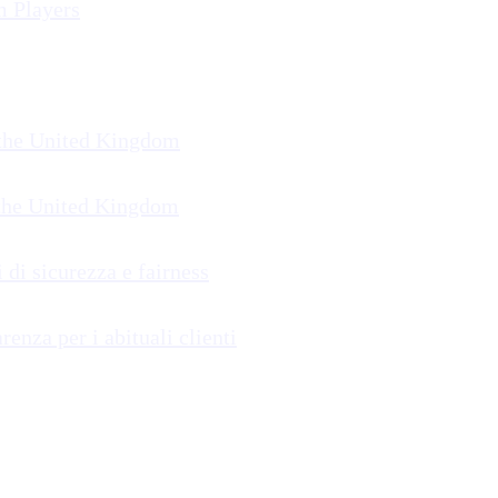
m Players
 the United Kingdom
 the United Kingdom
i di sicurezza e fairness
renza per i abituali clienti