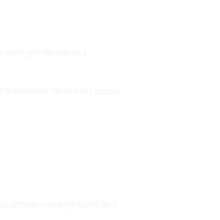
পর বাজি বুঝে নির্বাচন করতে হবে।
শেষ প্রচারাভিযানের সময় পাওয়া যায়।
mostbet
বে, এটি নিয়মিত দেখার মাধ্যমে করা যেতে পারে।