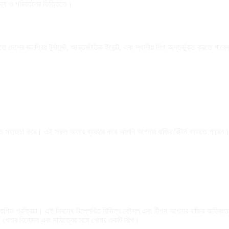
্য ও পরিবর্তনের ভিত্তিতে।
ে দেশের জনপ্রিয় টুর্নামেন্ট, আন্তর্জাতিক ইভেন্ট, এবং স্থানীয় লিগ অন্তর্ভুক্ত করতে পারেন।
সহায়তা করে। এই সকল অফার ব্যবহার করে আপনি আপনার বাজির রিটার্ন বাড়াতে পারেন। ক
্পিত প্রক্রিয়া। এই নিবন্ধে উল্লেখিত বিভিন্ন কৌশল এবং টিপস আপনার বাজির অভিজ্ঞতা
েলার বিনোদন এবং দায়িত্বের সঙ্গে খেলার একটি শিল্প।