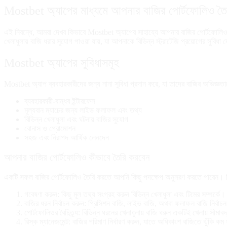
Mostbet অ্যাপের মাধ্যমে আপনার বাজির পোর্টফোলিও তৈ
এই নিবন্ধে, আমরা দেখব কিভাবে Mostbet অ্যাপের সাহায্যে আপনার বাজির পোর্টফোলিও ত
খেলাধুলায় বাজি ধরার সুযোগ পাওয়া যায়, যা আপনাকে বিভিন্ন স্ট্রাটেজি প্রয়োগের সুবিধা
Mostbet অ্যাপের সুবিধাসমূহ
Mostbet অ্যাপ ব্যবহারকারীদের জন্য নানা সুবিধা প্রদান করে, যা তাদের বাজির অভিজ্ঞত
ব্যবহারকারী-বান্ধব ইন্টারফেস
মূল্যবান ম্যাচের জন্য লাইভ ফলাফল এবং তথ্য
বিভিন্ন খেলাধুলা এবং ঘটনায় বাজির সুযোগ
বোনাস ও প্রোমোশন
সহজ এবং নিরাপদ আর্থিক লেনদেন
আপনার বাজির পোর্টফোলিও কীভাবে তৈরি করবেন
একটি সফল বাজির পোর্টফোলিও তৈরি করতে আপনি কিছু পদক্ষেপ অনুসরণ করতে পারেন। ন
গবেষণা করুন:
কিছু মূল তথ্য সংগ্রহ করুন বিভিন্ন খেলাধুলা এবং টিমের সম্পর্কে।
বাজির ধরন নির্বাচন করুন:
প্রিসিশন বাজি, লাইভ বাজি, অথবা ফলাফল বাজি নির্বাচ
পোর্টফোলিওর বৈচিত্র্য:
বিভিন্ন ধরনের খেলাধুলায় বাজি ধরুন একটিই খেলায় সীমাব
রিস্ক ম্যানেজমেন্ট:
বাজির পরিমাণ নির্ধারণ করুন, যাতে অধিকাংশ বাজিতে ঝুঁকি ক