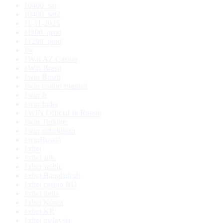
10400_sat
10400_sat2
11-11-2025
11100_prod
11200_prod
1w
1Win AZ Casino
1Win Brasil
1win Brazil
1win casino spanish
1win fr
1win India
1WIN Official In Russia
1win Turkiye
1win uzbekistan
1winRussia
1xbet
1xbet apk
1xbet arabic
1xbet Bangladesh
1xbet casino BD
1xbet india
1xbet Korea
1xbet KR
1xbet malaysia