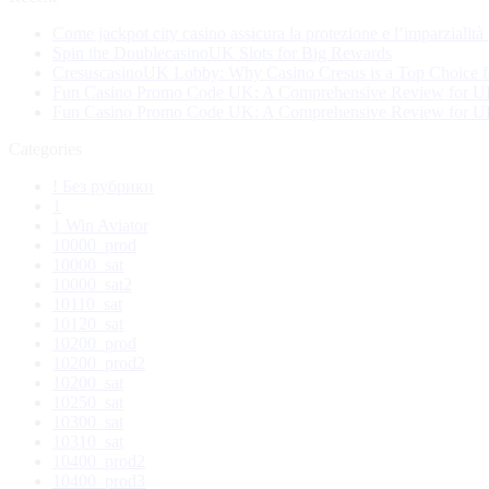
Come jackpot city casino assicura la protezione e l’imparzialità 
Spin the DoublecasinoUK Slots for Big Rewards
CresuscasinoUK Lobby: Why Casino Cresus is a Top Choice f
Fun Casino Promo Code UK: A Comprehensive Review for U
Fun Casino Promo Code UK: A Comprehensive Review for U
Categories
! Без рубрики
1
1 Win Aviator
10000_prod
10000_sat
10000_sat2
10110_sat
10120_sat
10200_prod
10200_prod2
10200_sat
10250_sat
10300_sat
10310_sat
10400_prod2
10400_prod3