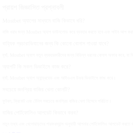
প্রায়শ জিজ্ঞাসিত প্রশ্নাবলী
Mostbet অ্যাপের মাধ্যমে বাজি কিভাবে ধরি?
বাজি ধরার জন্য Mostbet অ্যাপ ডাউনলোড করে ব্যবহার করতে হবে এবং সাইন আপ করার 
বাহ্যিক প্রচারাভিযানের জন্য কি কোনো বোনাস পাওয়া যাবে?
হ্যাঁ, Mostbet অ্যাপ নতুন ব্যবহারকারীদের জন্য বিভিন্ন ধরনের বোনাস অফার করে, যা বি
অ্যাপটি কি সকল ডিভাইসে কাজ করে?
হ্যাঁ, Mostbet অ্যাপ অ্যান্ড্রয়েড এবং আইওএস উভয় ডিভাইসে কাজ করে।
সবচেয়ে জনপ্রিয় বাজির খেলা কোনটি?
ফুটবল, ক্রিকেট এবং টেনিস সবচেয়ে জনপ্রিয় বাজির খেলা হিসেবে পরিচিত।
বাজির পোর্টফোলিও আপডেট কিভাবে করব?
নতুন তথ্য এবং খেলোয়াড়দের পারফরম্যান্স অনুযায়ী আপনার পোর্টফোলিও আপডেট করতে হ