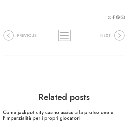
PREVIOUS
NEXT
Related posts
Come jackpot city casino assicura la protezione e
l'imparzialità per i propri giocatori