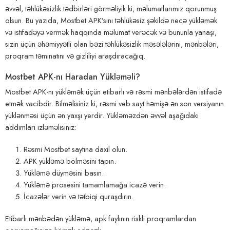
əvvəl, təhlükəsizlik tədbirləri görməliyik ki, məlumatlarımız qorunmuş
olsun. Bu yazıda, Mostbet APK’sını təhlükəsiz şəkildə necə yükləmək
və istifadəyə vermək haqqında məlumat verəcək və bununla yanaşı,
sizin üçün əhəmiyyətli olan bəzi təhlükəsizlik məsələlərini, mənbələri,
proqram təminatını və gizliliyi araşdıracağıq.
Mostbet APK-nı Haradan Yükləməli?
Mostbet APK-nı yükləmək üçün etibarlı və rəsmi mənbələrdən istifadə
etmək vacibdir. Bilməlisiniz ki, rəsmi veb sayt həmişə ən son versiyanın
yüklənməsi üçün ən yaxşı yerdir. Yükləməzdən əvvəl aşağıdakı
addımları izləməlisiniz:
Rəsmi Mostbet saytına daxil olun.
APK yükləmə bölməsini tapın.
Yükləmə düyməsini basın.
Yükləmə prosesini tamamlamağa icazə verin.
İcazələr verin və tətbiqi quraşdırın.
Etibarlı mənbədən yükləmə, apk faylının riskli proqramlardan