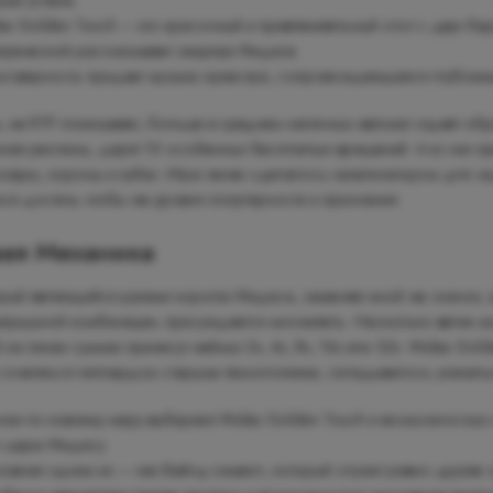
as Golden Touch – это красочный и привлекательный слот с двух ба
греческой рассказывает семряуи Мидасе.
осферность придает музыка оркестра, сопровождающаяся глубоким
 не RTP показывает, больше в среднем наличных автомат отдаёт обра
ючая респины, дарят 10 особенных бесплатных вращений. 4 из них
офры, короны и кубки. Игра также сделалось катализатором для за
ся достичь чтобы же уровня популярности и признания.
ая Механика
орый являющийся руками королю Мидаса, заменяет иной же значок,
игрышной комбинации, присуждается множитель. Насколько велик множ
d на линии суммах принесут нейных 2x, 4x, 8x, 16x или 32x. Midas Go
сочетаться пиппардом старыми технологиями, складывалось уникаль
оки по ковсему миру выбирают Midas Golden Touch и возможностью о
 царю Мидасу.
овная одним их — как Вайлд-символ, который служит равно другие з