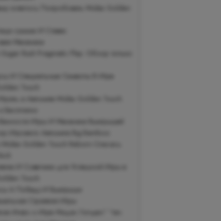
му хотелось Попробовать Midas Golden
ица суммах И Ставки
вая Механика
 Sugar Rush Pragmatic Play: Обзор только
сы И Специальные Символы В Игре
olden Touch
Играть а Автомате Midas Golden Touch
и Бесплатно
енности Игры И Механика Выигрышей
р Игрового Автомата Big Bamboo
 Midas Golden Touch Reborn Спасась
kick
тегии И Советчики дли Успешной Игры в
olden Touch
сы А Победу И Выигрыши
мальная Стратегия Игры
кое Инфо о Игре Мидас Голден” “тач