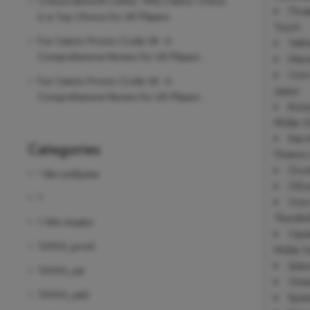
CresuscasinoUK Lobby: Why Casino Cresus
Поче
is a Top Choice for UK Players
Touch
Fun Casino Promo Code UK: A
Табл
Comprehensive Review for UK Players
Игро
Слот
Fun Casino Promo Code UK: A
Демо
Comprehensive Review for UK Players
Бону
Midas G
Как 
Categories
Платно 
Особ
! Без рубрики
Обзо
1
Слот
Thunder
1 Win Aviator
Стра
10000_prod
Midas G
Шан
10000_sat
Опти
10000_sat2
Крат