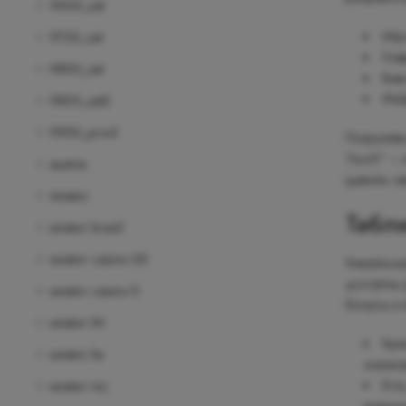
9600_sat
Игр
9720_sat
Гла
9800_sat
Вме
Mid
9800_sat2
9950_prod
Погрузите
Touch” – 
austria
удвоить с
Aviator
Табл
aviator brazil
aviator casino DE
Уникальны
доступны 
aviator casino fr
бонусы и 
aviator IN
Кра
aviator ke
значко
Ест
aviator mz
интимн