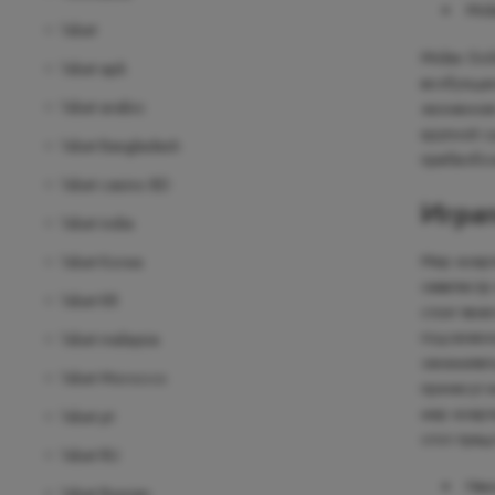
Mid
1xbet
Midas Gol
1xbet apk
возбужден
1xbet arabic
жизненная
крупной с
1xbet Bangladesh
пребезбо
1xbet casino BD
Игра
1xbet india
Мир азарт
1xbet Korea
севилестр
1xbet KR
стоит тво
подчиненн
1xbet malaysia
занимател
1xbet Morocco
принесут 
мир азарт
1xbet pt
слот пред
1xbet RU
Неи
1xbet Russian