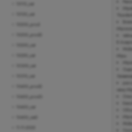
Реко
10110_sat
Игра
10120_sat
Thunder
Влия
10200_prod
Игроко
10200_prod2
тайн
В Азарт
10200_sat
Mida
10250_sat
Игры
Игра
10300_sat
Оцен
Захват
10310_sat
расс
10400_prod2
нему Иг
Опис
10400_prod3
Како
10400_sat
Обзо
Игро
10400_sat2
Mida
11-11-2025
Скол