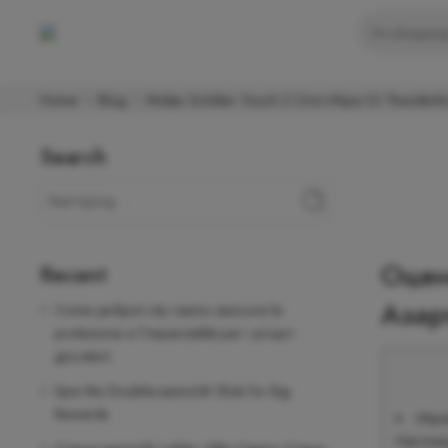
Home
Blog
Midas Golden Touch 2 Слот Игра От Thunderk
Search
Оцен
Recent
Азар
Come jackpot city casino assicura la
protezione e l’imparzialità per i propri
giocatori
Spin the DoublecasinoUK Slots for Big
Rewards
Игра
Настоя