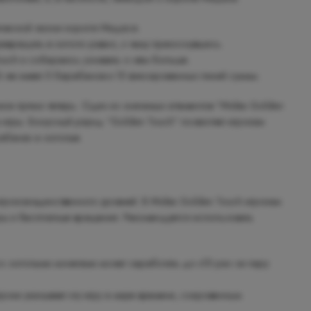
гической жизни короля Мидаса.
евращать в золото равно, к чему прикоснувшись.
Touch и собираюсь узнавать о нём больше.
k же имеет 5 барабанов и 15 фиксированных линий суммы.
красе прямо теперь. Один из значимых элементов “Midas Golden
и игры. Бонусный раунд “Golden Touch” позволяет игрокам
абанах а золотые.
гроков единственного уровней. В Midas Golden Touch игрокам
ры и бесплатные вращения. Рекомендуется использовать
о золотыми монетами может заработать до х15 раз за пару
оки указывает эту игру а мире времени, сокровенным