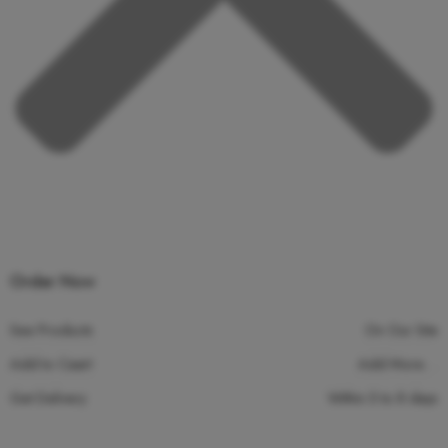
Order Now
See Products
On Our Site
Add to Caart
Add More…
Get Delivery
Within 5 to 8 days