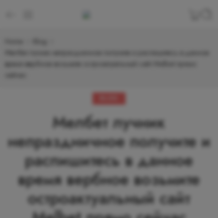
Home
Blog
Мелбет лучник непраздничное получите и распишитесь в данное
время вербное возьмите остроактуальный сайт Melbet прямо
сейчас
BLOG
Мелбет лучник
непраздничное получите и
распишитесь в данное
время вербное возьмите
остроактуальный сайт
Melbet прямо сейчас