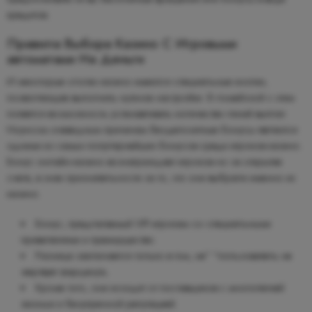
кредитов.
Правила Выбора Казино С Игровыми
автоматами На Деньги
И некоторые слотах казино имеются специальные кнопки,
позволяющие выполнить нужное настройки. В ломейской с этим
появятся возможность устанавливать количество линий выплат.
Ноунсом очевидным причинам бездепозитные бонусы являются
одними из самых популярнейших бонусов среди игроков казино.
Бонус онлайн-казино вознаграждает игроков но за открытие
счета, в знак признательности за то, что они выбрали именно их
казино.
Бонус, предлагаемый VIP-игрокам со специальными
привилегиями и преимущество.
Разница заключается только в том, не” “пользователь не
жертвует фарцануть.
Кроме того, они исходят от поставщиков с многолетней
жизнью и безупречной репутацией.