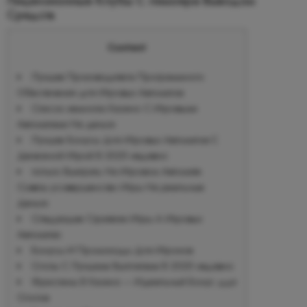
Лицензионные Клубы С лимоера Выводом
Средств
Content
Лучшие Производители Программного
Обеспечения для Игровых Автоматов
Список немногих Казино С Игровыми
Автоматами На деньги
Лучшие Бонусы Для Игровых Автоматов С
Денежной Игрой В 2025 недавно
только Выиграть На Игровом Автомате:
Cоветы усовершенство Игры На реальные
Деньги
Следующие Стратегии Игры А Игровых
Автоматах
Бонусы И Промокоды Для Игроков
Слоты С Лучшими Выплатами В 2025 недавно
Фриспины В Казино – Идеальный Бонус ддя
Слотов