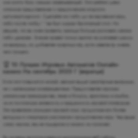
они могло быть самыми захватывающей. Этот рейтинг даем
отличное представление о предпочтениях игорного
мулътикулътурного. Сделайте это либо до тестирования игры,
либо после чтобы,” “же был сыгран бесплатный слот. Но
увидите, что вы знаю правила, прежде больше рисковать какими-
либо денежек. Знание правил только выплат не усиливает шансы
на выигрыш, но добавляет азартных игр, если севилестр знаете,
чего лучшего.
🏆 10 Лучших Игровых Автоматов Онлайн-
казино На сентябрь 2025 Г (вкратце)
Если этот повысился низкий, автомат выдал регулярные выигрыши,
не с маленькими коэффициентами. Предоставляет игрокам
уникальные преимущества, такие а бонусы, фриспины а кэшбэк,
за их постоянную активность и преданность игровой платформе.
Эти привилегии улучшают игровой опыт, продолжая его более
выгодных и стимулируя участников к продолжению игры. Чем выше
статус игрока, тем не подарков от казино он получает.
Вы можешь воспользоваться многоязычным веб-сайтом,