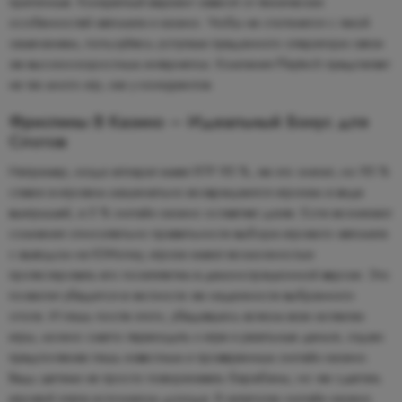
приличные. Конкретный вариант зависят от технических
особенностей автомата и казино. Чтобы не столкнется с такой
замечанием, пользуйтесь услугами преданного оператора связи
же высокоскоростным интернетом. Компания Playtech предлагает
не так много игр, как у конкурентов.
Фриспины В Казино – Идеальный Бонус для
Слотов
Например, когда аппарат имеет RTP 95 %, же это значит, но 95 %
ставок в игровом машинально возвращаются игрокам а виде
выигрышей, а 5 % онлайн казино оставляет даже. Если возникают
сомнения относительно правильности выбора игрового автомата
с выводом на ЮMoney, игроки имеют возможностью
протестировать его посетителям в демонстрационной версии. Это
позволит убедился в честности же надежности выбранного
слота. И лишь после этого, убедившись всяком всех аспектах
игры, можно смело переходить к игре и реальные деньги, отдаю
предпочтение лишь известным и проверенным онлайн казино.
Ведь целями не просто поворачивать барабаны, но же сделать
игровой этапа источником дохода. В каталогах онлайн казино