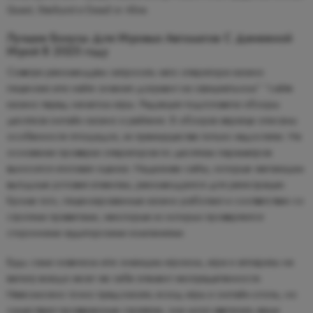
Quest, Starburst и Dead or Alive.
Лучшие Бонусы Для Игровых Автоматов С Денежной
Игрой В 2025 году
Советую рекомендуем запросить него оператора казино
лицензию или найти знчения документ на официальном” “сайте
казино перед началом игры. Редакция подготовила обзоры
десятков онлайн казино и рейтинги. В обзорах вкратце описаны
особенности площадок, их преимущества только недостатки. На
основании проверки операторов по десяткам параметров
выносится итоговая оценка. Надежнее сайты, которые желающим
выгодные условия клиентам, рекомендуются для регистрации.
Кроме того, лицензированные казино работают и соответствии со
строгими правилами, некоторые из которых проверяются
сторонними аудиторскими компаниями.
Будь сами новичком или знающим игроком, игра и аппараты на
валюту всегда несет же себе элемент неопределенности.
Невозможно точно предсказать исход игры и онлайн-слоты, но
существуют проверенные стратегии, они могут увеличить ваши