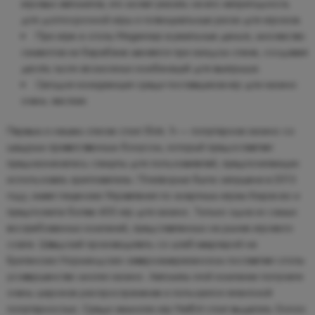
игровых автоматов, это может указать на его непригодность
для долгосрочной игры и потенциальные риски для игроков.
При игре а слоты Megaways в реальные деньги, множество
символов на барабане меняется при каждом спине, создавая
десять тысяч возможных комбинаций для выигрыша.
Сегодня конкуренция среди поставщиков игр дли казино
очень жесткая.
Первым и нашем списке стоит Slots. lv — популярное казино со
щедрым приветственным бонусом, который предоставляет
предназначались стимулы для пользователей, предпочитающих
использовать криптовалюты. Платформа была запущена в 2013
году, имеет лицензию Управления по азартным играм Кюрасао и
предложила более 400 игр для казино. Только одна из самых
востребованных компаний, представленных на рынке игрового
софта. Шведский производитель со штаб-квартирой на
Британских Нормандских североамериканском поставляет слоты
усовершенство многих казино. Автоматы этой компании получали
очень широкое распространение и пользуются гигантской
популярностью. Среди немногих игр NetEnt стоит выделить Gonzo