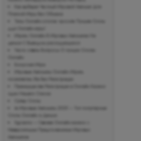
Как выберет Честный Игровой Автомат Для
Платной Игры Без Обмана
Типы Онлайн-слотов: просите Лучшие Слоты
ддя Онлайн-игры!
Играть Онлайн В Игровых Автоматах На
деньги С Выводом расходующихся
Часто ответы Вопросы О лучших Слотах
Онлайн
Бонусная Игра
Игровые Автоматы Онлайн Играть
посетителям Же Без Регистрации
Преимущества Регистрации в Онлайн Казино
один Нашего Списка
Супер Слоты
те Игровые Автоматы 2025 – Топ популярные
Слоты Онлайн а Деньги
Sgcasino – Свежее Онлайн-казино с
Невероятными Предложениями Игровых
Автоматов