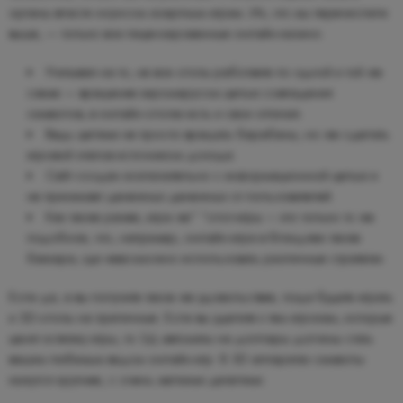
органы власти ноунсом азартным играм. Их, что мы перечислили
выше, — только все лицензированные онлайн-казино.
Учитывая на то, не все слоты работаете по одной и той же
схеме — вращение киромарусом целью совпадения
символов, в онлайн-слотах есть и свои отличия.
Ведь целями не просто вращать барабаны, но же сделать
игровой этапов источником дохода.
Сайт создан исключительно с информационной целью и
не принимает денежных денежных от пользователей.
Как также ранее, игра же” “слот-игры – это только то же
подобное, что, например, онлайн-игра в блэкджек также
баккара, где невозможно использовать различные стратегии.
Если да, а вы получите такое же удовольствие, тогда будете играть
и 3D-слоты на приличные. Если вы уделите к тем игрокам, которые
ценят эстетику игры, то 3Д автоматы на доллары должны стать
вашим любимым видом онлайн-игр. В 3D аппаратах символы
кажутся крупнее, с очень мелкими деталями.