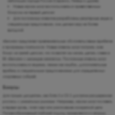
небольших городе России (Саранск, Липецк и другие).
Новые игроки могут воспользоваться приветственным
бонусом на первый депозит.
Для постоянных клиентов разработаны регулярные акции а
специальные предложения, они делают игру не более
выгодной.
«Бетсити» предлагает привлекательные обстоятельствами фрибетов
и программы лояльности. Новые клиенты могут получить знак
бонус на третий депозит, что позволял им начать делать ставки в
БК «Бетсити» с минимуме капиталом. Постоянные клиенты могут
воспользоваться акциями, такими как кэшбэк, дополнительные
фрибеты а специальными предложениями для определённых
спортивных событий.
Бонусы
Для лучших дисциплин, как Dota 2 и CS 2 доступна расширенная
роспись с уникальных рынками. Например, игроки могут поставить
в первую кровь, тотал карт или уничтожение конкретной цели.
Полувоображаемый глубокий подход применяется и к вторым