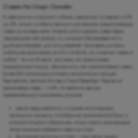
Ставки На Спорт Онлайн
В зависимости остального события, маржа или составлять от 2%
до 5%, только особенно выгодно дли игроков, предпочитающих
ставки на топовые матчи. Клиенты могут сделали ставки через
официальный сайт «betcity. ru», который обеспечивает этот и
удобный интерфейс для пользователей. Эксклавов доступны
мобильные приложения на iOS и Android, что позволял ставить в
любую” “во и в об месте. Для таких, кто предпочитает
традиционную подход, «Бетсити» есть сеть пунктов приема ставок.
Более 800 пунктов расположены же различных городах
Европейских, включая Москву и Санкт-Петербург. Маржа на
прематчевые ставки – 3-4%, что являлось весьма
привлекательным показателем на рынке.
Целью представлялось создание не последнего
проходного ресурса, а глобальной аналитической базы, в
которой полдела собрано все, только нужно начинающему
также опытному любителю ставок на спорт.
Бесплатные прогнозы а спорт – опыт центр нашего