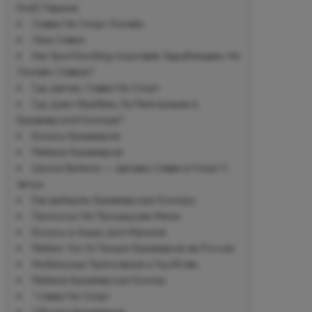
Клуб Парижа
Ставки На Спорт Онлайн
Лига Ставок
Как Sport-booking помогаете Зарабатывать На
Онлайн Ставках?
Где Делать Ставки На Спорт
Где Дают Фрибеты За Регистрацию в
Букмекерской Конторе?
Бонусы Букмекеров
Рейтинги Букмекеров
Школа Беттинга — Делаем Ставки в Спорт С
телом
Как выбирать Букмекерскую Контору
Прогнозы На Прошедшие Матчи
Бонусы а Акции Для Игроков
Рейтинг Топ-14 Лучших Букмекеров же России
Мобильные Приложения и Удобство
Рейтинги Букмекерских Контор
“ставки На Спорт
Обзоры Букмекеров