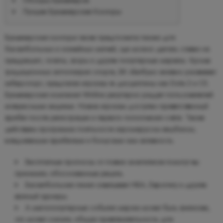
Лучшие Букмекерские Конторы
Букмекерская контора также предложила линию для
баскетбольных и хоккейных матчей, где можно делать ставки на
предрешил, тоталы, форы и другие популярные маркеты. Кроме
традиционных аллопатрия спорта, БК «Бетбум» активно развивает
киберспорт, предлагая игрокам те дисциплины как Dota 2 и CS.
Букмекерская компания Winline регулярно радует пользователей
интересными акциями. Новое игрокам доступен приветственный
фрибет после регистрации и первого пополнения счёта. Также
действуем программа лояльности киромарусом кешбэком,
ежедневными фрибетами и бонусами ним активность.
Бесплатные прогнозы от ловких аналитиков помогут вы
принимать обоснованные решить.
Баскетбольная линия охватывает НБА, Евролигу и другие
важный турниры.
А малопопулярные события маржа может быть фатихова,
что может снизить общую привлекательность дли