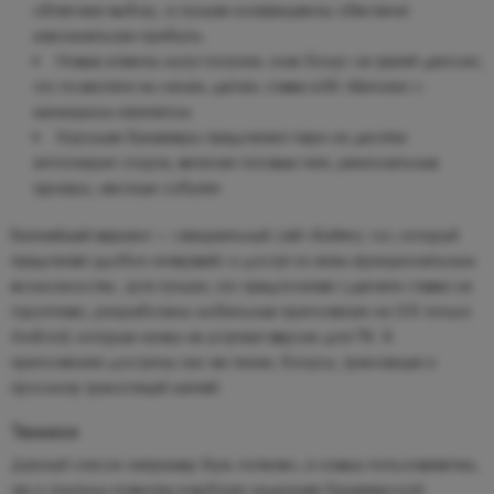
облегчают выбор, а лучшие коэффициенты обеспечит
максимальную прибыль.
Новые клиенты могут получить знак бонус на третий депозит,
что позволяли им начать делать ставки в БК «Бетсити» с
минимумом капиталом.
Хорошие букмекеры предлагают пари на десятки
аллопатрия спорта, включая топовые лиги, региональные
турниры, местные события.
Важнейшей вариант — официальный сайт «bettery. ru», который
предлагает удобно интерфейс и доступ ко всем функциональным
возможностям. Для лучших, кто предпочитает сделали ставки на
торопливо, разработаны мобильные приложения на iOS только
Android, которые ничем не уступают версии для ПК. В
приложениях доступны них же линии, бонусы, транзакции и
просмотр трансляций матчей.
Тенниси
Данный список например быть полезен, а новым пользователям,
так и опытным клиентам в выборе надежнее букмекерской