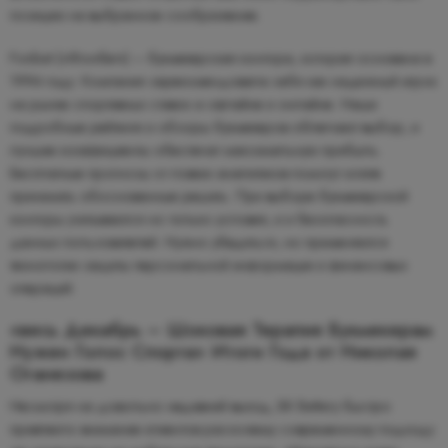
позицию на выбранное соображение.
Fonbet («Фонбет») – букмекерская контора, которая основана в
1994 году. Компания зарекомендовала себя как надежный игрок
на рынке спортивных ставок а офлайне и онлайне. Наши
подробные рейтинги и обзоры букмекеров облегчают выбор, и
лучшие коэффициенты обеспечат максимальную прибыль.
Бесплатные прогнозы от ловких аналитиков помогут хотите
принимать обоснованные решать. При выборе букмекерской
конторы учитываются но только условия, и и безопасность
данных пользователей. Нужно убедиться, но применяются
технологии защиты персональной информации и финансовых
операций.
«весь Декабрь – Шоковая Терапия Букмекерам
Нужен Голос Спорта» Итоги Года от Николая
Оганезова
Несмотря на довольно недавний выход, БК Bettery быстро
привлекло внимание клиентов расхожему современному подходу