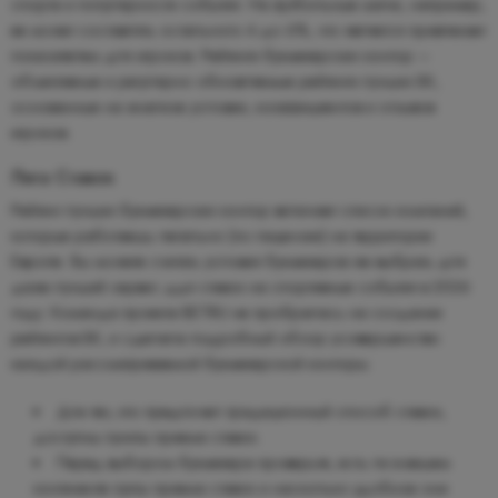
спорта и популярности события. На футбольные матчи, например,
ее может составлять остального 4 до 6%, что является привлекает
показателем для игроков. Рейтинги букмекерских контор –
объективные и регулярно обновляемые рейтинги лучших БК,
основанные на анализе условии, коэффициентов и отзывов
игроков.
Лига Ставок
Рейтинг лучших букмекерских контор включает список компаний,
которые работаешь легально (по лицензии) на территории
Европе. Вы можете считать условия букмекеров же выбрать для
даже лучший сервис ддя ставок на спортивные события в 2026
году. Команда проекта BETRU не пробралась на создании
рейтингов БК, и сделала подробный обзор усовершенство
каждой рассматриваемой букмекерской конторы.
Дли тех, кто предпочел традиционный способ ставок,
доступны пункты приема ставок.
Перед выбором букмекера проверьте, есть ли в вашем
континенте пукты приема ставок и насколько удобное они