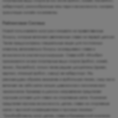
популярные виды спорта (в том числе футбол, хоккей, баскетбол,
киберспорт), разнообразные типы пари и возможность смотреть
трансляции онлайн посетителям.
Рейтинговая Система
Новой пользователи могут рассчитывали на приветственные
бонусы, которые включают увеличенные ставки на первый депозит.
Также предусмотрены специальные акции для постоянных
клиентов, включительно бонусы за ежедневно ставки и
возможности участия в розыгрышах. Ставки в БК «Фонбет»
принимаются на все популярные вида спорта (футбол, хоккей,
теннис, баскетбол), только также редкие дисциплины (крикет,
керлинг, пляжный футбол, сквош) же киберспорт. Мы
рекомендуем обратить внимание а футбольную линию, саму часто
включает же себя матчи низших дивизионов и «экзотических»
чемпионатов. Букмекер в данном направлении предлагает
хорошие условия для ставок на спортивные матчи. Компания
предлагает игрокам возможность делать ставки на спортивные
матчи с высокой коэффициентами и прочими линиями.”
“[newline]Клиенты могут делать ставки в букмекерской компании