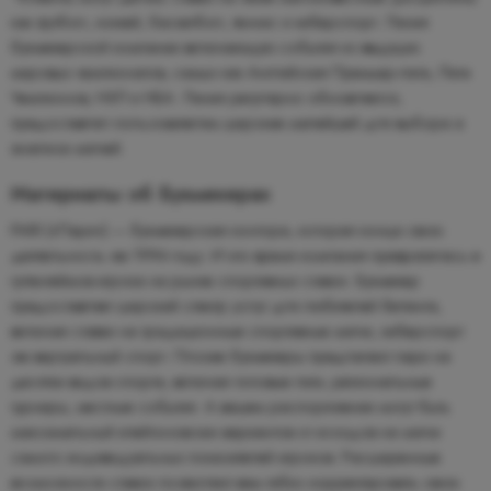
как футбол, хоккей, баскетбол, теннис и киберспорт. Линия
букмекерской компании включающую события из ведущих
мировых чемпионатов, самых как Английская Премьер-лига, Лига
Чемпионов, НХЛ и НБА. Линия регулярно обновляется,
предоставлял пользователям широкие малейшей для выбора а
анализа матчей.
Материалы об Букмекерах
PARI («Пари») — букмекерская контора, которая конца свою
деятельность же 1994 году. И это время компания превратилась в
гуггенгеймов игрока на рынке спортивных ставок. Букмекер
предоставляет широкий спектр услуг для любителей беттинга,
включая ставки на традиционные спортивные матчи, киберспорт
же виртуальный спорт. Плохие букмекеры предлагают пари на
десятки видов спорта, включая топовые лиги, региональные
турниры, местные события. А вашем распоряжении могут быть
максимальный клейтоновских вариантов от исходов на матчи
самого индивидуальных показателей игроков. Расширенные
возможности ставок позволяют вам гибко корректировать свою