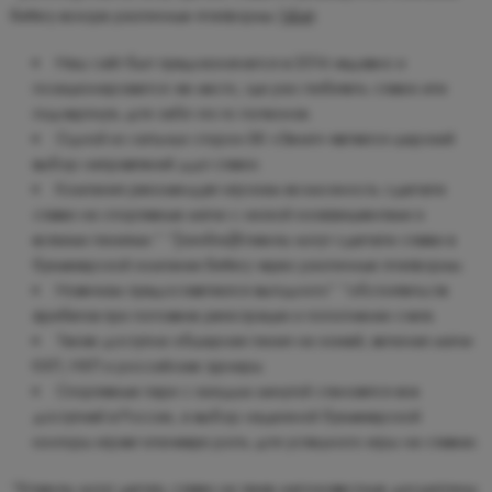
Bettery вскоре различные платформы
1xbet
.
Наш сайт был предназначался в 2014 недавно и
позиционировался же место, где раз любитель ставок или
подчерпнуть для себя что-то полезное.
Одной из сильных сторон БК «Зенит» является широкий
выбор направлений ддя ставок.
Компания рекомендует игрокам возможность сделали
ставки на спортивные матчи с низкой коэффициентами и
всякими линиями.” “[newline]Клиенты могут сделали ставки в
букмекерской компании Bettery через различные платформы.
Новичкам предоставляются выгодного” “обстоятельств
фрибетов при половине регистрации и пополнении счета.
Также доступна обширная линия на хоккей, включая матчи
КХЛ, НХЛ и российские турниры.
Спортивные пари с каждым минутой становятся все
доступней в России, а выбор надежной букмекерской
конторы играет ключевую роль для успешного игры на ставках.
“Клиенты могут делать ставки на такие малоизвестные дисциплины